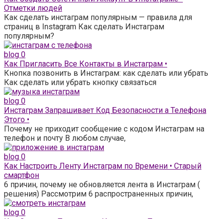
Отметки людей
Как сделать инстаграм популярным — правила для
страниц в Instagram Как сделать Инстаграм
популярным?
blog
0
Как Пригласить Все Контакты в Инстаграм •
Кнопка позвонить в Инстаграм: как сделать или убрать
Как сделать или убрать кнопку связаться
blog
0
Инстаграм Запрашивает Код Безопасности а Телефона
Этого •
Почему не приходит сообщение с кодом Инстаграм на
телефон и почту В любом случае,
blog
0
Как Настроить Ленту Инстаграм по Времени • Старый
смартфон
6 причин, почему не обновляется лента в Инстаграм (
решения) Рассмотрим 6 распространенных причин,
blog
0