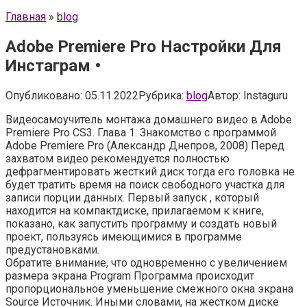
Главная
»
blog
Adobe Premiere Pro Настройки Для
Инстаграм •
Опубликовано:
05.11.2022
Рубрика:
blog
Автор:
Instaguru
Видеосамоучитель монтажа домашнего видео в Adobe
Premiere Pro CS3. Глава 1. Знакомство с программой
Adobe Premiere Pro (Александр Днепров, 2008) Перед
захватом видео рекомендуется полностью
дефрагментировать жесткий диск тогда его головка не
будет тратить время на поиск свободного участка для
записи порции данных. Первый запуск , который
находится на компактдиске, прилагаемом к книге,
показано, как запустить программу и создать новый
проект, пользуясь имеющимися в программе
предустановками.
Обратите внимание, что одновременно с увеличением
размера экрана Program Программа происходит
пропорциональное уменьшение смежного окна экрана
Source Источник. Иными словами, на жестком диске