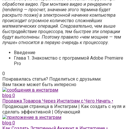
обработке видео. При монтаже видео и
рендеринге
(rendering — просчет, значение этого термина будет
раскрыто позже) в электронной начинке компьютера
происходит огромное количество сложнейших
математических операций. Следовательно, чем выше
быстродействие процессора, тем быстрее эти операции
будут выполнены. Поэтому правило «чем мощнее — тем
лучше» относится в первую очередь к процессору.
Введение
Глава 1. Знакомство с программой Adobe Premiere
Pro
0
Понравилась статья? Поделиться с друзьями:
Вам также может быть интересно
blog
0
Продажа Товаров Через Инстаграм с Чего Начать •
Продающая страница в Инстаграм | Как создать с нуля и
сделать эффективной | Обучающий
blog
0
Как Создать Эстетичный Аккаунт в Инстаграме •