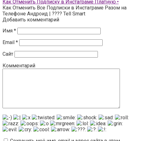
Как Отменить Подписку в Инстаграме Платную •
Как Отменить Все Подписки в Инстаграме Разом на
Телефоне Андроид | ???? Tell Smart
Добавить комментарий
Имя
*
Email
*
Сайт
Комментарий
Сохранить моё имя, email и адрес сайта в этом