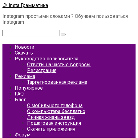
Перейти
🤳 Insta Грамматика
к
Instagram простыми словами ? Обучаем пользоваться
контенту
Instagram
Поиск:
Новости
Скачать
Руководство пользователя
Ответы на частые вопросы
Регистрация
Реклама
Таргетированная реклама
Популярное
FAQ
Блог
С мобильного телефона
С компьютера бесплатно
Личная жизнь звезд
Пошаговая инструкция
Скачать приложения
Форум