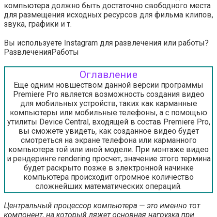
компьютера должно быть достаточно свободного места
для размещения исходных ресурсов для фильма клипов,
звука, графики и т.
Вы используете Instagram для развлечения или работы?
Развлечения
Работы
Оглавление
Еще одним новшеством данной версии программы
Premiere Pro является возможность создания видео
для мобильных устройств, таких как карманные
компьютеры или мобильные телефоны, а с помощью
утилиты Device Central, входящей в состав Premiere Pro,
вы сможете увидеть, как созданное видео будет
смотреться на экране телефона или карманного
компьютера той или иной модели. При монтаже видео
и рендеринге rendering просчет, значение этого термина
будет раскрыто позже в электронной начинке
компьютера происходит огромное количество
сложнейших математических операций.
Центральный процессор компьютера — это именно тот
компонент, на который ляжет основная нагрузка при