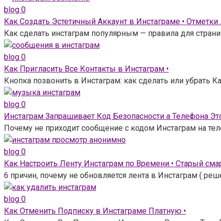
blog
0
Как Создать Эстетичный Аккаунт в Инстаграме • Отметки
Как сделать инстаграм популярным — правила для страни
blog
0
Как Пригласить Все Контакты в Инстаграм •
Кнопка позвонить в Инстаграм: как сделать или убрать Ка
blog
0
Инстаграм Запрашивает Код Безопасности а Телефона Это
Почему не приходит сообщение с кодом Инстаграм на тел
blog
0
Как Настроить Ленту Инстаграм по Времени • Старый сма
6 причин, почему не обновляется лента в Инстаграм ( ре
blog
0
Как Отменить Подписку в Инстаграме Платную •