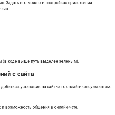
ин. Задать его можно в настройках приложения.
огин.
ним (в коде выше путь выделен зеленым).
ний с сайта
биться, установив на сайт чат с онлайн-консультантом.
к и возможность общения в онлайн-чате.