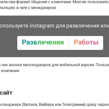
ила сам формат общения с клиентами. Многие пользователи
льтацию в чате с менеджером.
спользуете Instagram для развлечения ил
Развлечения
Работы
а них иконки мессенджеров для мобильной версии. Пользов
м компании.
сайт
ессенджера (Ватсапа, Вайбера или Телеграмма) сразу перех