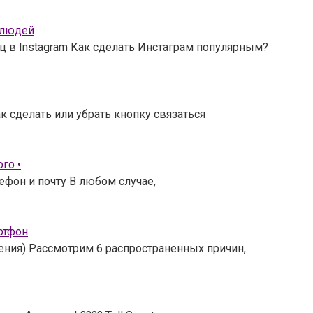
 людей
ц в Instagram Как сделать Инстаграм популярным?
к сделать или убрать кнопку связаться
го •
ефон и почту В любом случае,
ртфон
шения) Рассмотрим 6 распространенных причин,