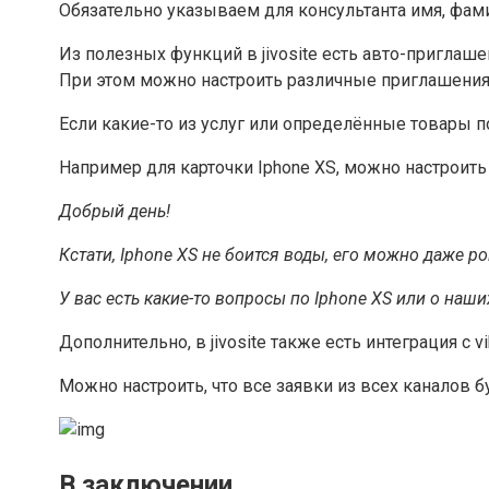
Обязательно указываем для консультанта имя, фам
Из полезных функций в jivosite есть авто-приглаше
При этом можно настроить различные приглашения 
Если какие-то из услуг или определённые товары п
Например для карточки Iphone XS, можно настроить
Добрый день!
Кстати, Iphone XS не боится воды, его можно даже р
У вас есть какие-то вопросы по Iphone XS или о наш
Дополнительно, в jivosite также есть интеграция с v
Можно настроить, что все заявки из всех каналов 
В заключении