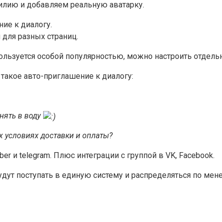
илию и добавляем реальную аватарку.
ние к диалогу.
для разных страниц.
ользуется особой популярностью, можно настроить отдельн
 такое авто-приглашение к диалогу:
онять в воду
их условиях доставки и оплаты?
iber и telegram. Плюс интеграции с группой в VK, Facebook.
будут поступать в единую систему и распределяться по ме