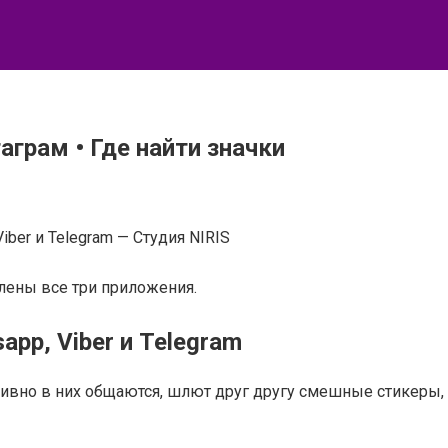
грам • Где найти значки
iber и Telegram — Студия NIRIS
лены все три приложения.
app, Viber и Telegram
вно в них общаются, шлют друг другу смешные стикеры, к