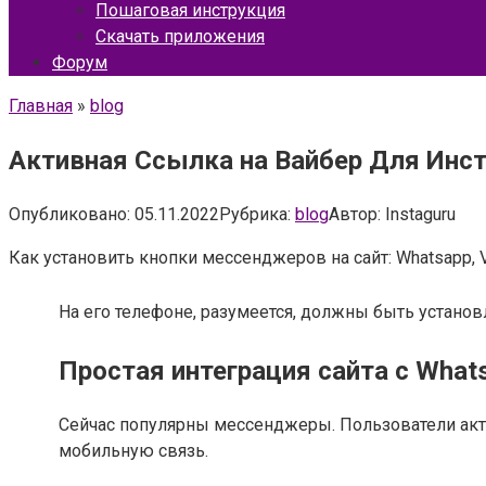
Пошаговая инструкция
Скачать приложения
Форум
Главная
»
blog
Активная Ссылка на Вайбер Для Инста
Опубликовано:
05.11.2022
Рубрика:
blog
Автор:
Instaguru
Как установить кнопки мессенджеров на сайт: Whatsapp, V
На его телефоне, разумеется, должны быть установ
Простая интеграция сайта с Whats
Сейчас популярны мессенджеры. Пользователи акти
мобильную связь.