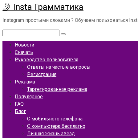
🤳 Insta Грамматика
Перейти
к
Instagram простыми словами ? Обучаем пользоваться Ins
контенту
Поиск:
Новости
Скачать
Руководство пользователя
Ответы на частые вопросы
Регистрация
Реклама
Таргетированная реклама
Популярное
FAQ
Блог
С мобильного телефона
С компьютера бесплатно
Личная жизнь звезд