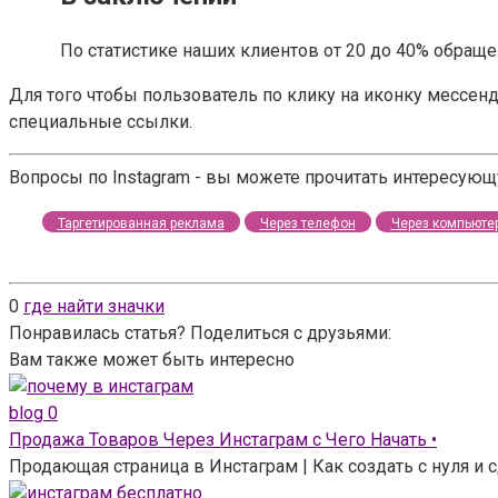
По статистике наших клиентов от 20 до 40% обращ
Для того чтобы пользователь по клику на иконку мессенд
специальные ссылки.
Вопросы по Instagram - вы можете прочитать интересую
Таргетированная реклама
Через телефон
Через компьюте
0
где найти значки
Понравилась статья? Поделиться с друзьями:
Вам также может быть интересно
blog
0
Продажа Товаров Через Инстаграм с Чего Начать •
Продающая страница в Инстаграм | Как создать с нуля и