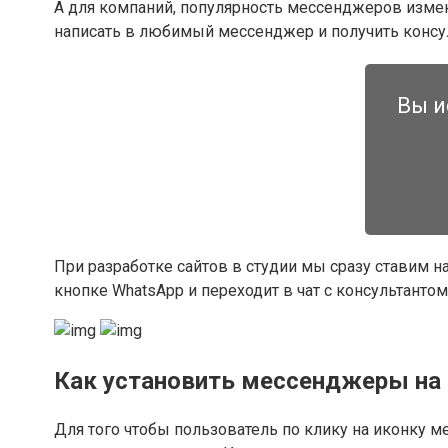
А для компаний, популярность мессенджеров измен
написать в любимый мессенджер и получить консу
Вы и
При разработке сайтов в студии мы сразу ставим н
кнопке WhatsApp и переходит в чат с консультанто
Как установить мессенджеры на 
Для того чтобы пользователь по клику на иконку м