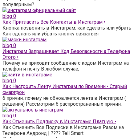
популярным?
blog
0
Как Пригласить Все Контакты в Инстаграм •
Кнопка позвонить в Инстаграм: как сделать или убрать
Как сделать или убрать кнопку связаться
blog
0
Инстаграм Запрашивает Код Безопасности а Телефона
Этого •
Почему не приходит сообщение с кодом Инстаграм на
телефон и почту В любом случае,
blog
0
Как Настроить Ленту Инстаграм по Времени • Старый
смартфон
6 причин, почему не обновляется лента в Инстаграм (
решения) Рассмотрим 6 распространенных причин,
blog
0
Как Отменить Подписку в Инстаграме Платную •
Как Отменить Все Подписки в Инстаграме Разом на
Телефоне Андроид | ???? Tell Smart