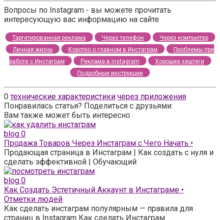
Вопросы по Instagram - вы можете прочитать
интересующую вас информацию на сайте
Таргетированная реклама
Через телефон
Через компьютер
Личная жизнь
Коротко о главном в Инстаграм
Проблемы при
работе с Инстаграм
Реклама в instagram
Хорошие хештеги
Подробные инструкции
0
технические характеристики
через приложения
Понравилась статья? Поделиться с друзьями:
Вам также может быть интересно
blog
0
Продажа Товаров Через Инстаграм с Чего Начать •
Продающая страница в Инстаграм | Как создать с нуля и
сделать эффективной | Обучающий
blog
0
Как Создать Эстетичный Аккаунт в Инстаграме •
Отметки людей
Как сделать инстаграм популярным — правила для
страниц в Instagram Как сделать Инстаграм