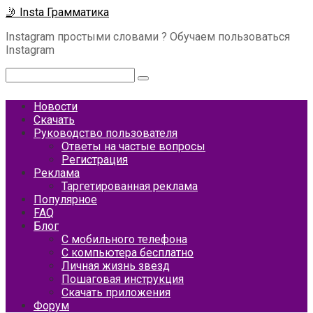
Перейти
🤳 Insta Грамматика
к
Instagram простыми словами ? Обучаем пользоваться
контенту
Instagram
Поиск:
Новости
Скачать
Руководство пользователя
Ответы на частые вопросы
Регистрация
Реклама
Таргетированная реклама
Популярное
FAQ
Блог
С мобильного телефона
С компьютера бесплатно
Личная жизнь звезд
Пошаговая инструкция
Скачать приложения
Форум