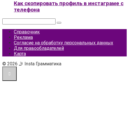
Как скопировать профиль в инстаграме с
телефона
Поиск:
Справочник
Реклама
Согласие на обработку персональных данных
Для правообладателей
Карта
© 2026 🤳 Insta Грамматика