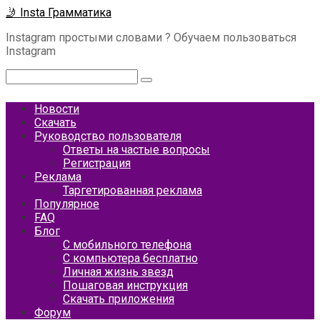
Перейти
🤳 Insta Грамматика
к
Instagram простыми словами ? Обучаем пользоваться
контенту
Instagram
Поиск:
Новости
Скачать
Руководство пользователя
Ответы на частые вопросы
Регистрация
Реклама
Таргетированная реклама
Популярное
FAQ
Блог
С мобильного телефона
С компьютера бесплатно
Личная жизнь звезд
Пошаговая инструкция
Скачать приложения
Форум