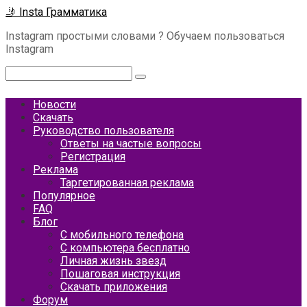
Перейти
🤳 Insta Грамматика
к
Instagram простыми словами ? Обучаем пользоваться
контенту
Instagram
Поиск:
Новости
Скачать
Руководство пользователя
Ответы на частые вопросы
Регистрация
Реклама
Таргетированная реклама
Популярное
FAQ
Блог
С мобильного телефона
С компьютера бесплатно
Личная жизнь звезд
Пошаговая инструкция
Скачать приложения
Форум