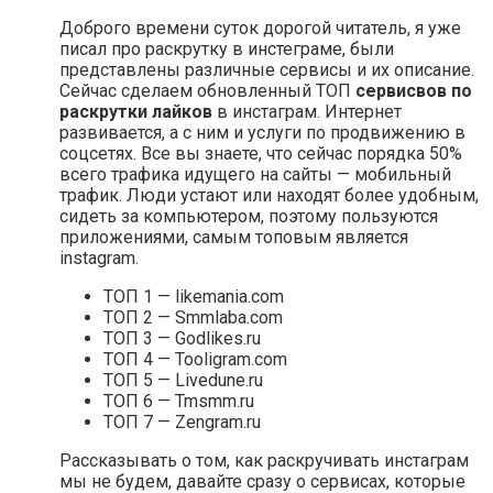
Доброго времени суток дорогой читатель, я уже
писал про раскрутку в инстеграме, были
представлены различные сервисы и их описание.
Сейчас сделаем обновленный ТОП
сервисвов по
раскрутки лайков
в инстаграм. Интернет
развивается, а с ним и услуги по продвижению в
соцсетях. Все вы знаете, что сейчас порядка 50%
всего трафика идущего на сайты — мобильный
трафик. Люди устают или находят более удобным,
сидеть за компьютером, поэтому пользуются
приложениями, самым топовым является
instagram.
ТОП 1 — likemania.com
ТОП 2 — Smmlaba.com
ТОП 3 — Godlikes.ru
ТОП 4 — Tooligram.com
ТОП 5 — Livedune.ru
ТОП 6 — Tmsmm.ru
ТОП 7 — Zengram.ru
Рассказывать о том, как раскручивать инстаграм
мы не будем, давайте сразу о сервисах, которые