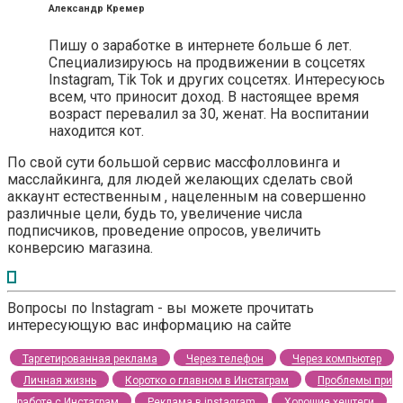
Александр Кремер
Пишу о заработке в интернете больше 6 лет.
Специализируюсь на продвижении в соцсетях
Instagram, Tik Tok и других соцсетях. Интересуюсь
всем, что приносит доход. В настоящее время
возраст перевалил за 30, женат. На воспитании
находится кот.
По свой сути большой сервис массфолловинга и
масслайкинга, для людей желающих сделать свой
аккаунт естественным , нацеленным на совершенно
различные цели, будь то, увеличение числа
подписчиков, проведение опросов, увеличить
конверсию магазина.
Вопросы по Instagram - вы можете прочитать
интересующую вас информацию на сайте
Таргетированная реклама
Через телефон
Через компьютер
Личная жизнь
Коротко о главном в Инстаграм
Проблемы при
работе с Инстаграм
Реклама в instagram
Хорошие хештеги