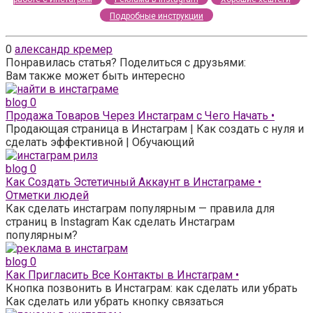
Подробные инструкции
0
александр кремер
Понравилась статья? Поделиться с друзьями:
Вам также может быть интересно
blog
0
Продажа Товаров Через Инстаграм с Чего Начать •
Продающая страница в Инстаграм | Как создать с нуля и
сделать эффективной | Обучающий
blog
0
Как Создать Эстетичный Аккаунт в Инстаграме •
Отметки людей
Как сделать инстаграм популярным — правила для
страниц в Instagram Как сделать Инстаграм
популярным?
blog
0
Как Пригласить Все Контакты в Инстаграм •
Кнопка позвонить в Инстаграм: как сделать или убрать
Как сделать или убрать кнопку связаться