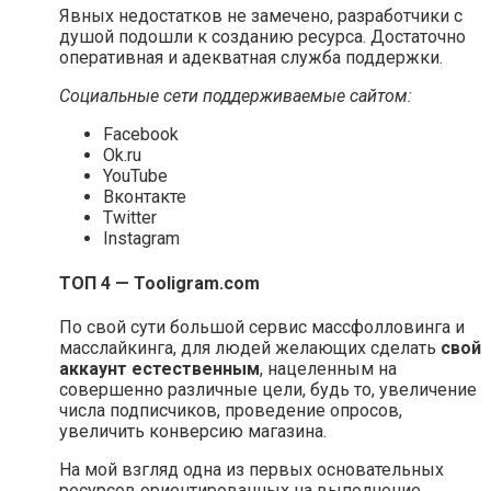
Явных недостатков не замечено, разработчики с
душой подошли к созданию ресурса. Достаточно
оперативная и адекватная служба поддержки.
Социальные сети поддерживаемые сайтом:
Facebook
Ok.ru
YouTube
Вконтакте
Twitter
Instagram
ТОП 4 — Tooligram.com
По свой сути большой сервис массфолловинга и
масслайкинга, для людей желающих сделать
свой
аккаунт естественным
, нацеленным на
совершенно различные цели, будь то, увеличение
числа подписчиков, проведение опросов,
увеличить конверсию магазина.
На мой взгляд одна из первых основательных
ресурсов ориентированных на выполнение