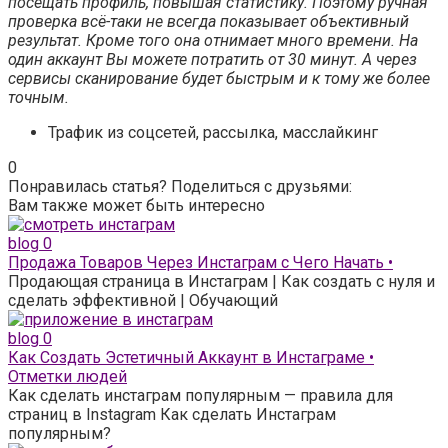
посещать профиль, повышая статистику. Поэтому ручная
проверка всё-таки не всегда показывает объективный
результат. Кроме того она отнимает много времени. На
один аккаунт Вы можете потратить от 30 минут. А через
сервисы сканирование будет быстрым и к тому же более
точным.
Трафик из соцсетей, рассылка, масслайкинг
0
Понравилась статья? Поделиться с друзьями:
Вам также может быть интересно
blog
0
Продажа Товаров Через Инстаграм с Чего Начать •
Продающая страница в Инстаграм | Как создать с нуля и
сделать эффективной | Обучающий
blog
0
Как Создать Эстетичный Аккаунт в Инстаграме •
Отметки людей
Как сделать инстаграм популярным — правила для
страниц в Instagram Как сделать Инстаграм
популярным?