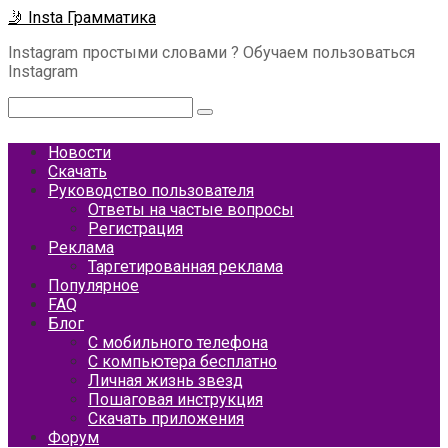
Перейти
🤳 Insta Грамматика
к
Instagram простыми словами ? Обучаем пользоваться
контенту
Instagram
Поиск:
Новости
Скачать
Руководство пользователя
Ответы на частые вопросы
Регистрация
Реклама
Таргетированная реклама
Популярное
FAQ
Блог
С мобильного телефона
С компьютера бесплатно
Личная жизнь звезд
Пошаговая инструкция
Скачать приложения
Форум