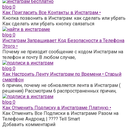
blog
0
Как Пригласить Все Контакты в Инстаграм •
Кнопка позвонить в Инстаграм: как сделать или убрать
Как сделать или убрать кнопку связаться
blog
0
Инстаграм Запрашивает Код Безопасности а Телефона
Этого •
Почему не приходит сообщение с кодом Инстаграм на
телефон и почту В любом случае,
blog
0
Как Настроить Ленту Инстаграм по Времени • Старый
смартфон
6 причин, почему не обновляется лента в Инстаграм (
решения) Рассмотрим 6 распространенных причин,
blog
0
Как Отменить Подписку в Инстаграме Платную •
Как Отменить Все Подписки в Инстаграме Разом на
Телефоне Андроид | ???? Tell Smart
Добавить комментарий