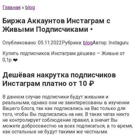
Главная
»
blog
Биржа Аккаунтов Инстаграм с
Живыми Подписчиками •
Опубликовано:
05.11.2022
Рубрика:
blog
Автор:
Instaguru
Купить подписчиков Инстаграм дёшево — Живые от
0,1р ❤️
Дешёвая накрутка подписчиков
Инстаграм платно от 10 ₽
В данном случае подписчики будут живыми и
реальными, однако они не заинтересованы в изучении
Вашего блога, так как подписались на Вас только для
того, чтобы Вы подписались на них. В таких чатах никто
не контролирует соблюдение правил, а значит Вы
можете добросовестно на всех подписаться, в то время,
как остальные не будут такими же честными.