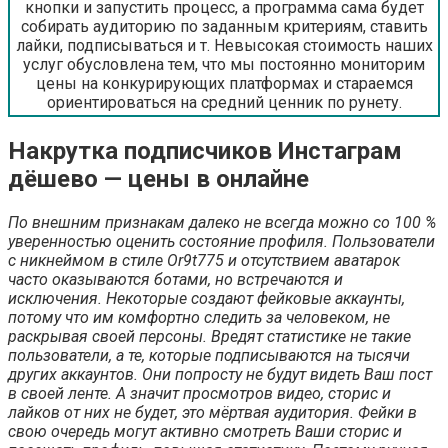
кнопки и запустить процесс, а программа сама будет
собирать аудиторию по заданным критериям, ставить
лайки, подписываться и т. Невысокая стоимость наших
услуг обусловлена тем, что мы постоянно мониторим
цены на конкурирующих платформах и стараемся
ориентироваться на средний ценник по рунету.
Накрутка подписчиков Инстаграм
дёшево — цены в онлайне
По внешним признакам далеко не всегда можно со 100 %
уверенностью оценить состояние профиля. Пользователи
с никнеймом в стиле Or9t775 и отсутствием аватарок
часто оказываются ботами, но встречаются и
исключения. Некоторые создают фейковые аккаунты,
потому что им комфортно следить за человеком, не
раскрывая своей персоны. Вредят статистике не такие
пользователи, а те, которые подписываются на тысячи
других аккаунтов. Они попросту не будут видеть Ваш пост
в своей ленте. А значит просмотров видео, сторис и
лайков от них не будет, это мёртвая аудитория. Фейки в
свою очередь могут активно смотреть Ваши сторис и