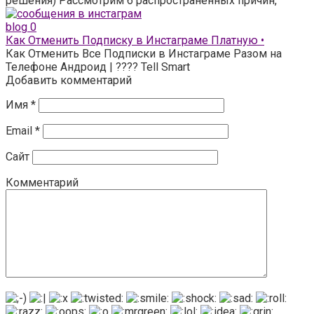
решения) Рассмотрим 6 распространенных причин,
blog
0
Как Отменить Подписку в Инстаграме Платную •
Как Отменить Все Подписки в Инстаграме Разом на
Телефоне Андроид | ???? Tell Smart
Добавить комментарий
Имя
*
Email
*
Сайт
Комментарий