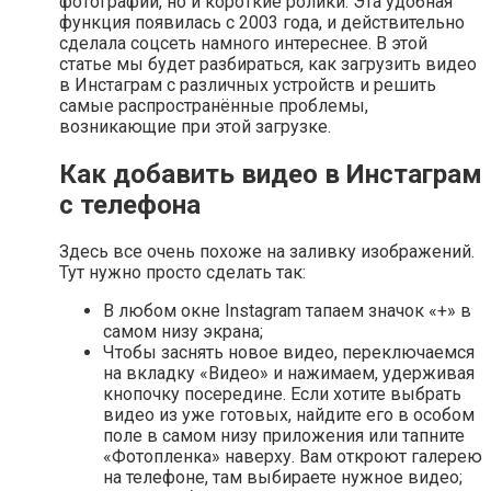
фотографии, но и короткие ролики. Эта удобная
функция появилась с 2003 года, и действительно
сделала соцсеть намного интереснее. В этой
статье мы будет разбираться, как загрузить видео
в Инстаграм с различных устройств и решить
самые распространённые проблемы,
возникающие при этой загрузке.
Как добавить видео в Инстаграм
с телефона
Здесь все очень похоже на заливку изображений.
Тут нужно просто сделать так:
В любом окне Instagram тапаем значок «+» в
самом низу экрана;
Чтобы заснять новое видео, переключаемся
на вкладку «Видео» и нажимаем, удерживая
кнопочку посередине. Если хотите выбрать
видео из уже готовых, найдите его в особом
поле в самом низу приложения или тапните
«Фотопленка» наверху. Вам откроют галерею
на телефоне, там выбираете нужное видео;