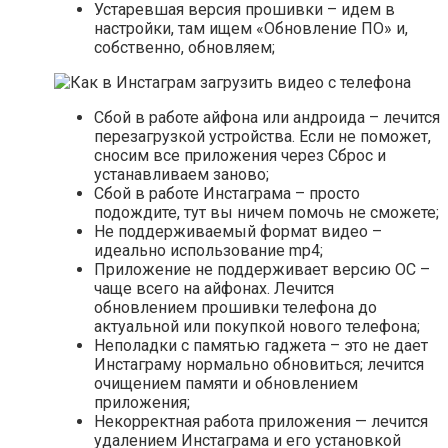
Устаревшая версия прошивки – идем в
настройки, там ищем «Обновление ПО» и,
собственно, обновляем;
Сбой в работе айфона или андроида – лечится
перезагрузкой устройства. Если не поможет,
сносим все приложения через Сброс и
устанавливаем заново;
Сбой в работе Инстаграма – просто
подождите, тут вы ничем помочь не сможете;
Не поддерживаемый формат видео –
идеально использование mp4;
Приложение не поддерживает версию ОС –
чаще всего на айфонах. Лечится
обновлением прошивки телефона до
актуальной или покупкой нового телефона;
Неполадки с памятью гаджета – это не дает
Инстаграму нормально обновиться; лечится
очищением памяти и обновлением
приложения;
Некорректная работа приложения — лечится
удалением Инстаграма и его установкой