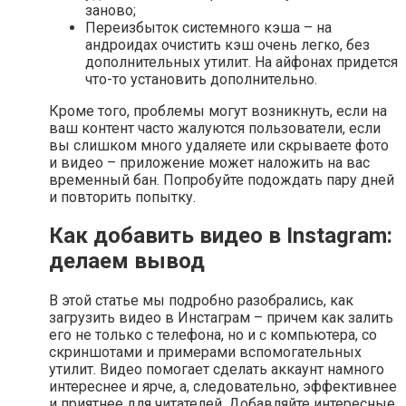
заново;
Переизбыток системного кэша – на
андроидах очистить кэш очень легко, без
дополнительных утилит. На айфонах придется
что-то установить дополнительно.
Кроме того, проблемы могут возникнуть, если на
ваш контент часто жалуются пользователи, если
вы слишком много удаляете или скрываете фото
и видео – приложение может наложить на вас
временный бан. Попробуйте подождать пару дней
и повторить попытку.
Как добавить видео в Instagram:
делаем вывод
В этой статье мы подробно разобрались, как
загрузить видео в Инстаграм – причем как залить
его не только с телефона, но и с компьютера, со
скриншотами и примерами вспомогательных
утилит. Видео помогает сделать аккаунт намного
интереснее и ярче, а, следовательно, эффективнее
и приятнее для читателей. Добавляйте интересные