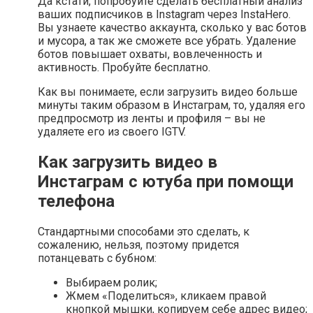
Да кстати, попробуйте сделать бесплатный анализ
ваших подписчиков в Instagram через InstaHero.
Вы узнаете качество аккаунта, сколько у вас ботов
и мусора, а так же сможете все убрать. Удаление
ботов повышает охваты, вовлеченность и
активность. Пробуйте бесплатно.
Как вы понимаете, если загрузить видео больше
минуты таким образом в Инстаграм, то, удаляя его
предпросмотр из ленты и профиля – вы не
удаляете его из своего IGTV.
Как загрузить видео в
Инстаграм с ютуба при помощи
телефона
Стандартными способами это сделать, к
сожалению, нельзя, поэтому придется
потанцевать с бубном:
Выбираем ролик;
Жмем «Поделиться», кликаем правой
кнопкой мышки, копируем себе адрес видео;