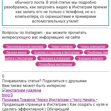
обычного поста. В этой статье мы подробно
разобрались, как загрузить видео в Инстаграм причем
как залить его не только с телефона, но и с
компьютера, со скриншотами и примерами
вспомогательных утилит.
Вопросы по Instagram - вы можете прочитать
интересующую вас информацию на сайте
Таргетированная реклама
Через телефон
Через компьютер
Личная жизнь
Коротко о главном в Инстаграм
Проблемы при
работе с Инстаграм
Реклама в instagram
Хорошие хештеги
Подробные инструкции
0
Понравилась статья? Поделиться с друзьями:
Вам также может быть интересно
blog
0
Продажа Товаров Через Инстаграм с Чего Начать •
Продающая страница в Инстаграм | Как создать с нуля и
сделать эффективной | Обучающий