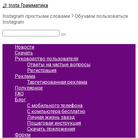
Перейти
🤳 Insta Грамматика
к
Instagram простыми словами ? Обучаем пользоваться
контенту
Instagram
Поиск:
Новости
Скачать
Руководство пользователя
Ответы на частые вопросы
Регистрация
Реклама
Таргетированная реклама
Популярное
FAQ
Блог
С мобильного телефона
С компьютера бесплатно
Личная жизнь звезд
Пошаговая инструкция
Скачать приложения
Форум