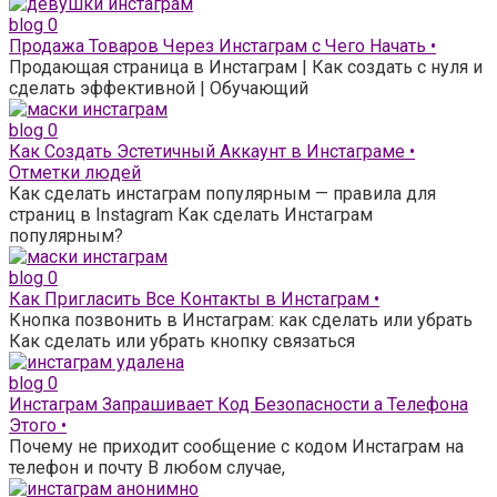
blog
0
Продажа Товаров Через Инстаграм с Чего Начать •
Продающая страница в Инстаграм | Как создать с нуля и
сделать эффективной | Обучающий
blog
0
Как Создать Эстетичный Аккаунт в Инстаграме •
Отметки людей
Как сделать инстаграм популярным — правила для
страниц в Instagram Как сделать Инстаграм
популярным?
blog
0
Как Пригласить Все Контакты в Инстаграм •
Кнопка позвонить в Инстаграм: как сделать или убрать
Как сделать или убрать кнопку связаться
blog
0
Инстаграм Запрашивает Код Безопасности а Телефона
Этого •
Почему не приходит сообщение с кодом Инстаграм на
телефон и почту В любом случае,