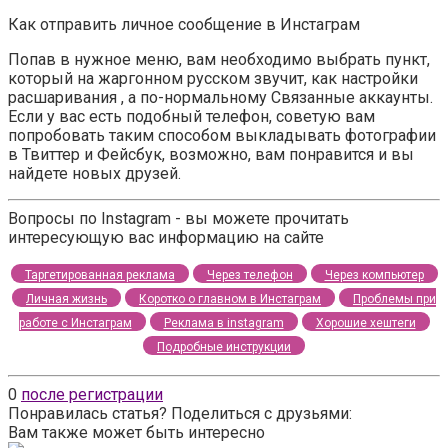
Как отправить личное сообщение в Инстаграм
Попав в нужное меню, вам необходимо выбрать пункт,
который на жаргонном русском звучит, как настройки
расшаривания , а по-нормальному Связанные аккаунты.
Если у вас есть подобный телефон, советую вам
попробовать таким способом выкладывать фотографии
в Твиттер и Фейсбук, возможно, вам понравится и вы
найдете новых друзей.
Вопросы по Instagram - вы можете прочитать
интересующую вас информацию на сайте
Таргетированная реклама
Через телефон
Через компьютер
Личная жизнь
Коротко о главном в Инстаграм
Проблемы при
работе с Инстаграм
Реклама в instagram
Хорошие хештеги
Подробные инструкции
0
после регистрации
Понравилась статья? Поделиться с друзьями:
Вам также может быть интересно