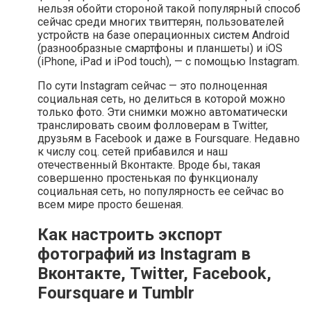
нельзя обойти стороной такой популярный способ
сейчас среди многих твиттерян, пользователей
устройств на базе операционных систем Android
(разнообразные смартфоны и планшеты) и iOS
(iPhone, iPad и iPod touch), — с помощью Instagram.
По сути Instagram сейчас — это полноценная
социальная сеть, но делиться в которой можно
только фото. Эти снимки можно автоматически
транслировать своим фолловерам в Twitter,
друзьям в Facebook и даже в Foursquare. Недавно
к числу соц. сетей прибавился и наш
отечественный Вконтакте. Вроде бы, такая
совершенно простенькая по функционалу
социальная сеть, но популярность ее сейчас во
всем мире просто бешеная.
Как настроить экспорт
фотографий из Instagram в
Вконтакте, Twitter, Facebook,
Foursquare и Tumblr