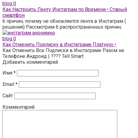
blog
0
Как Настроить Ленту Инстаграм по Времени • Старый
смартфон
6 причин, почему не обновляется лента в Инстаграм (
решения) Рассмотрим 6 распространенных причин,
blog
0
Как Отменить Подписку в Инстаграме Платную •
Как Отменить Все Подписки в Инстаграме Разом на
Телефоне Андроид | ???? Tell Smart
Добавить комментарий
Имя
*
Email
*
Сайт
Комментарий