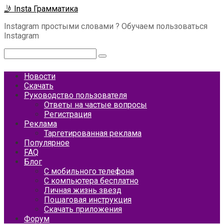
Перейти
🤳 Insta Грамматика
к
Instagram простыми словами ? Обучаем пользоваться
контенту
Instagram
Поиск:
Новости
Скачать
Руководство пользователя
Ответы на частые вопросы
Регистрация
Реклама
Таргетированная реклама
Популярное
FAQ
Блог
С мобильного телефона
С компьютера бесплатно
Личная жизнь звезд
Пошаговая инструкция
Скачать приложения
Форум