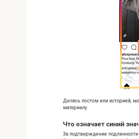
Делясь постом или историей, м
материалу.
Что означает синий зна
За подтверждение подлинности 