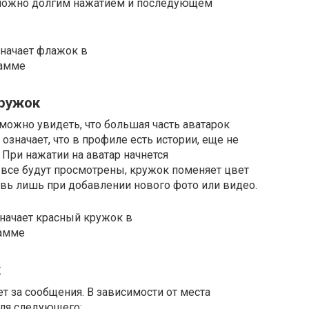
 можно долгим нажатием и последующем
кружок
, можно увидеть, что большая часть аватарок
значает, что в профиле есть истории, еще не
При нажатии на аватар начнется
 все будут просмотрены, кружок поменяет цвет
овь лишь при добавлении нового фото или видео.
к
т за сообщения. В зависимости от места
ля следующего: