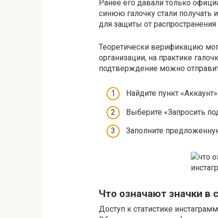
Ранее его давали только офици
синюю галочку стали получать 
для защиты от распространения
Теоретически верификацию могу
организации, на практике галочк
подтверждение можно отправит
Найдите пункт «Аккаунт»
Выберите «Запросить по
Заполните предложенную
Что означают значки в 
Доступ к статистике инстаграмм