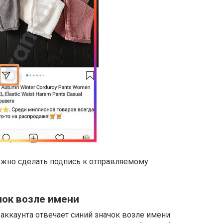
ожно сделать подпись к отправляемому
чок возле имени
аккаунта отвечает синий значок возле имени.