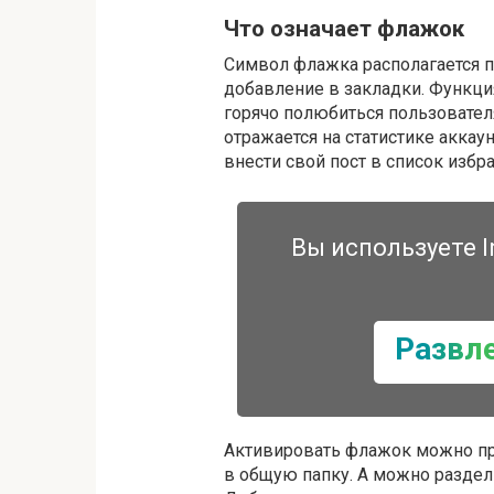
Что означает флажок
Символ флажка располагается п
добавление в закладки. Функци
горячо полюбиться пользовател
отражается на статистике акка
внести свой пост в список избр
Вы используете I
Развл
Активировать флажок можно про
в общую папку. А можно раздели