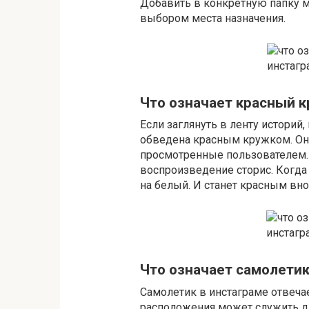
Добавить в конкретную папку
выбором места назначения.
Что означает красный 
Если заглянуть в ленту историй
обведена красным кружком. Он о
просмотренные пользователем. 
воспроизведение сторис. Когда
на белый. И станет красным вн
Что означает самолети
Самолетик в инстаграме отвечае
расположения может служить д