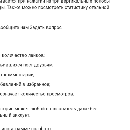
ывается при нажатии на три вертикальные полосы
ы. Также можно посмотреть статистику отельной
сообщите нам Задать вопрос
 количество лайков;
авившихся пост друзьям;
ет комментарии;
бавлений в избранное;
с означает количество просмотров.
сторис может любой пользователь даже без
ьный аккаунт.