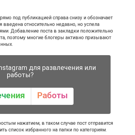
рямо под публикацией справа снизу и обозначает
я введена относительно недавно, но успела
ями. Добавление поста в закладки положительно
унта, поэтому многие блогеры активно призывают
анных.
nstagram для развлечения или
работы?
ечения
Работы
стым нажатием, в таком случае пост отправится
ть список избранного на папки по категориям.