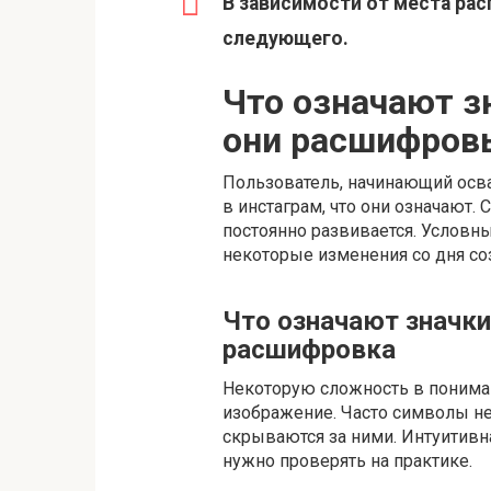
В зависимости от места ра
следующего.
Что означают з
они расшифров
Пользователь, начинающий осва
в инстаграм, что они означают.
постоянно развивается. Условн
некоторые изменения со дня с
Что означают значки
расшифровка
Некоторую сложность в понимани
изображение. Часто символы не
скрываются за ними. Интуитивн
нужно проверять на практике.