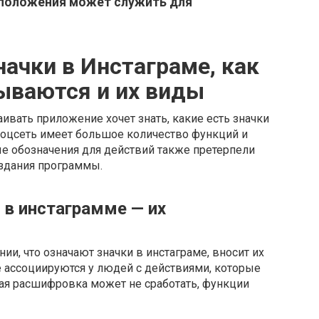
сположения может служить для
начки в Инстаграме, как
ываются и их виды
ивать приложение хочет знать, какие есть значки
 Соцсеть имеет большое количество функций и
ые обозначения для действий также претерпели
оздания программы.
 в инстаграмме — их
и, что означают значки в инстаграме, вносит их
 ассоциируются у людей с действиями, которые
ая расшифровка может не сработать, функции