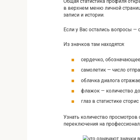
Общая статистика профиля откр
в верхнем меню личной страниц
записи и истории.
Если у Вас остались вопросы — 
Из значков там находятся:
сердечко, обозначающее
самолетик — число отпр
облачка диалога отража
флажок — количество до
глаз в статистике стори
Узнать количество просмотров 
переключения на профессионал