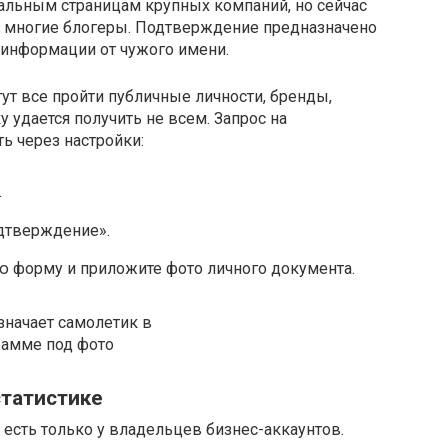
альным страницам крупных компаний, но сейчас
и многие блогеры. Подтверждение предназначено
 информации от чужого имени.
т все пройти публичные личности, бренды,
у удается получить не всем. Запрос на
ь через настройки:
.
дтверждение».
 форму и приложите фото личного документа.
статистике
 есть только у владельцев бизнес-аккаунтов.