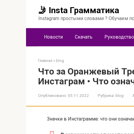
Перейти
🤳 Insta Грамматика
к
контенту
Instagram простыми словами ? Обучаем по
Новости
Скачать
Руководство
Главная
»
blog
Что за Оранжевый Тр
Инстаграм • Что озна
Опубликовано:
05.11.2022
Рубрика:
blog
Значки в Инстаграмме: что они означ