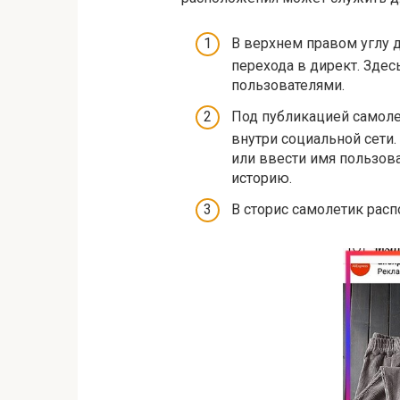
В верхнем правом углу 
перехода в директ. Зде
пользователями.
Под публикацией самоле
внутри социальной сети.
или ввести имя пользов
историю.
В сторис самолетик расп