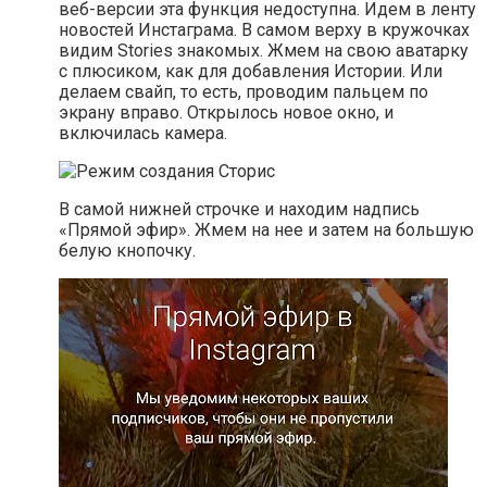
веб-версии эта функция недоступна. Идем в ленту
новостей Инстаграма. В самом верху в кружочках
видим Stories знакомых. Жмем на свою аватарку
с плюсиком, как для добавления Истории. Или
делаем свайп, то есть, проводим пальцем по
экрану вправо. Открылось новое окно, и
включилась камера.
В самой нижней строчке и находим надпись
«Прямой эфир». Жмем на нее и затем на большую
белую кнопочку.