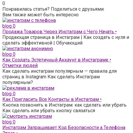
0
Понравилась статья? Поделиться с друзьями:
Вам также может быть интересно
blog
0
Продажа Товаров Через Инстаграм с Чего Начать •
Продающая страница в Инстаграм | Как создать с нуля и
сделать эффективной | Обучающий
blog
0
Как Создать Эстетичный Аккаунт в Инстаграме •
Отметки людей
Как сделать инстаграм популярным — правила для
страниц в Instagram Как сделать Инстаграм
популярным?
blog
0
Как Пригласить Все Контакты в Инстаграм •
Кнопка позвонить в Инстаграм: как сделать или убрать
Как сделать или убрать кнопку связаться
blog
0
Инстаграм Запрашивает Код Безопасности а Телефона