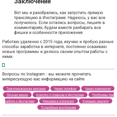
Заключение
Вот мы и разобрались, как запустить прямую
трансляцию в Инстаграме. Надеюсь, у вас все
получилось. Если остались вопросы, пишите в
комментариях, будем вместе разбирать все
фишки и особенности приложения.
Работаю удаленно с 2015 года, изучаю и пробую разные
способы заработка в интернете, постоянно осваиваю
новые программы и делюсь своим опытом работы с
ними.
Вопросы по Instagram - вы можете прочитать
интересующую вас информацию на сайте
Таргетированная реклама
Через телефон
Через компьютер
Личная жизнь
Коротко о главном в Инстаграм
Проблемы при
работе с Инстаграм
Реклама в instagram
Хорошие хештеги
Подробные инструкции