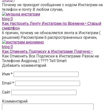
Этого •
Почему не приходит сообщение с кодом Инстаграм на
телефон и почту В любом случае,
blog
0
Как Настроить Ленту Инстаграм по Времени • Старый
смартфон
6 причин, почему не обновляется лента в Инстаграм (
решения) Рассмотрим 6 распространенных причин,
blog
0
Как Отменить Подписку в Инстаграме Платную •
Как Отменить Все Подписки в Инстаграме Разом на
Телефоне Андроид | ???? Tell Smart
Добавить комментарий
Имя
*
Email
*
Сайт
Комментарий