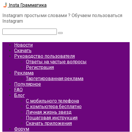
Перейти
Insta Грамматика
к
Instagram простыми словами ? Обучаем пользоваться
контенту
Instagram
Поиск:
Новости
Скачать
Руководство пользователя
Ответы на частые вопросы
Регистрация
Реклама
Таргетированная реклама
Популярное
FAQ
Блог
С мобильного телефона
С компьютера бесплатно
Личная жизнь звезд
Пошаговая инструкция
Скачать приложения
Форум