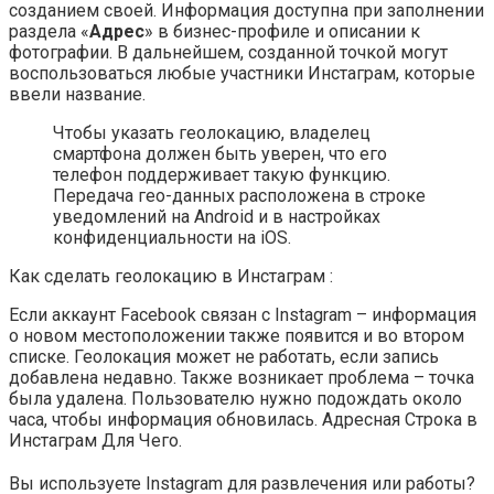
созданием своей. Информация доступна при заполнении
раздела «
Адрес
» в бизнес-профиле и описании к
фотографии. В дальнейшем, созданной точкой могут
воспользоваться любые участники Инстаграм, которые
ввели название.
Чтобы указать геолокацию, владелец
смартфона должен быть уверен, что его
телефон поддерживает такую функцию.
Передача гео-данных расположена в строке
уведомлений на Android и в настройках
конфиденциальности на iOS.
Как сделать геолокацию в Инстаграм :
Если аккаунт Facebook связан с Instagram – информация
о новом местоположении также появится и во втором
списке. Геолокация может не работать, если запись
добавлена недавно. Также возникает проблема – точка
была удалена. Пользователю нужно подождать около
часа, чтобы информация обновилась. Адресная Строка в
Инстаграм Для Чего.
Вы используете Instagram для развлечения или работы?