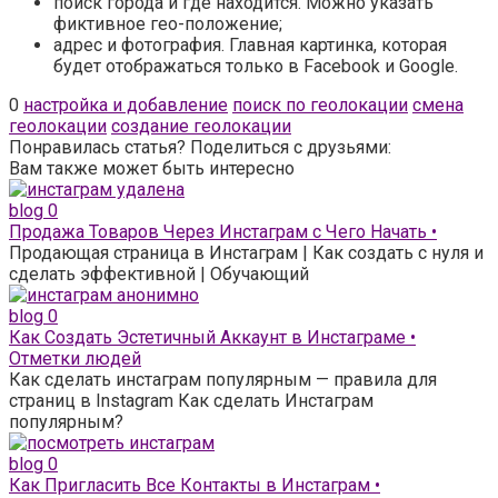
поиск города и где находится. Можно указать
фиктивное гео-положение;
адрес и фотография. Главная картинка, которая
будет отображаться только в Facebook и Google.
0
настройка и добавление
поиск по геолокации
смена
геолокации
создание геолокации
Понравилась статья? Поделиться с друзьями:
Вам также может быть интересно
blog
0
Продажа Товаров Через Инстаграм с Чего Начать •
Продающая страница в Инстаграм | Как создать с нуля и
сделать эффективной | Обучающий
blog
0
Как Создать Эстетичный Аккаунт в Инстаграме •
Отметки людей
Как сделать инстаграм популярным — правила для
страниц в Instagram Как сделать Инстаграм
популярным?
blog
0
Как Пригласить Все Контакты в Инстаграм •