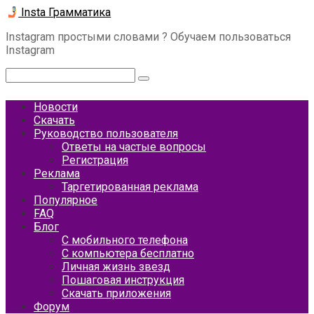
Перейти
Insta Грамматика
к
Instagram простыми словами ? Обучаем пользоваться
контенту
Instagram
Поиск:
Новости
Скачать
Руководство пользователя
Ответы на частые вопросы
Регистрация
Реклама
Таргетированная реклама
Популярное
FAQ
Блог
С мобильного телефона
С компьютера бесплатно
Личная жизнь звезд
Пошаговая инструкция
Скачать приложения
Форум