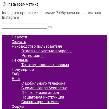
Перейти
Insta Грамматика
к
Instagram простыми словами ? Обучаем пользоваться
контенту
Instagram
Поиск:
Новости
Скачать
Руководство пользователя
Ответы на частые вопросы
Регистрация
Реклама
Таргетированная реклама
Популярное
FAQ
Блог
С мобильного телефона
С компьютера бесплатно
Личная жизнь звезд
Пошаговая инструкция
Скачать приложения
Форум