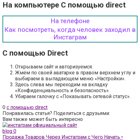
На компьютере С помощью direct
На телефоне
Как посмотреть, когда человек заходил в
Инстаграм
С помощью Direct
Открываем сайт и авторизуемся.
Жмём по своей аватарке в правом верхнем углу и
выбираем в выпадающем меню «Настройки».
Здесь слева мы переходим на вкладку
«Конфиденциальность и безопасность».
Убираем галочку с «Показывать сетевой статус».
0
с помощью direct
Понравилась статья? Поделиться с друзьями:
Вам также может быть интересно
blog
0
Продажа Товаров Через Инстаграм с Чего Начать •