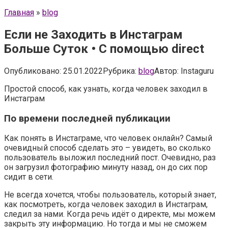
Главная
»
blog
Если не Заходить в Инстаграм
Больше Суток • С помощью direct
Опубликовано:
25.01.2022
Рубрика:
blog
Автор:
Instaguru
Простой способ, как узнать, когда человек заходил в
Инстаграм
По времени последней публикации
Как понять в Инстаграме, что человек онлайн? Самый
очевидный способ сделать это – увидеть, во сколько
пользователь выложил последний пост. Очевидно, раз
он загрузил фотографию минуту назад, он до сих пор
сидит в сети.
Не всегда хочется, чтобы пользователь, который знает,
как посмотреть, когда человек заходил в Инстаграм,
следил за нами. Когда речь идёт о директе, мы можем
закрыть эту информацию. Но тогда и мы не сможем