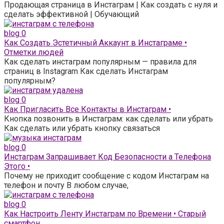
Продающая страница в Инстаграм | Как создать с нуля и
сделать эффективной | Обучающий
blog
0
Как Создать Эстетичный Аккаунт в Инстаграме •
Отметки людей
Как сделать инстаграм популярным — правила для
страниц в Instagram Как сделать Инстаграм
популярным?
blog
0
Как Пригласить Все Контакты в Инстаграм •
Кнопка позвонить в Инстаграм: как сделать или убрать
Как сделать или убрать кнопку связаться
blog
0
Инстаграм Запрашивает Код Безопасности а Телефона
Этого •
Почему не приходит сообщение с кодом Инстаграм на
телефон и почту В любом случае,
blog
0
Как Настроить Ленту Инстаграм по Времени • Старый
смартфон