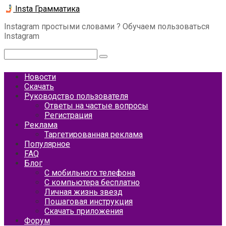
Перейти
Insta Грамматика
к
Instagram простыми словами ? Обучаем пользоваться
контенту
Instagram
Поиск:
Новости
Скачать
Руководство пользователя
Ответы на частые вопросы
Регистрация
Реклама
Таргетированная реклама
Популярное
FAQ
Блог
С мобильного телефона
С компьютера бесплатно
Личная жизнь звезд
Пошаговая инструкция
Скачать приложения
Форум