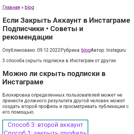
Главная
»
blog
Если Закрыть Аккаунт в Инстаграме
Подписчики • Советы и
рекомендации
Опубликовано:
09.12.2022
Рубрика:
blog
Автор:
Instaguru
3 способа скрыть подписки в Инстаграм от других
Можно ли скрыть подписки в
Инстаграме
Блокировка определенных пользователей может не
принести должного результата другой человек может
создать второй профиль и просматривать публикации с
его помощью.
Способ 3: второй аккаунт
Способ 1: закрыть профиль