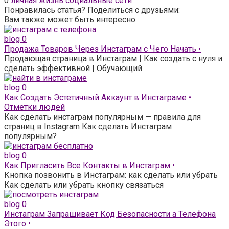
0
личная жизнь
социальные сети
Понравилась статья? Поделиться с друзьями:
Вам также может быть интересно
blog
0
Продажа Товаров Через Инстаграм с Чего Начать •
Продающая страница в Инстаграм | Как создать с нуля и
сделать эффективной | Обучающий
blog
0
Как Создать Эстетичный Аккаунт в Инстаграме •
Отметки людей
Как сделать инстаграм популярным — правила для
страниц в Instagram Как сделать Инстаграм
популярным?
blog
0
Как Пригласить Все Контакты в Инстаграм •
Кнопка позвонить в Инстаграм: как сделать или убрать
Как сделать или убрать кнопку связаться
blog
0
Инстаграм Запрашивает Код Безопасности а Телефона
Этого •