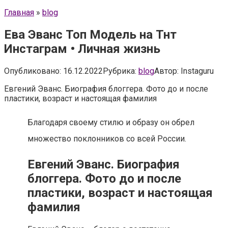
Главная
»
blog
Ева Эванс Топ Модель на Тнт
Инстаграм • Личная жизнь
Опубликовано:
16.12.2022
Рубрика:
blog
Автор:
Instaguru
Евгений Эванс. Биография блоггера. Фото до и после
пластики, возраст и настоящая фамилия
Благодаря своему стилю и образу он обрел
множество поклонников со всей России.
Евгений Эванс. Биография
блоггера. Фото до и после
пластики, возраст и настоящая
фамилия