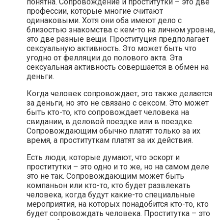
понятна. Сопровождение и проститутки – это две
профессии, которые многие считают
одинаковыми. Хотя они оба имеют дело с
близостью знакомства с кем-то на личном уровне,
это две разные вещи. Проституция предполагает
сексуальную активность. Это может быть что
угодно от фелляции до полового акта. Эта
сексуальная активность совершается в обмен на
деньги.
Когда человек сопровождает, это также делается
за деньги, но это не связано с сексом. Это может
быть кто-то, кто сопровождает человека на
свидании, в деловой поездке или в поездке.
Сопровождающим обычно платят только за их
время, а проституткам платят за их действия.
Есть люди, которые думают, что эскорт и
проститутки – это одно и то же, но на самом деле
это не так. Сопровождающим может быть
компаньон или кто-то, кто будет развлекать
человека, когда будут какие-то специальные
мероприятия, на которых понадобится кто-то, кто
будет сопровождать человека. Проститутка – это