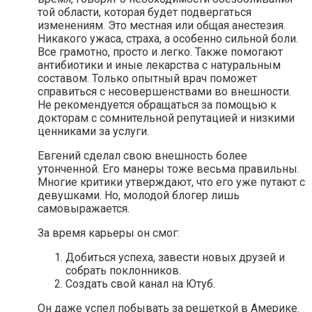
той области, которая будет подвергаться
изменениям. Это местная или общая анестезия.
Никакого ужаса, страха, а особенно сильной боли.
Все грамотно, просто и легко. Также помогают
антибиотики и иные лекарства с натуральным
составом. Только опытный врач поможет
справиться с несовершенствами во внешности.
Не рекомендуется обращаться за помощью к
докторам с сомнительной репутацией и низкими
ценниками за услуги.
Евгений сделал свою внешность более
утонченной. Его манеры тоже весьма правильны.
Многие критики утверждают, что его уже путают с
девушками. Но, молодой блогер лишь
самовыражается.
За время карьеры он смог:
Добиться успеха, завести новых друзей и
собрать поклонников.
Создать свой канал на Ютуб.
Он даже успел побывать за решеткой в Америке.