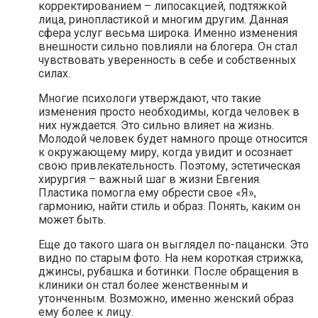
корректированием – липосакцией, подтяжкой
лица, ринопластикой и многим другим. Данная
сфера услуг весьма широка. Именно изменения
внешности сильно повлияли на блогера. Он стал
чувствовать уверенность в себе и собственных
силах.
Многие психологи утверждают, что такие
изменения просто необходимы, когда человек в
них нуждается. Это сильно влияет на жизнь.
Молодой человек будет намного проще относится
к окружающему миру, когда увидит и осознает
свою привлекательность. Поэтому, эстетическая
хирургия – важный шаг в жизни Евгения.
Пластика помогла ему обрести свое «Я»,
гармонию, найти стиль и образ. Понять, каким он
может быть.
Еще до такого шага он выглядел по-пацански. Это
видно по старым фото. На нем короткая стрижка,
джинсы, рубашка и ботинки. После обращения в
клиники он стал более женственным и
утонченным. Возможно, именно женский образ
ему более к лицу.