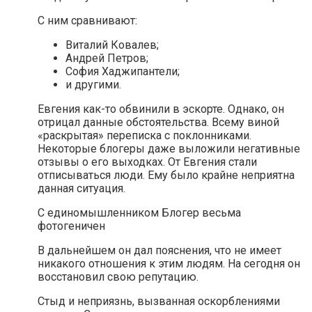
С ним сравнивают:
Виталий Ковалев;
Андрей Петров;
София Хаджипантели;
и другими.
Евгения как-то обвинили в эскорте. Однако, он
отрицал данные обстоятельства. Всему виной
«раскрытая» переписка с поклонниками.
Некоторые блогеры даже выложили негативные
отзывы о его выходках. От Евгения стали
отписываться люди. Ему было крайне неприятна
данная ситуация.
С единомышленником Блогер весьма
фотогеничен
В дальнейшем он дал пояснения, что не имеет
никакого отношения к этим людям. На сегодня он
восстановил свою репутацию.
Стыд и неприязнь, вызванная оскорблениями