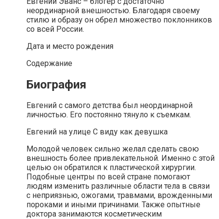
Евгений Эванс – блогер с достаточно
неординарной внешностью. Благодаря своему
стилю и образу он обрел множество поклонников
со всей России.
Дата и место рождения
Содержание
Биография
Евгений с самого детства был неординарной
личностью. Его постоянно тянуло к съемкам.
Евгений на улице С виду как девушка
Молодой человек сильно желал сделать свою
внешность более привлекательной. Именно с этой
целью он обратился к пластической хирургии.
Подобные центры по всей стране помогают
людям изменить различные области тела в связи
с неприязнью, ожогами, травмами, врожденными
пороками и иными причинами. Также опытные
доктора занимаются косметическим