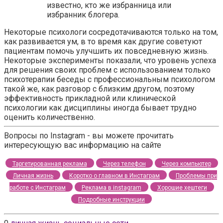
известно, кто же избранница или
избранник блогера.
Некоторые психологи сосредотачиваются только на том,
как развивается ум, в то время как другие советуют
пациентам помочь улучшить их повседневную жизнь.
Некоторые эксперименты показали, что уровень успеха
для решения своих проблем с использованием только
психотерапии беседы с профессиональным психологом
такой же, как разговор с близким другом, поэтому
эффективность прикладной или клинической
психологии как дисциплины иногда бывает трудно
оценить количественно.
Вопросы по Instagram - вы можете прочитать
интересующую вас информацию на сайте
Таргетированная реклама
Через телефон
Через компьютер
Личная жизнь
Коротко о главном в Инстаграм
Проблемы при
работе с Инстаграм
Реклама в instagram
Хорошие хештеги
Подробные инструкции