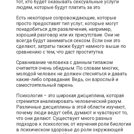
тот, кто будет оказывать сексуальные услуги
людям, которые будут платить за это.
Есть некоторые сопровождающие, которые
просто предоставят тип услуг, которые могут
понадобиться для развлечения, например,
хороший разговор или их присутствие. Они не
всегда будут заниматься сексом. Если они это
сделают, затраты также будут намного выше по
сравнению с тем, что даст проститутка.
Сравнивание человека с данным типажом
считается очень обидным. По словам многих,
молодой человек не должен стесняться и давать
какие-либо оправдания. Ведь, он взрослый и
самостоятельный парень.
Психология – это широкая дисциплина, которая
стремится анализировать человеческий разум.
Различные дисциплины в этой области изучают,
почему люди ведут себя, думают и чувствуют то,
что они делают. Существует много разных
подходов к психологии, от изучения роли биологии
в психическом здоровье до роли окружающей