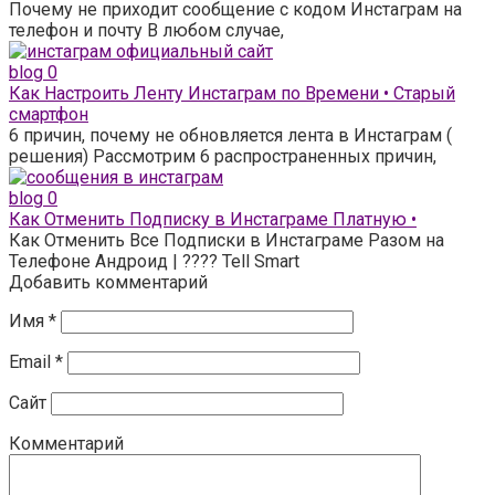
Почему не приходит сообщение с кодом Инстаграм на
телефон и почту В любом случае,
blog
0
Как Настроить Ленту Инстаграм по Времени • Старый
смартфон
6 причин, почему не обновляется лента в Инстаграм (
решения) Рассмотрим 6 распространенных причин,
blog
0
Как Отменить Подписку в Инстаграме Платную •
Как Отменить Все Подписки в Инстаграме Разом на
Телефоне Андроид | ???? Tell Smart
Добавить комментарий
Имя
*
Email
*
Сайт
Комментарий