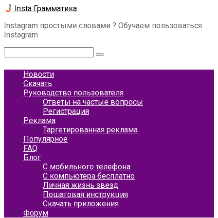
Перейти
Insta Грамматика
к
Instagram простыми словами ? Обучаем пользоваться
контенту
Instagram
Поиск:
Новости
Скачать
Руководство пользователя
Ответы на частые вопросы
Регистрация
Реклама
Таргетированная реклама
Популярное
FAQ
Блог
С мобильного телефона
С компьютера бесплатно
Личная жизнь звезд
Пошаговая инструкция
Скачать приложения
Форум