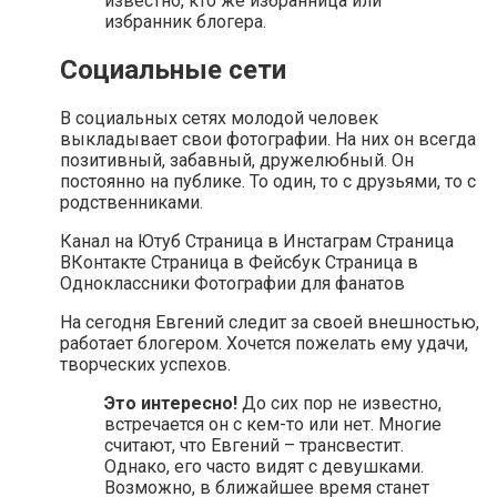
известно, кто же избранница или
избранник блогера.
Социальные сети
В социальных сетях молодой человек
выкладывает свои фотографии. На них он всегда
позитивный, забавный, дружелюбный. Он
постоянно на публике. То один, то с друзьями, то с
родственниками.
Канал на Ютуб Страница в Инстаграм Страница
ВКонтакте Страница в Фейсбук Страница в
Одноклассники Фотографии для фанатов
На сегодня Евгений следит за своей внешностью,
работает блогером. Хочется пожелать ему удачи,
творческих успехов.
Это интересно!
До сих пор не известно,
встречается он с кем-то или нет. Многие
считают, что Евгений – трансвестит.
Однако, его часто видят с девушками.
Возможно, в ближайшее время станет