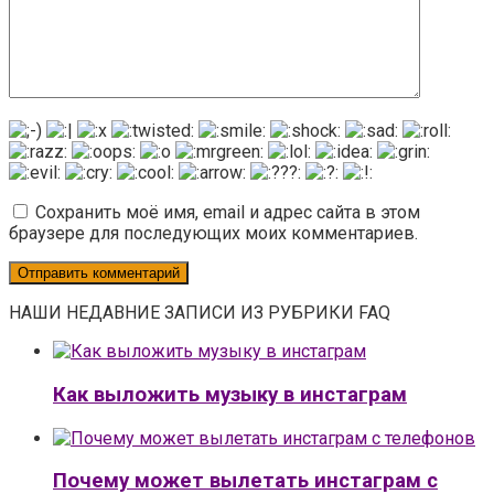
Сохранить моё имя, email и адрес сайта в этом
браузере для последующих моих комментариев.
НАШИ НЕДАВНИЕ ЗАПИСИ ИЗ РУБРИКИ FAQ
Как выложить музыку в инстаграм
Почему может вылетать инстаграм с