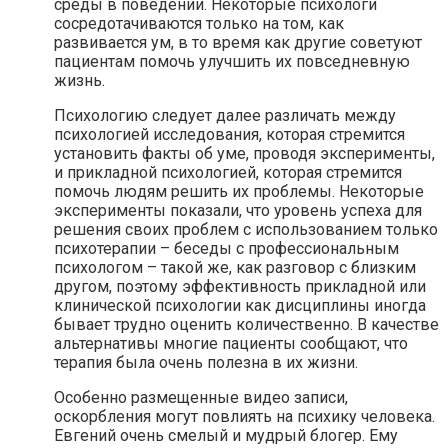
среды в поведении. Некоторые психологи
сосредотачиваются только на том, как
развивается ум, в то время как другие советуют
пациентам помочь улучшить их повседневную
жизнь.
Психологию следует далее различать между
психологией исследования, которая стремится
установить факты об уме, проводя эксперименты,
и прикладной психологией, которая стремится
помочь людям решить их проблемы. Некоторые
эксперименты показали, что уровень успеха для
решения своих проблем с использованием только
психотерапии – беседы с профессиональным
психологом – такой же, как разговор с близким
другом, поэтому эффективность прикладной или
клинической психологии как дисциплины иногда
бывает трудно оценить количественно. В качестве
альтернативы многие пациенты сообщают, что
терапия была очень полезна в их жизни.
Особенно размещенные видео записи,
оскорбления могут повлиять на психику человека.
Евгений очень смелый и мудрый блогер. Ему