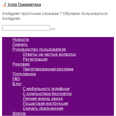
Перейти
Insta Грамматика
к
Instagram простыми словами ? Обучаем пользоваться
контенту
Instagram
Поиск:
Новости
Скачать
Руководство пользователя
Ответы на частые вопросы
Регистрация
Реклама
Таргетированная реклама
Популярное
FAQ
Блог
С мобильного телефона
С компьютера бесплатно
Личная жизнь звезд
Пошаговая инструкция
Скачать приложения
Форум