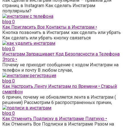
Как сделать инстаграм популярным — правила для
страниц в Instagram Как сделать Инстаграм
популярным?
blog
0
Как Пригласить Все Контакты в Инстаграм •
Кнопка позвонить в Инстаграм: как сделать или убрать
Как сделать или убрать кнопку связаться
blog
0
Инстаграм Запрашивает Код Безопасности а Телефона
Этого •
Почему не приходит сообщение с кодом Инстаграм на
телефон и почту В любом случае,
blog
0
Как Настроить Ленту Инстаграм по Времени • Старый
смартфон
6 причин, почему не обновляется лента в Инстаграм (
решения) Рассмотрим 6 распространенных причин,
blog
0
Как Отменить Подписку в Инстаграме Платную •
Как Отменить Все Подписки в Инстаграме Разом на