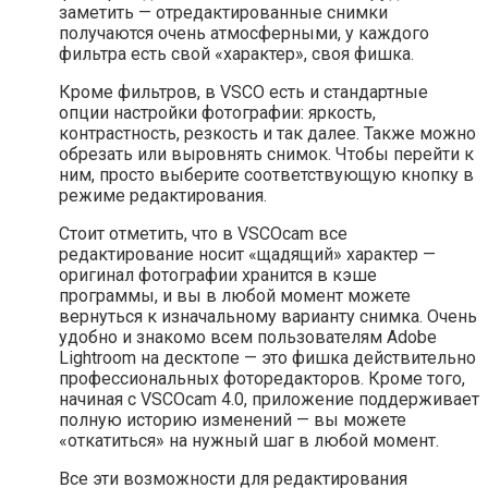
заметить — отредактированные снимки
получаются очень атмосферными, у каждого
фильтра есть свой «характер», своя фишка.
Кроме фильтров, в VSCO есть и стандартные
опции настройки фотографии: яркость,
контрастность, резкость и так далее. Также можно
обрезать или выровнять снимок. Чтобы перейти к
ним, просто выберите соответствующую кнопку в
режиме редактирования.
Стоит отметить, что в VSCOcam все
редактирование носит «щадящий» характер —
оригинал фотографии хранится в кэше
программы, и вы в любой момент можете
вернуться к изначальному варианту снимка. Очень
удобно и знакомо всем пользователям Adobe
Lightroom на десктопе — это фишка действительно
профессиональных фоторедакторов. Кроме того,
начиная с VSCOcam 4.0, приложение поддерживает
полную историю изменений — вы можете
«откатиться» на нужный шаг в любой момент.
Все эти возможности для редактирования