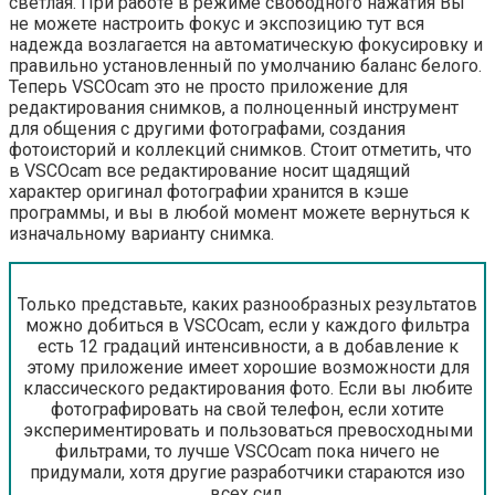
светлая. При работе в режиме свободного нажатия Вы
не можете настроить фокус и экспозицию тут вся
надежда возлагается на автоматическую фокусировку и
правильно установленный по умолчанию баланс белого.
Теперь VSCOcam это не просто приложение для
редактирования снимков, а полноценный инструмент
для общения с другими фотографами, создания
фотоисторий и коллекций снимков. Стоит отметить, что
в VSCOcam все редактирование носит щадящий
характер оригинал фотографии хранится в кэше
программы, и вы в любой момент можете вернуться к
изначальному варианту снимка.
Только представьте, каких разнообразных результатов
можно добиться в VSCOcam, если у каждого фильтра
есть 12 градаций интенсивности, а в добавление к
этому приложение имеет хорошие возможности для
классического редактирования фото. Если вы любите
фотографировать на свой телефон, если хотите
экспериментировать и пользоваться превосходными
фильтрами, то лучше VSCOcam пока ничего не
придумали, хотя другие разработчики стараются изо
всех сил.