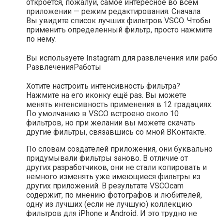
откроется, пожалуй, самое интересное во всем
приложении — режим редактирования. Сначала
Вы увидите список лучших фильтров VSCO. Чтобы
применить определенный фильтр, просто нажмите
по нему.
Вы используете Instagram для развлечения или раб
Развлечения
Работы
Хотите настроить интенсивность фильтра?
Нажмите на его иконку ещё раз. Вы можете
менять интенсивность применения в 12 градациях.
По умолчанию в VSCO встроено около 10
фильтров, но при желании вы можете скачать
другие фильтры, связавшись со мной ВКонтакте.
По словам создателей приложения, они буквально
придумывали фильтры заново. В отличие от
других разработчиков, они не стали копировать и
немного изменять уже имеющиеся фильтры из
других приложений. В результате VSCOcam
содержит, по мнению фотографов и любителей,
одну из лучших (если не лучшую) коллекцию
фильтров для iPhone и Android. И это трудно не