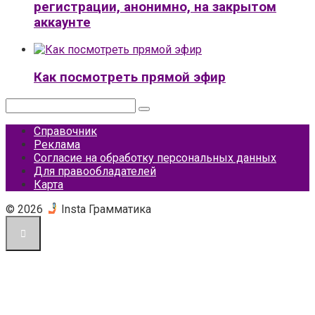
регистрации, анонимно, на закрытом
аккаунте
Как посмотреть прямой эфир
Поиск:
Справочник
Реклама
Согласие на обработку персональных данных
Для правообладателей
Карта
© 2026
Insta Грамматика