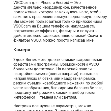
VSCOcam для iPhone и Android — Это
действительно неординарное, качественное
приложение, которое замахнулось на то, чтобы
заменить профессиональную зеркальную камеру.
Вы можете пользоваться только приложением
VSCOcam на Вашем телефоне, накладывать
потрясающие эффекты, фильтры и получать
действительно великолепные снимки! Скачать
фильтры VSCO, можно просто написав мне.
Камера
Здесь Вы можете делать снимки встроенными
средствами программы. Возможностей VSCO
более чем достаточно. На верхней панели —
настройки съемки (слева направо): вспышка,
направляющая сетка или квадратная рамка,
режим съемки «свободного нажатия» по любой
части изображения, блокировка баланса белого,
продвинутый режим съемки и выбор темы
интерфейса — темная или светлая.
Настроив все нужные параметры, можно
переходить к съемке. Здесь все обычно —