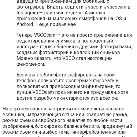
ведущим приложением для мобильных
фотографов. Видеть хэштеги #vsco и #vscocam в
Instagram — привычное дело. А иконка
приложения на миллионах смартфонов на iOS и
Android — еще привычнее.
Теперь VSCOcam — это не просто приложение для
редактирования снимков, а полноценный
инструмент для общения с другими фотографами,
создания фотоисторий и коллекций снимков.
Можно сказать, что VSCO стал настоящим
феноменом.
Если вы любите фотографировать на свой
телефон, если хотите экспериментировать и
пользоваться превосходными фильтрами, то
лучше VSCOcam пока ничего не придумали, хотя
другие разработчики стараются изо всех сил.
На верхней панели настройки съемки слева направо
вспышка, направляющая сетка или квадратная рамка,
режим съемки свободного нажатия по любой части
изображения, блокировка баланса белого, продвинутый
режим съемки и выбор темы интерфейса темная или