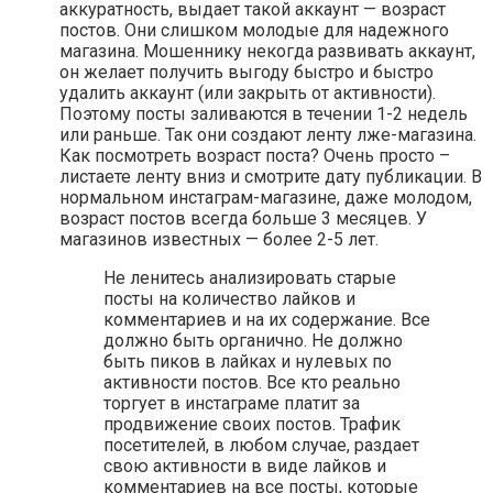
аккуратность, выдает такой аккаунт — возраст
постов. Они слишком молодые для надежного
магазина. Мошеннику некогда развивать аккаунт,
он желает получить выгоду быстро и быстро
удалить аккаунт (или закрыть от активности).
Поэтому посты заливаются в течении 1-2 недель
или раньше. Так они создают ленту лже-магазина.
Как посмотреть возраст поста? Очень просто –
листаете ленту вниз и смотрите дату публикации. В
нормальном инстаграм-магазине, даже молодом,
возраст постов всегда больше 3 месяцев. У
магазинов известных — более 2-5 лет.
Не ленитесь анализировать старые
посты на количество лайков и
комментариев и на их содержание. Все
должно быть органично. Не должно
быть пиков в лайках и нулевых по
активности постов. Все кто реально
торгует в инстаграме платит за
продвижение своих постов. Трафик
посетителей, в любом случае, раздает
свою активности в виде лайков и
комментариев на все посты, которые