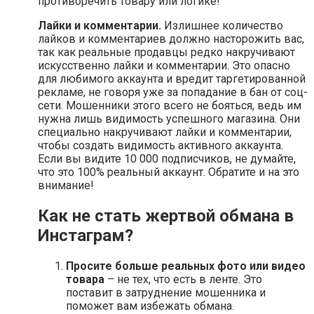
противоречить товару или логике!
Лайки и комментарии.
Излишнее количество
лайков и комментариев должно насторожить вас,
так как реальные продавцы редко накручивают
искусственно лайки и комментарии. Это опасно
для любимого аккаунта и вредит таргетированной
рекламе, не говоря уже за попадание в бан от соц-
сети. Мошенники этого всего не бояться, ведь им
нужна лишь видимость успешного магазина. Они
специально накручивают лайки и комментарии,
чтобы создать видимость активного аккаунта.
Если вы видите 10 000 подписчиков, не думайте,
что это 100% реальный аккаунт. Обратите и на это
внимание!
Как не стать жертвой обмана в
Инстаграм?
Просите больше реальных фото или видео
товара
– не тех, что есть в ленте. Это
поставит в затруднение мошенника и
поможет вам избежать обмана.