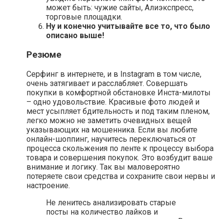
может быть: чужие сайты, Алиэкспресс,
торговые площадки.
Ну и конечно учитывайте все то, что было
описано выше!
Резюме
Серфинг в интернете, и в Instagram в том числе,
очень затягивает и расслабляет. Совершать
покупки в комфортной обстановке Инста-милоты
– одно удовольствие. Красивые фото людей и
мест усыпляет бдительность и под таким пленом,
легко можно не заметить очевидных вещей
указывающих на мошенника. Если вы любите
онлайн-шоппинг, научитесь переключаться от
процесса скольжения по ленте к процессу выбора
товара и совершения покупок. Это возбудит ваше
внимание и логику. Так вы маловероятно
потеряете свои средства и сохраните свои нервы и
настроение.
Не ленитесь анализировать старые
посты на количество лайков и