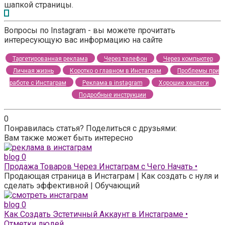
шапкой страницы.
Вопросы по Instagram - вы можете прочитать
интересующую вас информацию на сайте
Таргетированная реклама
Через телефон
Через компьютер
Личная жизнь
Коротко о главном в Инстаграм
Проблемы при
работе с Инстаграм
Реклама в instagram
Хорошие хештеги
Подробные инструкции
0
Понравилась статья? Поделиться с друзьями:
Вам также может быть интересно
blog
0
Продажа Товаров Через Инстаграм с Чего Начать •
Продающая страница в Инстаграм | Как создать с нуля и
сделать эффективной | Обучающий
blog
0
Как Создать Эстетичный Аккаунт в Инстаграме •
Отметки людей