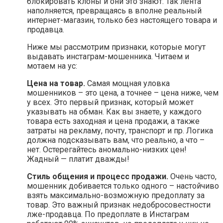
блокировать клоны и они это знают. Так лента
наполняется, превращаясь в вполне реальный
интернет-магазин, только без настоящего товара и
продавца.
Ниже мы рассмотрим признаки, которые могут
выдавать инстаграм-мошенника. Читаем и
мотаем на ус:
Цена на товар.
Самая мощная уловка
мошенников – это цена, а точнее – цена ниже, чем
у всех. Это первый признак, который может
указывать на обман. Как вы знаете, у каждого
товара есть заходная и цена продажи, а также
затраты на рекламу, почту, транспорт и пр. Логика
должна подсказывать вам, что реально, а что –
нет. Остерегайтесь аномально-низких цен!
Жадный — платит дважды!
Стиль общения и процесс продажи.
Очень часто,
мошенник добивается только одного – настойчиво
взять максимально-возможную предоплату за
товар. Это важный признак недобросовестности
лже-продавца. По предоплате в Инстаграм