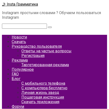
Перейти
🤳 Insta Грамматика
к
Instagram простыми словами ? Обучаем пользоваться
контенту
Instagram
Поиск:
Новости
Скачать
Руководство пользователя
Ответы на частые вопросы
Регистрация
Реклама
Таргетированная реклама
Популярное
FAQ
Блог
С мобильного телефона
С компьютера бесплатно
Личная жизнь звезд
Пошаговая инструкция
Скачать приложения
Форум