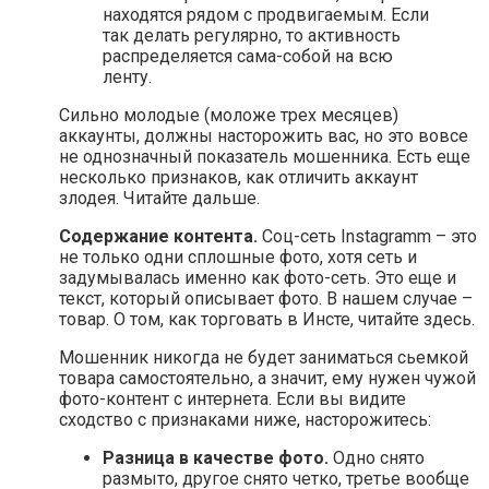
находятся рядом с продвигаемым. Если
так делать регулярно, то активность
распределяется сама-собой на всю
ленту.
Сильно молодые (моложе трех месяцев)
аккаунты, должны насторожить вас, но это вовсе
не однозначный показатель мошенника. Есть еще
несколько признаков, как отличить аккаунт
злодея. Читайте дальше.
Содержание контента.
Соц-сеть Instagramm – это
не только одни сплошные фото, хотя сеть и
задумывалась именно как фото-сеть. Это еще и
текст, который описывает фото. В нашем случае –
товар. О том, как торговать в Инсте, читайте здесь.
Мошенник никогда не будет заниматься сьемкой
товара самостоятельно, а значит, ему нужен чужой
фото-контент с интернета. Если вы видите
сходство с признаками ниже, насторожитесь:
Разница в качестве фото.
Одно снято
размыто, другое снято четко, третье вообще