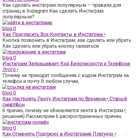
Как сделать инстаграм популярным — правила для
страниц в Instagram Как сделать Инстаграм
популярным?
blog
0
Как Пригласить Все Контакты в Инстаграм •
Кнопка позвонить в Инстаграм: как сделать или убрать
Как сделать или убрать кнопку связаться
blog
0
Инстаграм Запрашивает Код Безопасности а Телефона
Этого •
Почему не приходит сообщение с кодом Инстаграм на
телефон и почту В любом случае,
blog
0
Как Настроить Ленту Инстаграм по Времени • Старый
смартфон
6 причин, почему не обновляется лента в Инстаграм (
решения) Рассмотрим 6 распространенных причин,
blog
0
Как Отменить Подписку в Инстаграме Платную •