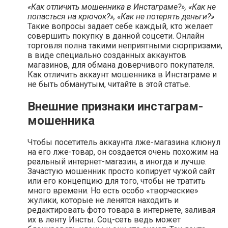
«Как отличить мошенника в Инстаграме?», «Как не
попасться на крючок?», «Как не потерять деньги?»
Такие вопросы задает себе каждый, кто желает
совершить покупку в данной соцсети. Онлайн
торговля полна такими неприятными сюрпризами,
в виде специально созданных аккаунтов
магазинов, для обмана доверчивого покупателя.
Как отличить аккаунт мошенника в Инстаграме и
не быть обманутым, читайте в этой статье.
Внешние признаки инстаграм-
мошенника
Чтобы посетитель аккаунта лже-магазина клюнул
на его лже-товар, он создается очень похожим на
реальный интернет-магазин, а иногда и лучше.
Зачастую мошенник просто копирует чужой сайт
или его концепцию для того, чтобы не тратить
много времени. Но есть особо «творческие»
жулики, которые не ленятся находить и
редактировать фото товара в интернете, заливая
их в ленту Инсты. Соц-сеть ведь может