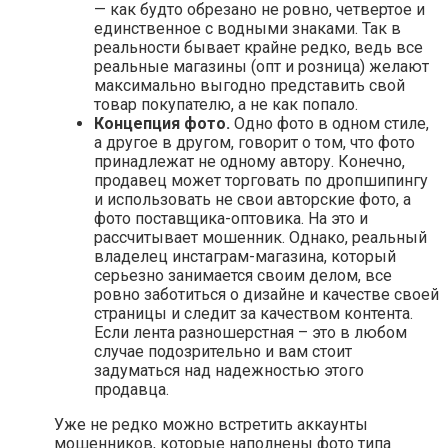
— как будто обрезано не ровно, четвертое и
единственное с водными знаками. Так в
реальности бывает крайне редко, ведь все
реальные магазины (опт и розница) желают
максимально выгодно представить свой
товар покупателю, а не как попало.
Концепция фото.
Одно фото в одном стиле,
а другое в другом, говорит о том, что фото
принадлежат не одному автору. Конечно,
продавец может торговать по дропшипингу
и использовать не свои авторские фото, а
фото поставщика-оптовика. На это и
рассчитывает мошенник. Однако, реальный
владелец инстаграм-магазина, который
серьезно занимается своим делом, все
ровно заботиться о дизайне и качестве своей
страницы и следит за качеством контента.
Если лента разношерстная – это в любом
случае подозрительно и вам стоит
задуматься над надежностью этого
продавца.
Уже не редко можно встретить аккаунты
мошенников, которые наполнены фото типа