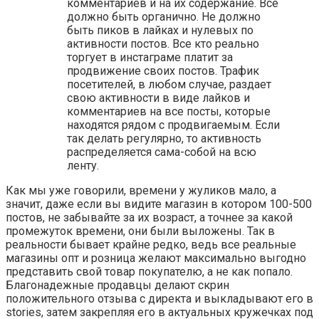
комментариев и на их содержание. Все
должно быть органично. Не должно
быть пиков в лайках и нулевых по
активности постов. Все кто реально
торгует в инстаграме платит за
продвижение своих постов. Трафик
посетителей, в любом случае, раздает
свою активности в виде лайков и
комментариев на все посты, которые
находятся рядом с продвигаемым. Если
так делать регулярно, то активность
распределяется сама-собой на всю
ленту.
Как мы уже говорили, времени у жуликов мало, а
значит, даже если вы видите магазин в котором 100-500
постов, не забывайте за их возраст, а точнее за какой
промежуток времени, они были выложены. Так в
реальности бывает крайне редко, ведь все реальные
магазины опт и розница желают максимально выгодно
представить свой товар покупателю, а не как попало.
Благонадежные продавцы делают скрин
положительного отзыва с директа и выкладывают его в
stories, затем закрепляя его в актуальных кружечках под