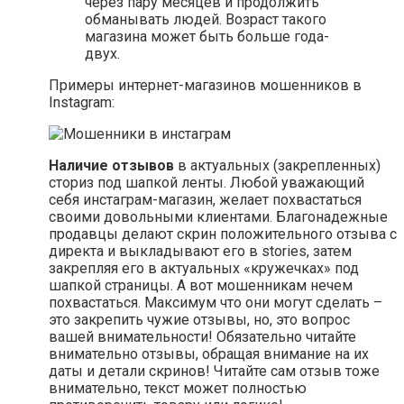
через пару месяцев и продолжить
обманывать людей. Возраст такого
магазина может быть больше года-
двух.
Примеры интернет-магазинов мошенников в
Instagram:
Наличие отзывов
в актуальных (закрепленных)
сториз под шапкой ленты. Любой уважающий
себя инстаграм-магазин, желает похвастаться
своими довольными клиентами. Благонадежные
продавцы делают скрин положительного отзыва с
директа и выкладывают его в stories, затем
закрепляя его в актуальных «кружечках» под
шапкой страницы. А вот мошенникам нечем
похвастаться. Максимум что они могут сделать –
это закрепить чужие отзывы, но, это вопрос
вашей внимательности! Обязательно читайте
внимательно отзывы, обращая внимание на их
даты и детали скринов! Читайте сам отзыв тоже
внимательно, текст может полностью