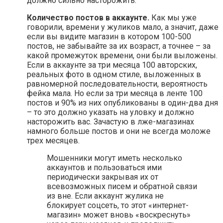
должно сильно насторожить.
Количество постов в аккаунте.
Как мы уже
говорили, времени у жуликов мало, а значит, даже
если вы видите магазин в котором 100-500
постов, не забывайте за их возраст, а точнее – за
какой промежуток времени, они были выложены.
Если в аккаунте за три месяца 100 авторских,
реальных фото в одном стиле, выложенных в
равномерной последовательности, вероятность
фейка мала. Но если за три месяца в ленте 100
постов и 90% из них опубликованы в один-два дня
– то это должно указать на уловку и должно
насторожить вас. Зачастую в лже-магазинах
намного больше постов и они не всегда моложе
трех месяцев.
Мошенники могут иметь несколько
аккаунтов и пользоваться ими
периодически закрывая их от
всевозможных писем и обратной связи
из вне. Если аккаунт жулика не
блокирует соцсеть, то этот «интернет-
магазин» может вновь «воскреснуть»