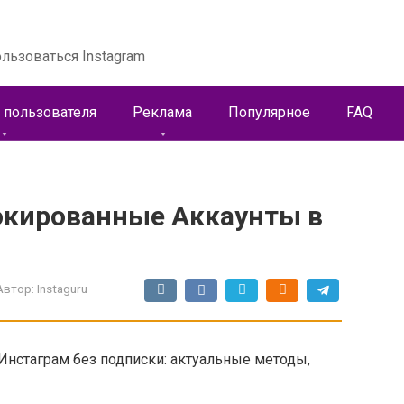
льзоваться Instagram
 пользователя
Реклама
Популярное
FAQ
окированные Аккаунты в
Автор:
Instaguru
Инстаграм без подписки: актуальные методы,