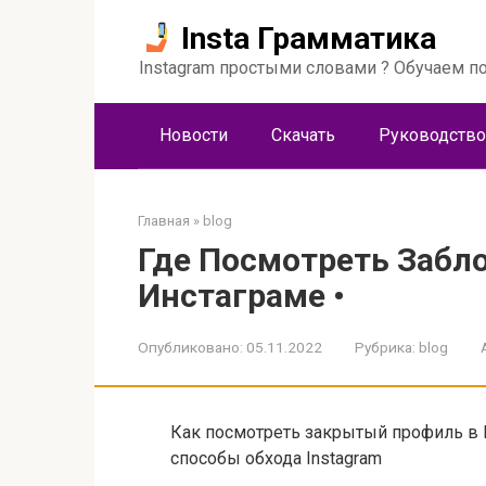
Перейти
Insta Грамматика
к
контенту
Instagram простыми словами ? Обучаем по
Новости
Скачать
Руководство
Главная
»
blog
Где Посмотреть Забл
Инстаграме •
Опубликовано:
05.11.2022
Рубрика:
blog
Как посмотреть закрытый профиль в 
способы обхода Instagram