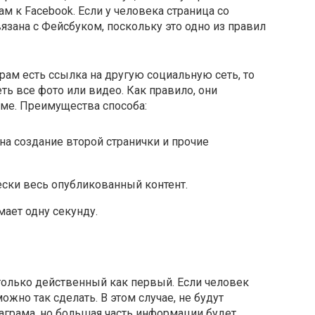
м к Facebook. Если у человека страница со
вязана с Фейсбуком, поскольку это одно из правил
рам есть ссылка на другую социальную сеть, то
ь все фото или видео. Как правило, они
аме. Преимущества способа:
на создание второй странички и прочие
ски весь опубликованный контент.
ает одну секунду.
столько действенный как первый. Если человек
ожно так сделать. В этом случае, не будут
таграма, но большая часть информации будет