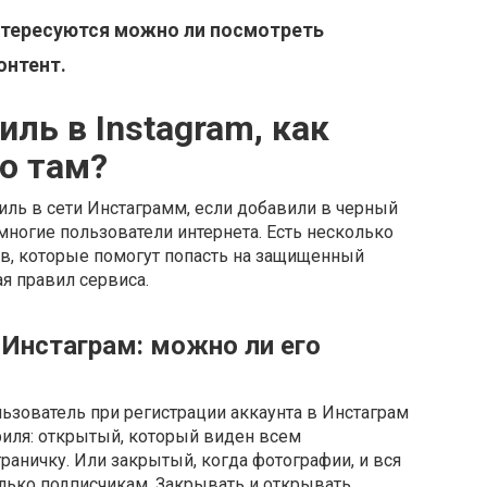
нтересуются можно ли посмотреть
онтент.
ль в Instagram, как
о там?
ль в сети Инстаграмм, если добавили в черный
многие пользователи интернета. Есть несколько
в, которые помогут попасть на защищенный
ая правил сервиса.
Инстаграм: можно ли его
зователь при регистрации аккаунта в Инстаграм
иля: открытый, который виден всем
раничку. Или закрытый, когда фотографии, и вся
лько подписчикам. Закрывать и открывать