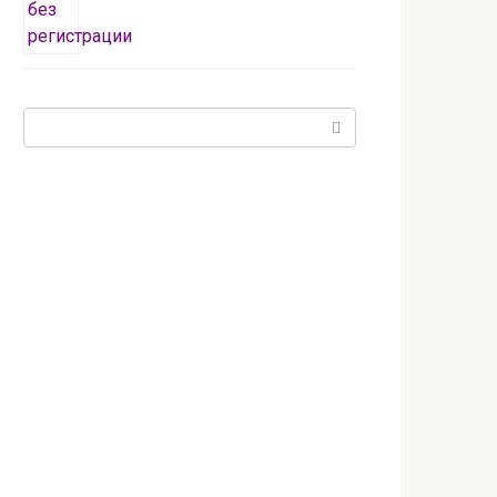
Поиск: