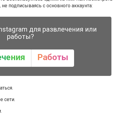
 не подписываясь с основного аккаунта:
nstagram для развлечения или
работы?
ечения
Работы
аться.
е сети.
.