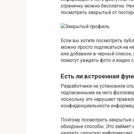
страничку можно бесплатно. Не
посмотреть закрытый от постор
Если вы хотите посмотреть публ
можно просто подписаться на нег
или добавили в черный список, 
помогут увидеть фото и видео 
Есть ли встроенная фун
Разработчики не установили оп
подписанными на него фолловер
поскольку это нарушает правила
конфиденциальности информац
Поэтому посмотреть закрытые а
обходные способы. Это займет 
увидеть скрытую информацию, т