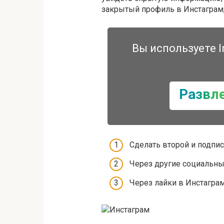
закрытый профиль в Инстаграм,
Вы используете I
Развл
Сделать второй и подпис
Через другие социальны
Через лайки в Инстаграм