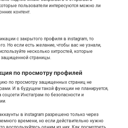
которые пользователи интересуются можно ли
онних контент.
икации с закрытого профиля в instagram, то
о. Но если есть желание, чтобы вас не узнали,
используйте несколько хитростей, которые
с защищенной страницы.
кция по просмотру профилей
цию по просмотру защищенных страниц не
ами. И в будущем такой функции не планируется,
 соцсети Инстаграм по безопасности и
ии.
ккаунты в instagram разрешено только через
немного времени, но если действительно нужно
о воспользуйтесь одним из них. Как посмотреть