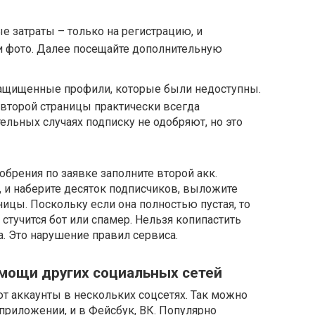
затраты – только на регистрацию, и
 фото. Далее посещайте дополнительную
ащищенные профили, которые были недоступны.
второй страницы практически всегда
ельных случаях подписку не одобряют, но это
брения по заявке заполните второй акк.
, и наберите десяток подписчиков, выложите
ницы. Поскольку если она полностью пустая, то
 стучится бот или спамер. Нельзя копипастить
а. Это нарушение правил сервиса.
омощи других социальных сетей
 аккаунты в нескольких соцсетях. Так можно
 приложении, и в Фейсбук, ВК. Популярно