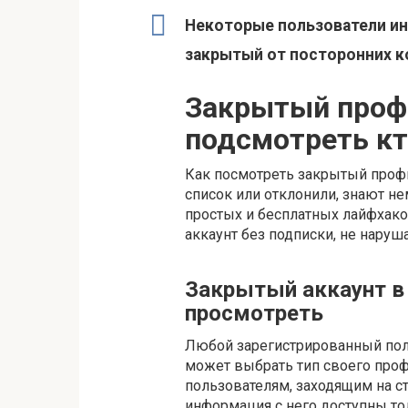
Некоторые пользователи и
закрытый от посторонних к
Закрытый профи
подсмотреть кт
Как посмотреть закрытый профи
список или отклонили, знают не
простых и бесплатных лайфхако
аккаунт без подписки, не наруш
Закрытый аккаунт в 
просмотреть
Любой зарегистрированный поль
может выбрать тип своего проф
пользователям, заходящим на ст
информация с него доступны то