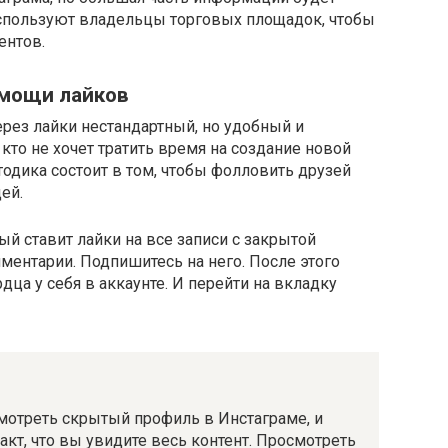
используют владельцы торговых площадок, чтобы
ентов.
омощи лайков
рез лайки нестандартный, но удобный и
 кто не хочет тратить время на создание новой
одика состоит в том, чтобы фолловить друзей
ей.
ый ставит лайки на все записи с закрытой
ментарии. Подпишитесь на него. После этого
дца у себя в аккаунте. И перейти на вкладку
мотреть скрытый профиль в Инстаграме, и
акт, что вы увидите весь контент. Просмотреть