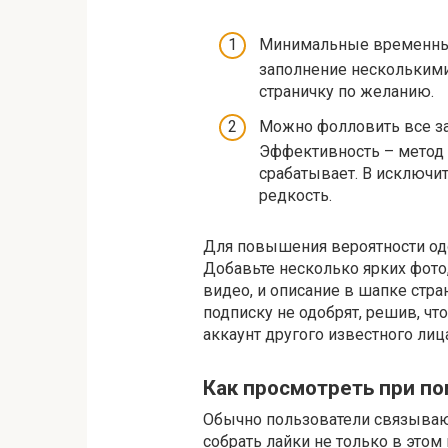
Минимальные временные 
заполнение несколькими
страничку по желанию.
Можно фолловить все з
Эффективность – метод 
срабатывает. В исключит
редкость.
Для повышения вероятности одо
Добавьте несколько ярких фото
видео, и описание в шапке стра
подписку не одобрят, решив, что
аккаунт другого известного лиц
Как просмотреть при п
Обычно пользователи связывают
собрать лайки не только в этом