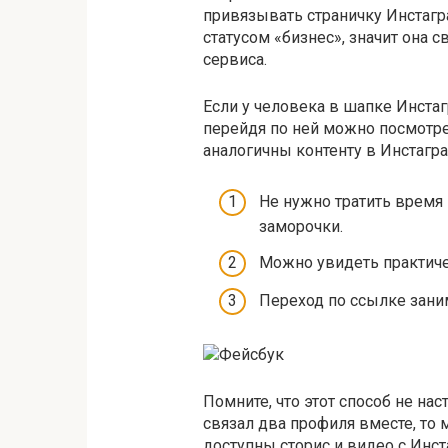
привязывать страничку Инстагра
статусом «бизнес», значит она с
сервиса.
Если у человека в шапке Инстаг
перейдя по ней можно посмотрет
аналогичны контенту в Инстагр
Не нужно тратить время 
заморочки.
Можно увидеть практиче
Переход по ссылке заним
Помните, что этот способ не на
связал два профиля вместе, то м
доступны сторис и видео с Инс