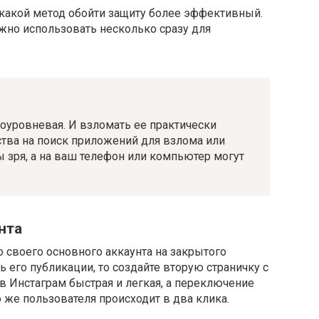
какой метод обойти защиту более эффективный.
жно использовать несколько сразу для
оуровневая. И взломать ее практически
ства на поиск приложений для взлома или
ы зря, а на ваш телефон или компьютер могут
нта
о своего основного аккаунта на закрытого
ь его публикации, то создайте вторую страничку с
в Инстаграм быстрая и легкая, а переключение
 же пользователя происходит в два клика.