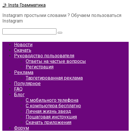
Перейти
🤳 Insta Грамматика
к
Instagram простыми словами ? Обучаем пользоваться
контенту
Instagram
Поиск:
Новости
Скачать
Руководство пользователя
Ответы на частые вопросы
Регистрация
Реклама
Таргетированная реклама
Популярное
FAQ
Блог
С мобильного телефона
С компьютера бесплатно
Личная жизнь звезд
Пошаговая инструкция
Скачать приложения
Форум