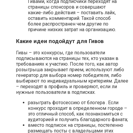
Гивами, когда подписчики переходят на
страницы спонсоров и совершают
какие-либо действия – поставить лайк,
оставить комментарий. Такой способ
более распространен чем другие по
причине низких затрат на организацию.
Какие идеи подойдут для Гивов
Гивы – это конкурсы, где пользователи
подписываются на страницы тех, кто указан в
требованиях к участию. После того, как автор
розыгрыша закрывает прием, используют либо
генератор для выбора номер победителя, либо
выбирают по индивидуальным критериям. Далее
– переходят в профиль и проверяют, если ли
нужные пользователи в подписках.
разыграть фотосессию от блогера . Если
конкурс проходит в определенном городе –
это отличный способ, как познакомиться с
аудиторией и получить благодарного фаната;
вместо подписок на страницы, постепенно
размещать посты с владельцами этих