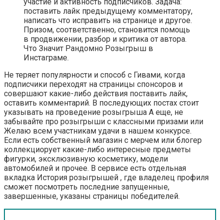
участие и активность подписчиков. Задача:
поставить лайк предыдущему комментатору,
написать что исправить на странице и другое.
Призом, соответственно, становится помощь
в продвижении, разбор и критика от автора.
Что Значит Рандомно Розыгрыш в
Инстаграме.
Не теряет популярности и способ с Гивами, когда
подписчики переходят на страницы спонсоров и
совершают какие-либо действия поставить лайк,
оставить комментарий. В последующих постах стоит
указывать на проведение розыгрыша А еще, не
забывайте про розыгрыши с классными призами или
Желаю всем участникам удачи в нашем конкурсе.
Если есть собственный магазин с мерчем или блогер
коллекциорует какие-либо интересные предметы
фигурки, эксклюзивную косметику, модели
автомобилей и прочее. В сервисе есть отдельная
вкладка История розыгрышей , где владелец профиля
сможет посмотреть последние запущенные,
завершенные, указаны страницы победителей.