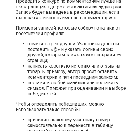
Проводить конкурс по комментариям лучше на
тех страницах, где уже есть активная аудитория.
Запись будет выведена в рекомендации, если
высокая активность именно в комментариях.
Примеры записей, которые соберут отклики от
посетителей профиля:
отметить трех друзей. Участники должны
поставить «
@
» и указать логины своих
друзей, которым также может понравится
страница;
написать короткую историю или отзыв на
товар. К примеру, автор просит оставить
комментарии к пяти последним записям;
поставить любой смайлик или поставить
символ. Поможет при оценивании и выборе
победителей.
Чтобы определить победивших, можно
использовать такие способы:
присвоить каждому участнику номер
самостоятельно и перенести в таблицу –
сложный и трудозатратный ;