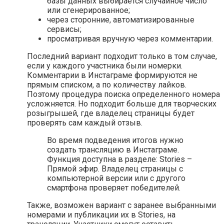
базы данных выбирается случайное число
или сгенерированное;
через сторонние, автоматизированные
сервисы;
просматривая вручную через комментарии.
Последний вариант подходит только в том случае,
если у каждого участника были номерки.
Комментарии в Инстаграме формируются не
прямым списком, а по количеству лайков.
Поэтому процедура поиска определенного номера
усложняется. Но подходит больше для творческих
розыгрышей, где владелец страницы будет
проверять сам каждый отзыв.
Во время подведения итогов нужно
создать трансляцию в Инстаграме.
Функция доступна в разделе: Stories –
Прямой эфир. Владелец страницы с
компьютерной версии или с другого
смартфона проверяет победителей.
Также, возможен вариант с заранее выбранными
номерами и публикации их в Stories, на