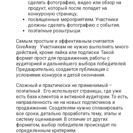
сделать фотографию, видео или обзор на
продукт, который после попадет на
конкурсную страницу;
посвященные мероприятиям. Участники
должны сделать фотографию с события;
поэтапные розыгрыши.
Самым простым и эффективным считается
GiveAway . Участникам не нужно выполнять много
действий, кроме лайка или подписки. Такой
формат прост для продвижения, работы с
аудиторией и дальнейшего выбора победителей.
Предварительно, создается публикация с
условиями конкурса и датой окончания.
Сложный и практически не применимый –
поэтапный . Его используют страницы, где уже
есть база клиентов и активной аудитории. То есть,
направленность не на новых подписчиков и
продвижение. Создателям нужно спланировать
все сроки, детально проработать тему, этапы и
систему оценивания. В отличие от других
форматом, выбор победителя происходит по
определенным критериям.