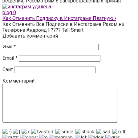
решения) Рассмотрим 6 распространенных причин,
blog
0
Как Отменить Подписку в Инстаграме Платную •
Как Отменить Все Подписки в Инстаграме Разом на
Телефоне Андроид | ???? Tell Smart
Добавить комментарий
Имя
*
Email
*
Сайт
Комментарий