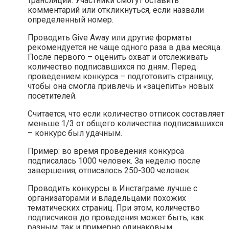
трансляции. Участники смогут оставить
комментарий или откликнуться, если назвали
определенный номер.
Проводить Give Away или другие форматы
рекомендуется не чаще одного раза в два месяца.
После первого – оценить охват и отслеживать
количество подписавшихся по дням. Перед
проведением конкурса – подготовить страницу,
чтобы она смогла привлечь и «зацепить» новых
посетителей.
Считается, что если количество отписок составляет
меньше 1/3 от общего количества подписавшихся
– конкурс был удачным.
Пример: во время проведения конкурса
подписалась 1000 человек. За неделю после
завершения, отписалось 250-300 человек.
Проводить конкурсы в Инстаграме лучше с
организаторами и владельцами похожих
тематических страниц. При этом, количество
подписчиков до проведения может быть, как
разным, так и примерно одинаковым.