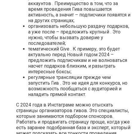
аккаунтов . Преимущество в том, что за
время проведения Гива повышается
активность, а значит – подписчики появятся и
на других страницах;
организовать небольшую раздачу подарков,
а уже после – предложить крупный . Это
нужно, чтобы вызвать доверие у
последователей;
тематический Give . К примеру, это будет
актуально перед Новый годом 2024 –
предложить подписчикам и не волноваться
насчет подарков близким, и разыграть
интересные боксы;
регулярные трансляции прежде чем
запустить Гив . Это не идея для конкурса, но
возможность пообщаться с аудиторией и
наладить прямой контакт.
С 2024 года в Инстаграме можно отыскать
страницы организаторов гивов. Это специалисты,
которые занимаются подбором спонсоров.
Работать и продвигать страницу проще, когда уже
есть заранее подобранная база и эксперт, который
может подсказать все тонкости проведения.