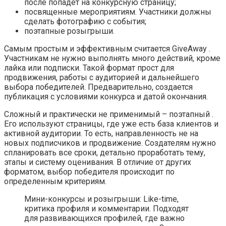
после попадет на конкурсную страницу;
посвященные мероприятиям. Участники должны
сделать фотографию с события;
поэтапные розыгрыши.
Самым простым и эффективным считается GiveAway .
Участникам не нужно выполнять много действий, кроме
лайка или подписки. Такой формат прост для
продвижения, работы с аудиторией и дальнейшего
выбора победителей. Предварительно, создается
публикация с условиями конкурса и датой окончания.
Сложный и практически не применимый – поэтапный .
Его используют страницы, где уже есть база клиентов и
активной аудитории. То есть, направленность не на
новых подписчиков и продвижение. Создателям нужно
спланировать все сроки, детально проработать тему,
этапы и систему оценивания. В отличие от других
форматом, выбор победителя происходит по
определенным критериям.
Мини-конкурсы и розыгрыши: Like-time,
критика профиля и комментарии. Подходят
для развивающихся профилей, где важно