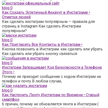
blog
0
Как Создать Эстетичный Аккаунт в Инстаграме •
Отметки людей
Как сделать инстаграм популярным — правила для
страниц в Instagram Как сделать Инстаграм
популярным?
blog
0
Как Пригласить Все Контакты в Инстаграм •
Кнопка позвонить в Инстаграм: как сделать или убрать
Как сделать или убрать кнопку связаться
blog
0
Инстаграм Запрашивает Код Безопасности а Телефона
Этого •
Почему не приходит сообщение с кодом Инстаграм на
телефон и почту В любом случае,
blog
0
Как Настроить Ленту Инстаграм по Времени • Старый
смартфон
6 причин, почему не обновляется лента в Инстаграм (