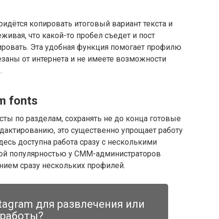
ридётся копировать итоговый вариант текста и
еживая, что какой-то пробел съедет и пост
ировать. Эта удобная функция помогает профилю
заны от интернета и не имеете возможности
.
m fonts
ты по разделам, сохранять не до конца готовые
редактированию, это существенно упрощает работу
здесь доступна работа сразу с несколькими
шой популярностью у СММ-администраторов
ием сразу нескольких профилей.
tagram для развлечения или
работы?