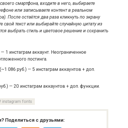
своего смартфона, входите в него, выбираете
лефоне или записываете контент в реальном
). После остаётся два раза кликнуть по экрану
е свой текст или выбирайте случайную цитату из
ется выбрать стиль и цветовое решение и сохранить
.) — 1 инстаграм аккаунт. Неограниченное
отложенного постинга.
(~1 086 руб.) — 5 инстаграм аккаунтов + доп.
руб.) — 20 инстаграм аккаунтов + доп. функции.
instagram fonts
я? Поделиться с друзьями: