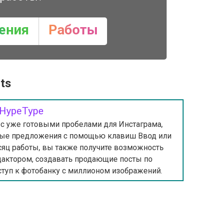
ения
Работы
nts
HypeType
 с уже готовыми пробелами для Инстаграма,
жные предложения с помощью клавиш Ввод или
есяц работы, вы также получите возможность
дактором, создавать продающие посты по
туп к фотобанку с миллионом изображений.