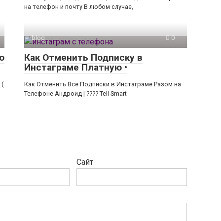
на телефон и почту В любом случае,
blog
0
о
Как Отменить Подписку в
Инстаграме Платную •
 (
Как Отменить Все Подписки в Инстаграме Разом на
Телефоне Андроид | ???? Tell Smart
Сайт