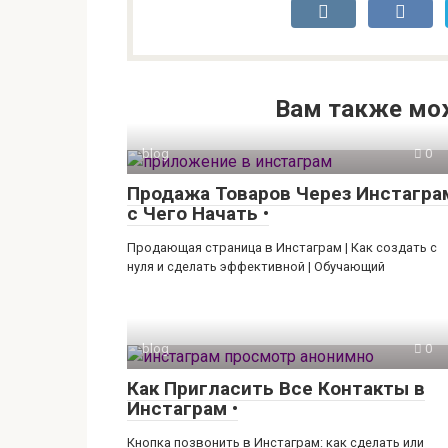
Вам также мо
blog
0
Продажа Товаров Через Инстагра
с Чего Начать •
Продающая страница в Инстаграм | Как создать с
нуля и сделать эффективной | Обучающий
blog
0
Как Пригласить Все Контакты в
Инстаграм •
Кнопка позвонить в Инстаграм: как сделать или