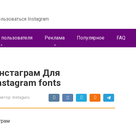
льзоваться Instagram
 пользователя
Реклама
Популярное
FAQ
нстаграм Для
nstagram fonts
Автор:
Instaguru
грам