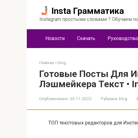
Перейти
Insta Грамматика
к
контенту
Instagram простыми словами ? Обучаем по
Новости
Скачать
Руководство
Главная
»
blog
Готовые Посты Для И
Лэшмейкера Текст • I
Опубликовано:
05.11.2022
Рубрика:
blog
ТОП текстовых редакторов для Инста