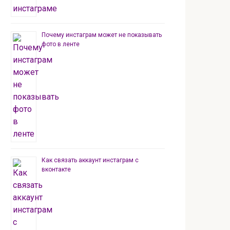
Почему инстаграм может не показывать
фото в ленте
Как связать аккаунт инстаграм с
вконтакте