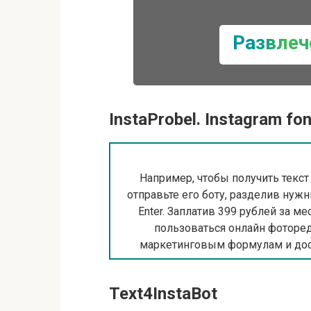
Развлеч
InstaProbel. Instagram fo
Например, чтобы получить текст
отправьте его боту, разделив ну
Enter. Заплатив 399 рублей за м
пользоваться онлайн фоторе
маркетинговым формулам и дос
Text4InstaBot