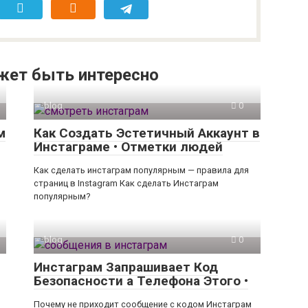
жет быть интересно
blog
0
м
Как Создать Эстетичный Аккаунт в
Инстаграме • Отметки людей
Как сделать инстаграм популярным — правила для
страниц в Instagram Как сделать Инстаграм
популярным?
blog
0
Инстаграм Запрашивает Код
Безопасности а Телефона Этого •
Почему не приходит сообщение с кодом Инстаграм