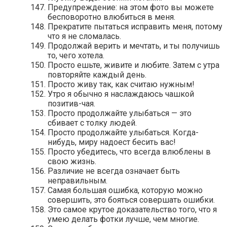
Предупреждение: на этом фото вы можете
бесповоротно влюбиться в меня.
Прекратите пытаться исправить меня, потому
что я не сломалась.
Продолжай верить и мечтать, и ты получишь
то, чего хотела.
Просто ешьте, живите и любите. Затем с утра
повторяйте каждый день.
Просто живу так, как считаю нужным!
Утро я обычно я наслаждаюсь чашкой
позитив-чая.
Просто продолжайте улыбаться — это
сбивает с толку людей.
Просто продолжайте улыбаться. Когда-
нибудь, миру надоест бесить вас!
Просто убедитесь, что всегда влюблены в
свою жизнь.
Различие не всегда означает быть
неправильным.
Самая большая ошибка, которую можно
совершить, это бояться совершать ошибки.
Это самое крутое доказательство того, что я
умею делать фотки лучше, чем многие.