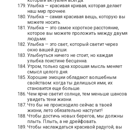
который актуален всегда.
Улыбка — красивая кривая, которая делает
наш мир прочнее.
Улыбка — самая красивая вещь, которую вы
можете носить.
Улыбка — это самое короткое расстояние,
которое вы можете проложить между двумя
людьми.
Улыбка — это свет, который светит через
окно вашей души.
Улыбнуться ничего не стоит, но каждая
улыбка поистине бесценна.
Утром, только одна хорошая мысль меняет
смысл целого дня.
Хорошие эмоции обладают волшебным
свойством: когда ты делишься ими, их
становится еще больше.
Чем ярче светит солнце, тем меньше шансов
увидеть тени жизни.
Что бы не происходило сейчас в твоей
жизни, лето обязательно наступит!
Чтобы достичь новых берегов, мы должны
плыть. Плыть, а не дрейфовать.
Чтобы наслаждаться красивой радугой, вы