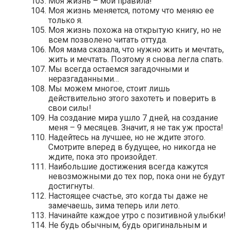
Моя жизнь – мои правила!
Моя жизнь меняется, потому что меняю ее
только я.
Моя жизнь похожа на открытую книгу, но не
всем позволено читать оттуда.
Моя мама сказала, что нужно жить и мечтать,
жить и мечтать. Поэтому я снова легла спать.
Мы всегда остаемся загадочными и
неразгаданными…
Мы можем многое, стоит лишь
действительно этого захотеть и поверить в
свои силы!
На создание мира ушло 7 дней, на создание
меня – 9 месяцев. Значит, я не так уж проста!
Надейтесь на лучшее, но не ждите этого.
Смотрите вперед в будущее, но никогда не
ждите, пока это произойдет.
Наибольшие достижения всегда кажутся
невозможными до тех пор, пока они не будут
достигнуты.
Настоящее счастье, это когда ты даже не
замечаешь, зима теперь или лето.
Начинайте каждое утро с позитивной улыбки!
Не будь обычным, будь оригинальным и