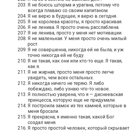
Я не боюсь шторма и урагана, потому что
всегда плаваю со своим капитаном.
Я не верю в будущее, я верю в сегодня.
Я не королева красоты, я просто красивая.
Я не ленива. Я просто очень расслаблена.
Я не ленива, просто у меня нет мотивации.
Я не маленькая. У меня просто очень милый
рост.
Я не совершенна, никогда ей не была, и уж
точно никогда ей не буду.
Я не такая, как они или кто-то еще. Я такая,
как я.
Я не жирная, просто меня просто легче
увидеть, чем всех остальных.
Я никогда ничего не теряю. Я либо
побеждаю, либо узнаю что-то новое.
Я полностью уверена, что я — диснеевская
принцесса, которую еще не придумали.
Я построила замок из тех камней, которые в
меня бросали.
Я прекрасна, я именно такая, какой Бог
создал меня.
Я просто простой человек, который скрывает