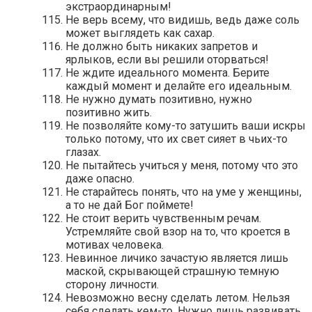
экстраординарным!
Не верь всему, что видишь, ведь даже соль
может выглядеть как сахар.
Не должно быть никаких запретов и
ярлыков, если вы решили оторваться!
Не ждите идеального момента. Берите
каждый момент и делайте его идеальным.
Не нужно думать позитивно, нужно
позитивно жить.
Не позволяйте кому-то затушить ваши искры
только потому, что их свет сияет в чьих-то
глазах.
Не пытайтесь учиться у меня, потому что это
даже опасно.
Не старайтесь понять, что на уме у женщины,
а то не дай Бог поймете!
Не стоит верить чувственным речам.
Устремляйте свой взор на то, что кроется в
мотивах человека.
Невинное личико зачастую является лишь
маской, скрывающей страшную темную
сторону личности.
Невозможно весну сделать летом. Нельзя
себя сделать кем-то. Нужно лишь развивать