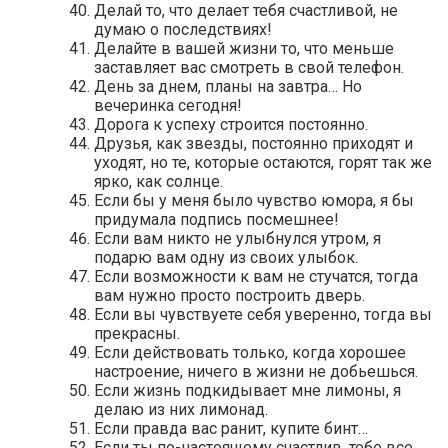
Делай то, что делает тебя счастливой, не
думаю о последствиях!
Делайте в вашей жизни то, что меньше
заставляет вас смотреть в свой телефон.
День за днем, планы на завтра… Но
вечеринка сегодня!
Дорога к успеху строится постоянно.
Друзья, как звезды, постоянно приходят и
уходят, но те, которые остаются, горят так же
ярко, как солнце.
Если бы у меня было чувство юмора, я бы
придумала подпись посмешнее!
Если вам никто не улыбнулся утром, я
подарю вам одну из своих улыбок.
Если возможности к вам не стучатся, тогда
вам нужно просто построить дверь.
Если вы чувствуете себя уверенно, тогда вы
прекрасны.
Если действовать только, когда хорошее
настроение, ничего в жизни не добьешься.
Если жизнь подкидывает мне лимоны, я
делаю из них лимонад.
Если правда вас ранит, купите бинт…
Если ты по-настоящему счастлив, тебе все