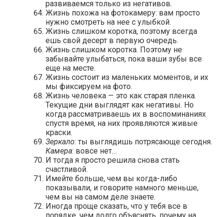
развиваемся только из негативов.
Жизнь похожа на фотокамеру: вам просто
нужно смотреть на нее с улыбкой.
Жизнь слишком коротка, поэтому всегда
ешь свой десерт в первую очередь.
Жизнь слишком коротка. Поэтому не
забывайте улыбаться, пока ваши зубы все
еще на месте.
Жизнь состоит из маленьких моментов, и их
мы фиксируем на фото.
Жизнь человека — это как старая пленка.
Текущие дни выглядят как негативы. Но
когда рассматриваешь их в воспоминаниях
спустя время, на них проявляются живые
краски.
Зеркало
: ты выглядишь потрясающе сегодня.
Камера
: вовсе нет…
И тогда я просто решила снова стать
счастливой.
Имейте больше, чем вы когда-либо
показывали, и говорите намного меньше,
чем вы на самом деле знаете.
Иногда проще сказать, что у тебя все в
порядке, чем долго объяснять, почему на