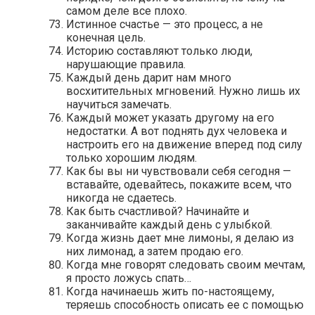
самом деле все плохо.
Истинное счастье — это процесс, а не
конечная цель.
Историю составляют только люди,
нарушающие правила.
Каждый день дарит нам много
восхитительных мгновений. Нужно лишь их
научиться замечать.
Каждый может указать другому на его
недостатки. А вот поднять дух человека и
настроить его на движение вперед под силу
только хорошим людям.
Как бы вы ни чувствовали себя сегодня —
вставайте, одевайтесь, покажите всем, что
никогда не сдаетесь.
Как быть счастливой? Начинайте и
заканчивайте каждый день с улыбкой.
Когда жизнь дает мне лимоны, я делаю из
них лимонад, а затем продаю его.
Когда мне говорят следовать своим мечтам,
я просто ложусь спать…
Когда начинаешь жить по-настоящему,
теряешь способность описать ее с помощью