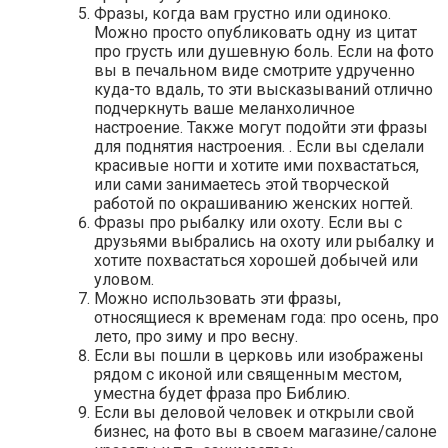
Фразы, когда вам грустно или одиноко.
Можно просто опубликовать одну из цитат
про грусть или душевную боль. Если на фото
вы в печальном виде смотрите удрученно
куда-то вдаль, то эти высказываний отлично
подчеркнуть ваше меланхоличное
настроение. Также могут подойти эти фразы
для поднятия настроения. . Если вы сделали
красивые ногти и хотите ими похвастаться,
или сами занимаетесь этой творческой
работой по окрашиванию женских ногтей.
Фразы про рыбалку или охоту. Если вы с
друзьями выбрались на охоту или рыбалку и
хотите похвастаться хорошей добычей или
уловом.
Можно использовать эти фразы,
относящиеся к временам года: про осень, про
лето, про зиму и про весну.
Если вы пошли в церковь или изображены
рядом с иконой или священным местом,
уместна будет фраза про Библию.
Если вы деловой человек и открыли свой
бизнес, на фото вы в своем магазине/салоне