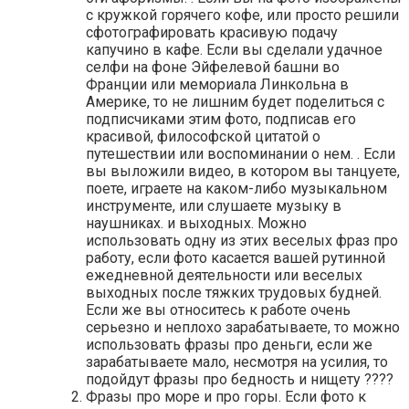
с кружкой горячего кофе, или просто решили
сфотографировать красивую подачу
капучино в кафе. Если вы сделали удачное
селфи на фоне Эйфелевой башни во
Франции или мемориала Линкольна в
Америке, то не лишним будет поделиться с
подписчиками этим фото, подписав его
красивой, философской цитатой о
путешествии или воспоминании о нем. . Если
вы выложили видео, в котором вы танцуете,
поете, играете на каком-либо музыкальном
инструменте, или слушаете музыку в
наушниках. и выходных. Можно
использовать одну из этих веселых фраз про
работу, если фото касается вашей рутинной
ежедневной деятельности или веселых
выходных после тяжких трудовых будней.
Если же вы относитесь к работе очень
серьезно и неплохо зарабатываете, то можно
использовать фразы про деньги, если же
зарабатываете мало, несмотря на усилия, то
подойдут фразы про бедность и нищету ????
Фразы про море и про горы. Если фото к