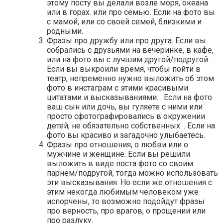
этому посту вы делали возле моря, океана
или в горах. или про семью. Если на фото вы
с мамой, или со своей семей, близкими и
родными.
Фразы про дружбу или про друга. Если вы
собрались с друзьями на вечеринке, в кафе,
или на фото вы с лучшим другой/подругой. .
Если вы выкроили время, чтобы пойти в
театр, непременно нужно выложить об этом
фото в инстаграм с этими красивыми
цитатами и высказываниями. . Если на фото
ваш сын или дочь, вы гуляете с ними или
просто сфотографировались в окружении
детей, не обязательно собственных. . Если на
фото вы красиво и загадочно улыбаетесь.
Фразы про отношения, о любви или о
мужчине и женщине. Если вы решили
выложить в виде поста фото со своим
парнем/подругой, тогда можно использовать
эти высказывания. Но если же отношения с
этим некогда любимым человеком уже
испорчены, то возможно подойдут фразы
про верность, про врагов, о прощении или
про разлуку.