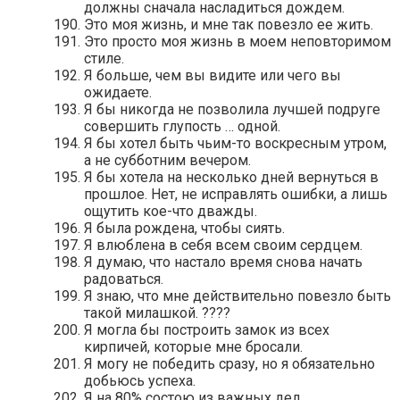
должны сначала насладиться дождем.
Это моя жизнь, и мне так повезло ее жить.
Это просто моя жизнь в моем неповторимом
стиле.
Я больше, чем вы видите или чего вы
ожидаете.
Я бы никогда не позволила лучшей подруге
совершить глупость … одной.
Я бы хотел быть чьим-то воскресным утром,
а не субботним вечером.
Я бы хотела на несколько дней вернуться в
прошлое. Нет, не исправлять ошибки, а лишь
ощутить кое-что дважды.
Я была рождена, чтобы сиять.
Я влюблена в себя всем своим сердцем.
Я думаю, что настало время снова начать
радоваться.
Я знаю, что мне действительно повезло быть
такой милашкой. ????
Я могла бы построить замок из всех
кирпичей, которые мне бросали.
Я могу не победить сразу, но я обязательно
добьюсь успеха.
Я на 80% состою из важных дел…