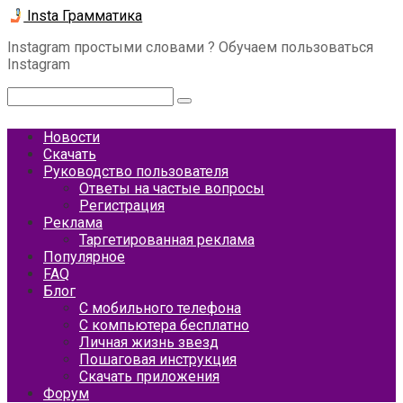
Перейти
Insta Грамматика
к
Instagram простыми словами ? Обучаем пользоваться
контенту
Instagram
Поиск:
Новости
Скачать
Руководство пользователя
Ответы на частые вопросы
Регистрация
Реклама
Таргетированная реклама
Популярное
FAQ
Блог
С мобильного телефона
С компьютера бесплатно
Личная жизнь звезд
Пошаговая инструкция
Скачать приложения
Форум