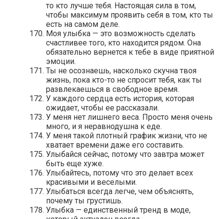
то кто лучше тебя. Настоящая сила в том,
чтобы максимум проявить себя в том, кто ты
есть на самом деле.
Моя улыбка — это возможность сделать
счастливее того, кто находится рядом. Она
обязательно вернется к тебе в виде приятной
эмоции.
Ты не осознаешь, насколько скучна твоя
жизнь, пока кто-то не спросит тебя, как ты
развлекаешься в свободное время.
У каждого сердца есть история, которая
ожидает, чтобы ее рассказали.
У меня нет лишнего веса. Просто меня очень
много, и я неравнодушна к еде.
У меня такой плотный график жизни, что не
хватает времени даже его составить.
Улыбайся сейчас, потому что завтра может
быть еще хуже.
Улыбайтесь, потому что это делает всех
красивыми и веселыми.
Улыбаться всегда легче, чем объяснять,
почему ты грустишь.
Улыбка — единственный тренд в моде,