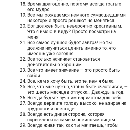
Время драгоценно, поэтому всегда тратьте
его мудро.
Все мы рождаемся немного сумасшедшими,
некоторые просто решают не меняться.
Бог должен быть невероятно креативным.
Что я имею в виду? Просто посмотри на
меня!
Все самое лучшее будет завтра! Но ты
должна научиться ценить именно то, что
имеешь уже сегодня.
Все только начинает становиться
действительно хорошим.
Все что имеет значение — это просто быть
собой.
Все, кем я хочу быть, это те, кем я была.
Все, что мне нужно, чтобы быть счастливой, —
это шесть месяцев отпуска… Дважды в год.
Всегда будьте лучшим вариантом для себя.
Всегда держите голову высоко, не взирая на
трудности и невзгоды.
Всегда есть дикая сторона, которая
скрывается за самым невинным лицом.
Всегда живи так, как ты мечтаешь, чтобы