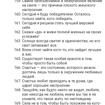
Самое необъяснимое и неизученное явление
на свете — это причина плохого женского
настроения.
Сегодня я буду победителем. Осталось
только найти, кого победить…
Сегодня я решила стать лучшей версией
себя.
Скажи «да» и живи полной жизнью на своих
условиях!
Солнце всегда светит в одиночестве, но его
свет затмевает все.
Всем стоит найти кого-то, кто найдет лучшее
в вас.
Существует такая особая красота в том,
чтобы просто быть собой.
Счастье — это состояние, которого можно
достичь лишь только в окружении любимых
людей.
Счастье любит приходить в те дома, где
царит хорошее настроение.
Танцуйте, как будто никто не видит, любите,
как никогда не любили, иначе вы так и не
узнаете, что такое жить по-настоящему.
Сила не в том, чтобы быть похожим на кого-