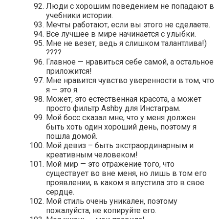
Люди с хорошим поведением не попадают в
учебники истории.
Мечты работают, если вы этого не сделаете.
Все лучшее в мире начинается с улыбки.
Мне не везет, ведь я слишком талантлива!)
????
Главное — нравиться себе самой, а остальное
приложится!
Мне нравится чувство уверенности в том, что
я — это я.
Может, это естественная красота, а может
просто фильтр Ashby для Инстаграм.
Мой босс сказал мне, что у меня должен
быть хоть один хороший день, поэтому я
пошла домой.
Мой девиз – быть экстраординарным и
креативным человеком!
Мой мир — это отражение того, что
существует во вне меня, но лишь в том его
проявлении, в каком я впустила это в свое
сердце.
Мой стиль очень уникален, поэтому
пожалуйста, не копируйте его.