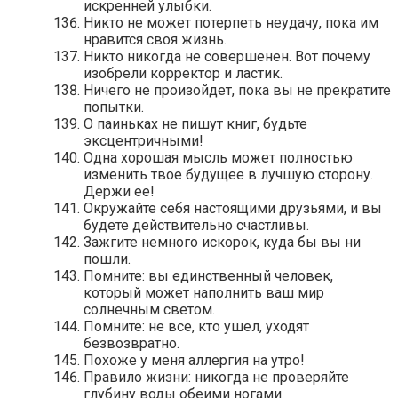
искренней улыбки.
Никто не может потерпеть неудачу, пока им
нравится своя жизнь.
Никто никогда не совершенен. Вот почему
изобрели корректор и ластик.
Ничего не произойдет, пока вы не прекратите
попытки.
О паиньках не пишут книг, будьте
эксцентричными!
Одна хорошая мысль может полностью
изменить твое будущее в лучшую сторону.
Держи ее!
Окружайте себя настоящими друзьями, и вы
будете действительно счастливы.
Зажгите немного искорок, куда бы вы ни
пошли.
Помните: вы единственный человек,
который может наполнить ваш мир
солнечным светом.
Помните: не все, кто ушел, уходят
безвозвратно.
Похоже у меня аллергия на утро!
Правило жизни: никогда не проверяйте
глубину воды обеими ногами.