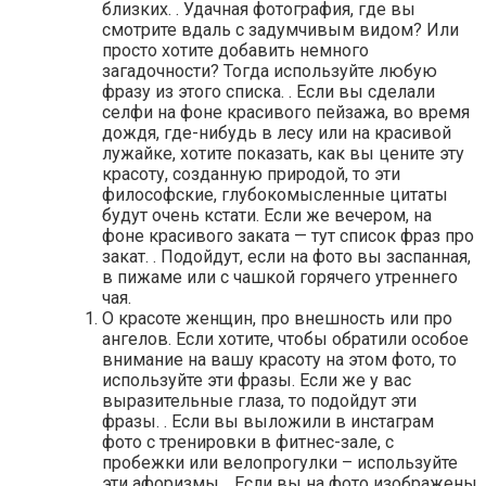
близких. . Удачная фотография, где вы
смотрите вдаль с задумчивым видом? Или
просто хотите добавить немного
загадочности? Тогда используйте любую
фразу из этого списка. . Если вы сделали
селфи на фоне красивого пейзажа, во время
дождя, где-нибудь в лесу или на красивой
лужайке, хотите показать, как вы цените эту
красоту, созданную природой, то эти
философские, глубокомысленные цитаты
будут очень кстати. Если же вечером, на
фоне красивого заката — тут список фраз про
закат. . Подойдут, если на фото вы заспанная,
в пижаме или с чашкой горячего утреннего
чая.
О красоте женщин, про внешность или про
ангелов. Если хотите, чтобы обратили особое
внимание на вашу красоту на этом фото, то
используйте эти фразы. Если же у вас
выразительные глаза, то подойдут эти
фразы. . Если вы выложили в инстаграм
фото с тренировки в фитнес-зале, с
пробежки или велопрогулки – используйте
эти афоризмы. . Если вы на фото изображены