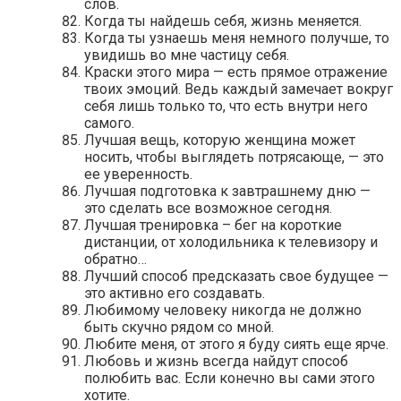
слов.
Когда ты найдешь себя, жизнь меняется.
Когда ты узнаешь меня немного получше, то
увидишь во мне частицу себя.
Краски этого мира — есть прямое отражение
твоих эмоций. Ведь каждый замечает вокруг
себя лишь только то, что есть внутри него
самого.
Лучшая вещь, которую женщина может
носить, чтобы выглядеть потрясающе, — это
ее уверенность.
Лучшая подготовка к завтрашнему дню —
это сделать все возможное сегодня.
Лучшая тренировка – бег на короткие
дистанции, от холодильника к телевизору и
обратно…
Лучший способ предсказать свое будущее —
это активно его создавать.
Любимому человеку никогда не должно
быть скучно рядом со мной.
Любите меня, от этого я буду сиять еще ярче.
Любовь и жизнь всегда найдут способ
полюбить вас. Если конечно вы сами этого
хотите.