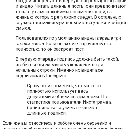
Людей интересуют в первую очередь фотографии
и видео. Читать длинные посты они предпочитают
только у самых любимых знаменитостей, за
жизнью которых регулярно следят. В остальных
случаях они максимум попытаются уловить общий
смысл.
Пользователю по умолчанию видны
первые три
строки текста
. Если он захочет прочитать его
полностью, то он раскроет пост.
В первую очередь подпись должна быть такой,
чтобы основная мысль уложилась в три
начальных строки. Именно их видят все
подписчики в Instagram.
Сразу стоит отметить, что мало кто
полностью использует весь
допустимый объем по символам. По
статистике пользователи Инстаграма в
большинстве случаев не читают
длинные подписи.
Если же вы относитесь к работе очень серьезно и
неплохо зарабатываете, то можно использовать фразы