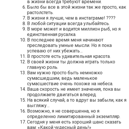
в жизни всегда требуют времени.
Было бы все в этой жизни так же просто, как
растолстеть.
В жизни я лучше, чем в инстаграме! ????
В любой ситуации всегда улыбайтесь.
В море может и водится миллион рыб, но я
единственная русалка.
В последнее время меня начинают
преследовать умные мысли. Но я пока
успеваю от них убежать…
В простоте есть удивительная красота.
В своей жизни ты должна играть только
главную роль.
Вам нужно просто быть немножко
сумасшедшим, ведь маленькое
сумасшествие очень похоже на небеса.
Ваша скорость не имеет значения, пока вы
продолжаете двигаться вперед.
На всякий случай, а то вдруг вы забыли, как я
выгляжу…
Возможно, я не совершенна, но я
определенно лимитированный экземпляр.
Сегодня у меня есть хороший шанс сказать
вам: «Какой чудесный день!»