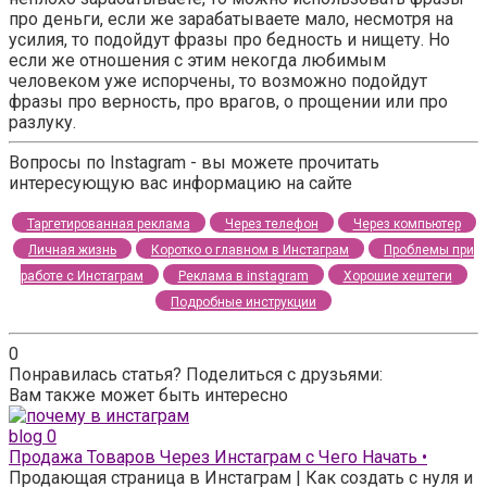
про деньги, если же зарабатываете мало, несмотря на
усилия, то подойдут фразы про бедность и нищету. Но
если же отношения с этим некогда любимым
человеком уже испорчены, то возможно подойдут
фразы про верность, про врагов, о прощении или про
разлуку.
Вопросы по Instagram - вы можете прочитать
интересующую вас информацию на сайте
Таргетированная реклама
Через телефон
Через компьютер
Личная жизнь
Коротко о главном в Инстаграм
Проблемы при
работе с Инстаграм
Реклама в instagram
Хорошие хештеги
Подробные инструкции
0
Понравилась статья? Поделиться с друзьями:
Вам также может быть интересно
blog
0
Продажа Товаров Через Инстаграм с Чего Начать •
Продающая страница в Инстаграм | Как создать с нуля и