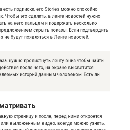
 есть подписка, его Stories можно спокойно
х. Чтобы это сделать, в ленте новостей нужно
жать на него пальцем и подержать несколько
 предложением скрыть показы. Если подтвердить
es не будут появляться в Ленте новостей.
за, нужно пролистнуть ленту вниз чтобы найти
ействия после чего, на экране высветится
вляемых историй данным человеком. Есть ли
сматривать
авную страницу и после, перед ними откроется
 или выложенным видео, всегда можно узнать,