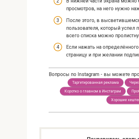
В нижней части экрана можно 
просмотров, на него нужно наж
После этого, в высветившемс
пользователя, который успел
всего списка можно пролистну
Если нажать на определённого
страницу и при желании подпис
Вопросы по Instagram - вы можете п
Таргетированная реклама
Чере
Коротко о главном в Инстаграм
Про
Хорошие хеште
Понравилась стать