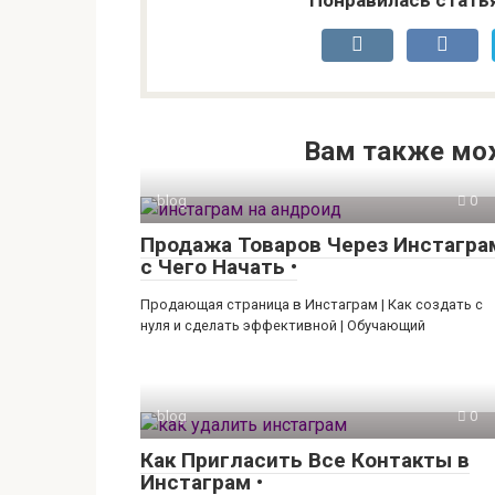
Вам также мо
blog
0
Продажа Товаров Через Инстагра
с Чего Начать •
Продающая страница в Инстаграм | Как создать с
нуля и сделать эффективной | Обучающий
blog
0
Как Пригласить Все Контакты в
Инстаграм •