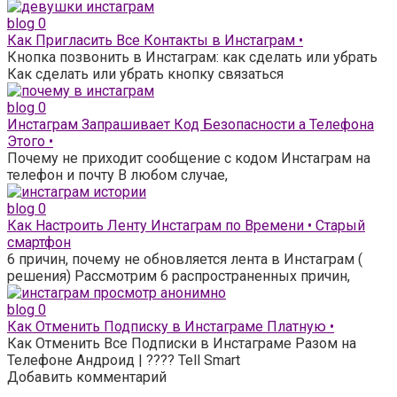
blog
0
Как Пригласить Все Контакты в Инстаграм •
Кнопка позвонить в Инстаграм: как сделать или убрать
Как сделать или убрать кнопку связаться
blog
0
Инстаграм Запрашивает Код Безопасности а Телефона
Этого •
Почему не приходит сообщение с кодом Инстаграм на
телефон и почту В любом случае,
blog
0
Как Настроить Ленту Инстаграм по Времени • Старый
смартфон
6 причин, почему не обновляется лента в Инстаграм (
решения) Рассмотрим 6 распространенных причин,
blog
0
Как Отменить Подписку в Инстаграме Платную •
Как Отменить Все Подписки в Инстаграме Разом на
Телефоне Андроид | ???? Tell Smart
Добавить комментарий