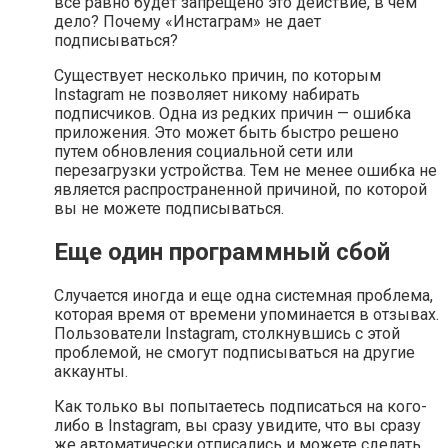
все равно будет запрещено это действие, в чем
дело? Почему «Инстаграм» не дает
подписываться?
Существует несколько причин, по которым
Instagram не позволяет никому набирать
подписчиков. Одна из редких причин — ошибка
приложения. Это может быть быстро решено
путем обновления социальной сети или
перезагрузки устройства. Тем не менее ошибка не
является распространенной причиной, по которой
вы не можете подписываться.
Еще один программный сбой
Случается иногда и еще одна системная проблема,
которая время от времени упоминается в отзывах.
Пользователи Instagram, столкнувшись с этой
проблемой, не смогут подписываться на другие
аккаунты.
Как только вы попытаетесь подписаться на кого-
либо в Instagram, вы сразу увидите, что вы сразу
же автоматически отписались и можете сделать