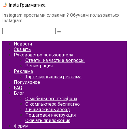
Перейти
Insta Грамматика
к
Instagram простыми словами ? Обучаем пользоваться
контенту
Instagram
Поиск:
Новости
Скачать
Руководство пользователя
Ответы на частые вопросы
Регистрация
Реклама
Таргетированная реклама
Популярное
FAQ
Блог
С мобильного телефона
С компьютера бесплатно
Личная жизнь звезд
Пошаговая инструкция
Скачать приложения
Форум