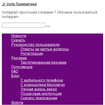
Перейти
🤳 Insta Грамматика
к
Instagram простыми словами ? Обучаем пользоваться
контенту
Instagram
Поиск:
Новости
Скачать
Руководство пользователя
Ответы на частые вопросы
Регистрация
Реклама
Таргетированная реклама
Популярное
FAQ
Блог
С мобильного телефона
С компьютера бесплатно
Личная жизнь звезд
Пошаговая инструкция
Скачать приложения
Форум