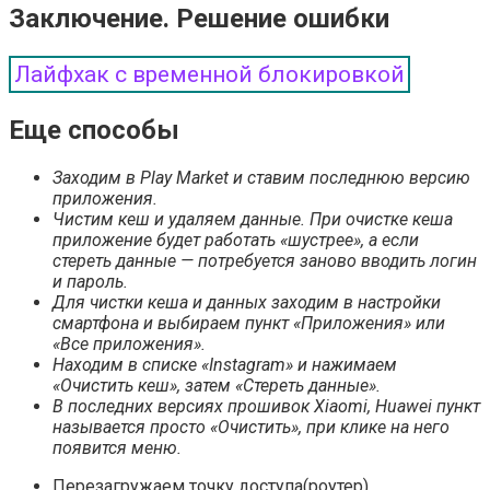
Заключение. Решение ошибки
Лайфхак с временной блокировкой
Еще способы
Заходим в Play Market и ставим последнюю версию
приложения.
Чистим кеш и удаляем данные. При очистке кеша
приложение будет работать «шустрее», а если
стереть данные — потребуется заново вводить логин
и пароль.
Для чистки кеша и данных заходим в настройки
смартфона и выбираем пункт «Приложения» или
«Все приложения».
Находим в списке «Instagram» и нажимаем
«Очистить кеш», затем «Стереть данные».
В последних версиях прошивок Xiaomi, Huawei пункт
называется просто «Очистить», при клике на него
появится меню.
Перезагружаем точку доступа(роутер).