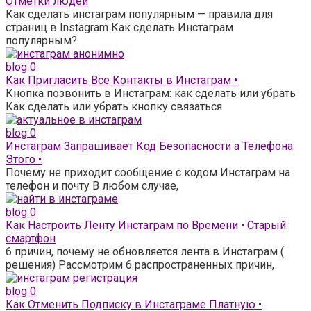
Отметки людей
Как сделать инстаграм популярным — правила для
страниц в Instagram Как сделать Инстаграм
популярным?
blog
0
Как Пригласить Все Контакты в Инстаграм •
Кнопка позвонить в Инстаграм: как сделать или убрать
Как сделать или убрать кнопку связаться
blog
0
Инстаграм Запрашивает Код Безопасности а Телефона
Этого •
Почему не приходит сообщение с кодом Инстаграм на
телефон и почту В любом случае,
blog
0
Как Настроить Ленту Инстаграм по Времени • Старый
смартфон
6 причин, почему не обновляется лента в Инстаграм (
решения) Рассмотрим 6 распространенных причин,
blog
0
Как Отменить Подписку в Инстаграме Платную •