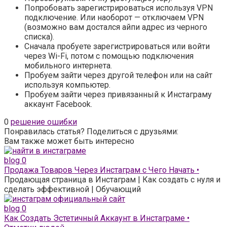
Попробовать зарегистрироваться используя VPN
подключение. Или наоборот — отключаем VPN
(возможно вам достался айпи адрес из черного
списка).
Сначала пробуете зарегистрироваться или войти
через Wi-Fi, потом с помощью подключения
мобильного интернета.
Пробуем зайти через другой телефон или на сайт
используя компьютер.
Пробуем зайти через привязанный к Инстаграму
аккаунт Facebook.
0
решение ошибки
Понравилась статья? Поделиться с друзьями:
Вам также может быть интересно
blog
0
Продажа Товаров Через Инстаграм с Чего Начать •
Продающая страница в Инстаграм | Как создать с нуля и
сделать эффективной | Обучающий
blog
0
Как Создать Эстетичный Аккаунт в Инстаграме •