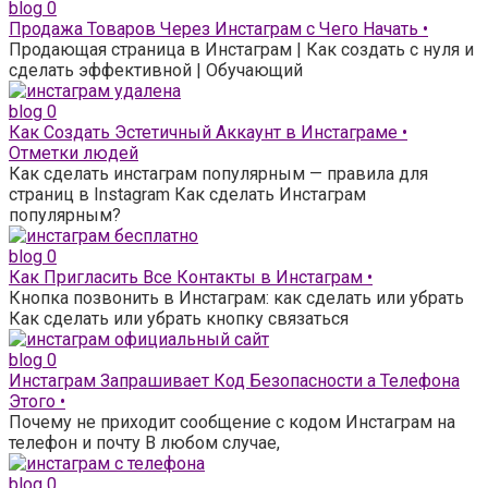
blog
0
Продажа Товаров Через Инстаграм с Чего Начать •
Продающая страница в Инстаграм | Как создать с нуля и
сделать эффективной | Обучающий
blog
0
Как Создать Эстетичный Аккаунт в Инстаграме •
Отметки людей
Как сделать инстаграм популярным — правила для
страниц в Instagram Как сделать Инстаграм
популярным?
blog
0
Как Пригласить Все Контакты в Инстаграм •
Кнопка позвонить в Инстаграм: как сделать или убрать
Как сделать или убрать кнопку связаться
blog
0
Инстаграм Запрашивает Код Безопасности а Телефона
Этого •
Почему не приходит сообщение с кодом Инстаграм на
телефон и почту В любом случае,
blog
0