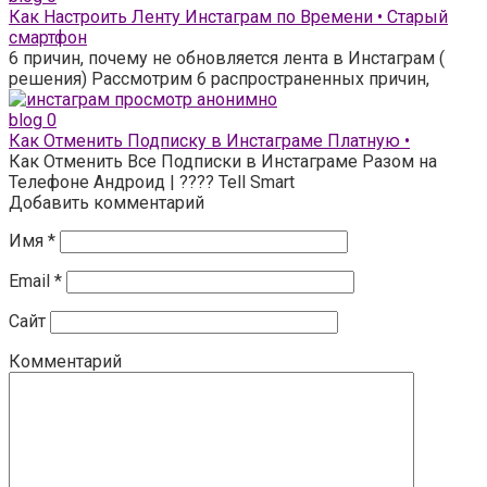
Как Настроить Ленту Инстаграм по Времени • Старый
смартфон
6 причин, почему не обновляется лента в Инстаграм (
решения) Рассмотрим 6 распространенных причин,
blog
0
Как Отменить Подписку в Инстаграме Платную •
Как Отменить Все Подписки в Инстаграме Разом на
Телефоне Андроид | ???? Tell Smart
Добавить комментарий
Имя
*
Email
*
Сайт
Комментарий