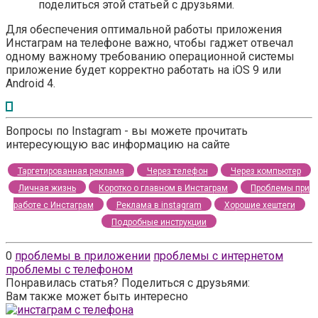
поделиться этой статьей с друзьями.
Для обеспечения оптимальной работы приложения
Инстаграм на телефоне важно, чтобы гаджет отвечал
одному важному требованию операционной системы
приложение будет корректно работать на iOS 9 или
Android 4.
Вопросы по Instagram - вы можете прочитать
интересующую вас информацию на сайте
Таргетированная реклама
Через телефон
Через компьютер
Личная жизнь
Коротко о главном в Инстаграм
Проблемы при
работе с Инстаграм
Реклама в instagram
Хорошие хештеги
Подробные инструкции
0
проблемы в приложении
проблемы с интернетом
проблемы с телефоном
Понравилась статья? Поделиться с друзьями:
Вам также может быть интересно