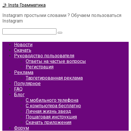
Перейти
🤳 Insta Грамматика
к
Instagram простыми словами ? Обучаем пользоваться
контенту
Instagram
Поиск:
Новости
Скачать
Руководство пользователя
Ответы на частые вопросы
Регистрация
Реклама
Таргетированная реклама
Популярное
FAQ
Блог
С мобильного телефона
С компьютера бесплатно
Личная жизнь звезд
Пошаговая инструкция
Скачать приложения
Форум