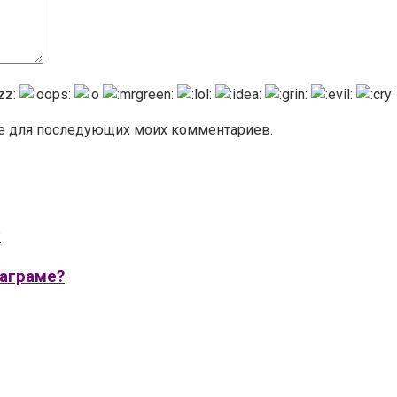
ере для последующих моих комментариев.
таграме?