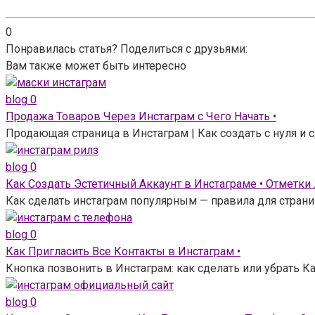
0
Понравилась статья? Поделиться с друзьями:
Вам также может быть интересно
blog
0
Продажа Товаров Через Инстаграм с Чего Начать •
Продающая страница в Инстаграм | Как создать с нуля и
blog
0
Как Создать Эстетичный Аккаунт в Инстаграме • Отметки
Как сделать инстаграм популярным — правила для страни
blog
0
Как Пригласить Все Контакты в Инстаграм •
Кнопка позвонить в Инстаграм: как сделать или убрать Ка
blog
0