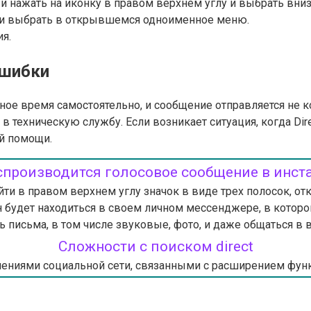
и нажать на иконку в правом верхнем углу и выбрать вниз
я и выбрать в открывшемся одноименное меню.
я.
ошибки
ное время самостоятельно, и сообщение отправляется не ко
 в техническую службу. Если возникает ситуация, когда Di
ой помощи.
спроизводится голосовое сообщение в инст
найти в правом верхнем углу значок в виде трех полосок, 
 будет находиться в своем личном мессенджере, в котор
ь письма, в том числе звуковые, фото, и даже общаться в в
Сложности с поиском direct
влениями социальной сети, связанными с расширением функ