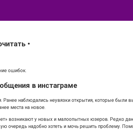
очитать •
ние ошибок.
ообщения в инстаграме
я. Ранее наблюдались неувязки открытия, которые были 
нее места на новое.
о нет» возникают у новых и малоопытных юзеров. Редко дан
ую очередь надобно хотеть и мочь решить проблему. Пом