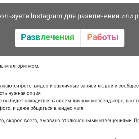
ользуете Instagram для развлечения или 
Развлечения
Работы
ным алгоритмом:
ажаются фото, видео и различные записи людей и сообщест
сть нужная опция.
 он будет находиться в своем личном мессенджере, в кот
ото, и даже общаться в видео чате.
Это, скорее всего, вызвано отключенными извещениями. Пр