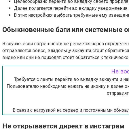
Целесообразно перейти во вкладку своего профиля 
Далее полагается перейти во вкладку уведомлени
В этих настройках выбрать требуемые ему извещени
Обыкновенные баги или системные 
В случае, если погрешность не решается через определен
отправляется вовсе, владельцу аккаунта стоит обратиться
видно или они не приходят, стоит обратиться к техническ
Не во
Требуется с ленты перейти во вкладку аккаунта и 
Пользователю необходимо нажать на иконку и далее он
отправлят
В связи с нагрузкой на сервер и постоянными обно
Не открывается директ в инстаграм