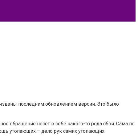
вызваны последним обновлением версии. Это было
ное обращение несет в себе какого-то рода сбой. Сама по
ощь утопающих – дело рук самих утопающих.