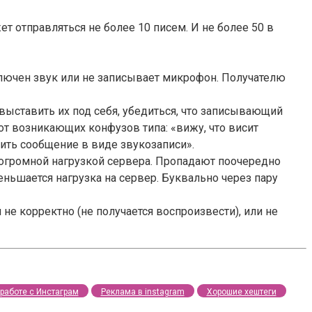
т отправляться не более 10 писем. И не более 50 в
ключен звук или не записывает микрофон. Получателю
выставить их под себя, убедиться, что записывающий
от возникающих конфузов типа: «вижу, что висит
вить сообщение в виде звукозаписи».
с огромной нагрузкой сервера. Пропадают поочередно
еньшается нагрузка на сервер. Буквально через пару
не корректно (не получается воспроизвести), или не
работе с Инстаграм
Реклама в instagram
Хорошие хештеги