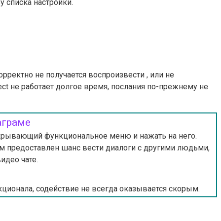
у списка настройки.
рректно не получается воспроизвести , или не
rect не работает долгое время, послания по-прежнему не
аграме
открывающий функциональное меню и нажать на него.
ом предоставлен шанс вести диалоги с другими людьми,
идео чате.
ционала, содействие не всегда оказывается скорым.