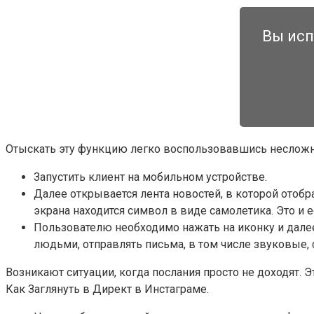
Вы исп
Отыскать эту функцию легко воспользовавшись неслож
Запустить клиент на мобильном устройстве.
Далее открывается лента новостей, в которой отобр
экрана находится символ в виде самолетика. Это и е
Пользователю необходимо нажать на иконку и далее
людьми, отправлять письма, в том числе звуковые, ф
Возникают ситуации, когда послания просто не доходят. 
Как Заглянуть в Директ в Инстаграме.