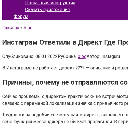
Пошаговая инструкция
Скачать приложения
Форум
Главная
»
blog
Инстаграм Ответили в Директ Где Пр
Опубликовано:
08.01.2022
Рубрика:
blog
Автор:
Instaguru
В Инстаграме не работает директ ???? — описание и реше
Причины, почему не отправляются с
Сейчас проблемы с директом практически не встречаютс
связано с переменой локализации значка с привычного ра
Трудности на подобии «не могу найти директ, так как ег
себе функция мессенджера не бывает пропавшей. В перв