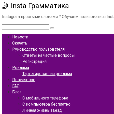
🤳 Insta Грамматика
Перейти
к
Instagram простыми словами ? Обучаем пользоваться Ins
контенту
Поиск:
Новости
Скачать
Руководство пользователя
Ответы на частые вопросы
Регистрация
Реклама
Таргетированная реклама
Популярное
FAQ
Блог
С мобильного телефона
С компьютера бесплатно
Личная жизнь звезд