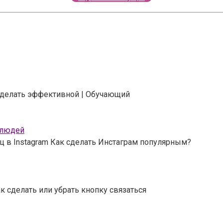
 сделать эффективной | Обучающий
 людей
ц в Instagram Как сделать Инстаграм популярным?
к сделать или убрать кнопку связаться