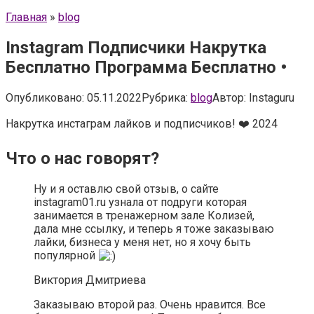
Главная
»
blog
Instagram Подписчики Накрутка
Бесплатно Программа Бесплатно •
Опубликовано:
05.11.2022
Рубрика:
blog
Автор:
Instaguru
Накрутка инстаграм лайков и подписчиков! ❤️ 2024
Что о нас говорят?
Ну и я оставлю свой отзыв, о сайте
instagram01.ru узнала от подруги которая
занимается в тренажерном зале Колизей,
дала мне ссылку, и теперь я тоже заказываю
лайки, бизнеса у меня нет, но я хочу быть
популярной
Виктория Дмитриева
Заказываю второй раз. Очень нравится. Все