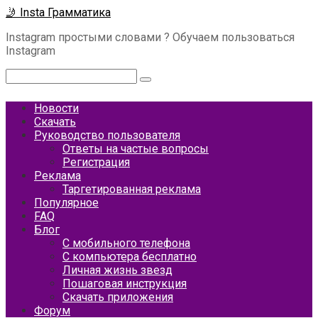
Перейти
🤳 Insta Грамматика
к
Instagram простыми словами ? Обучаем пользоваться
контенту
Instagram
Поиск:
Новости
Скачать
Руководство пользователя
Ответы на частые вопросы
Регистрация
Реклама
Таргетированная реклама
Популярное
FAQ
Блог
С мобильного телефона
С компьютера бесплатно
Личная жизнь звезд
Пошаговая инструкция
Скачать приложения
Форум