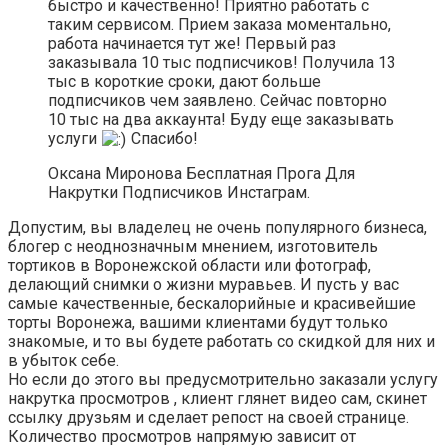
быстро и качественно! Приятно работать с
таким сервисом. Прием заказа моментально,
работа начинается тут же! Первый раз
заказывала 10 тыс подписчиков! Получила 13
тыс в короткие сроки, дают больше
подписчиков чем заявлено. Сейчас повторно
10 тыс на два аккаунта! Буду еще заказывать
услуги
Спасибо!
Оксана Миронова Бесплатная Прога Для
Накрутки Подписчиков Инстаграм.
Допустим, вы владелец не очень популярного бизнеса,
блогер с неоднозначным мнением, изготовитель
тортиков в Воронежской области или фотограф,
делающий снимки о жизни муравьев. И пусть у вас
самые качественные, бескалорийные и красивейшие
торты Воронежа, вашими клиентами будут только
знакомые, и то вы будете работать со скидкой для них и
в убыток себе.
Но если до этого вы предусмотрительно заказали услугу
накрутка просмотров , клиент глянет видео сам, скинет
ссылку друзьям и сделает репост на своей странице.
Количество просмотров напрямую зависит от