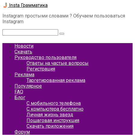
Перейти
Insta Грамматика
к
Instagram простыми словами ? Обучаем пользоваться
контенту
Instagram
Поиск:
Новости
Скачать
Руководство пользователя
Ответы на частые вопросы
Регистрация
Реклама
Таргетированная реклама
Популярное
FAQ
Блог
С мобильного телефона
С компьютера бесплатно
Личная жизнь звезд
Пошаговая инструкция
Скачать приложения
Форум