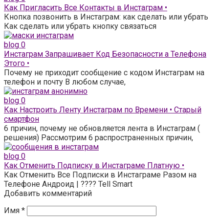
Как Пригласить Все Контакты в Инстаграм •
Кнопка позвонить в Инстаграм: как сделать или убрать
Как сделать или убрать кнопку связаться
blog
0
Инстаграм Запрашивает Код Безопасности а Телефона
Этого •
Почему не приходит сообщение с кодом Инстаграм на
телефон и почту В любом случае,
blog
0
Как Настроить Ленту Инстаграм по Времени • Старый
смартфон
6 причин, почему не обновляется лента в Инстаграм (
решения) Рассмотрим 6 распространенных причин,
blog
0
Как Отменить Подписку в Инстаграме Платную •
Как Отменить Все Подписки в Инстаграме Разом на
Телефоне Андроид | ???? Tell Smart
Добавить комментарий
Имя
*