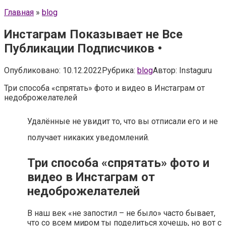
Главная
»
blog
Инстаграм Показывает не Все
Публикации Подписчиков •
Опубликовано:
10.12.2022
Рубрика:
blog
Автор:
Instaguru
Три способа «спрятать» фото и видео в Инстаграм от
недоброжелателей
Удалённые не увидит то, что вы отписали его и не
получает никаких уведомлений.
Три способа «спрятать» фото и
видео в Инстаграм от
недоброжелателей
В наш век «не запостил – не было» часто бывает,
что со всем миром ты поделиться хочешь, но вот с