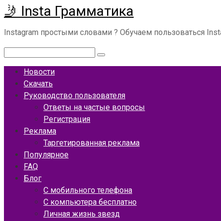
🤳 Insta Грамматика
Перейти
к
Instagram простыми словами ? Обучаем пользоваться Ins
контенту
Поиск:
Новости
Скачать
Руководство пользователя
Ответы на частые вопросы
Регистрация
Реклама
Таргетированная реклама
Популярное
FAQ
Блог
С мобильного телефона
С компьютера бесплатно
Личная жизнь звезд