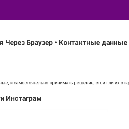
я Через Браузер • Контактные данные
ые, и самостоятельно принимать решение, стоит ли их отк
ти Инстаграм