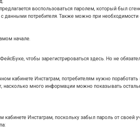
д.
 предлагается воспользоваться паролем, который был сге
о с данными потребителя. Также можно при необходимост
самом начале.
ФейсБуке, чтобы зарегистрироваться здесь. Но не обязате
личном кабинете Инстаграм, потребителям нужно поработат
т, насколько много информации можно показывать осталь
м кабинете Инстаграм, поскольку забыл пароль от своей уч
па: