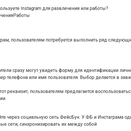
ользуете Instagram для развлечения или работы?
ечения
Работы
аграм, пользователям потребуется выполнить ряд следующи
ители сразу могут увидеть форму для идентификации лично
ер телефона или имя пользователя. Выбор делается в зави
тот реквизит, пользователям предлагается воспользовать
ии.
айте через социальную сеть ФейсБук. У ФБ и Инстаграма о
ные сети, синхронизировать их между собой