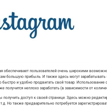
рая обеспечивает пользователей очень широкими возможнос
икам большую прибыль. И также здесь могут зарабатывать
быстро и удобно продвигать свой товар. Использование с
же получится неплохо заработать (в зависимости от количе
бы получить доступ к своей странице. Здесь можно редак
.д. Но также предварительно потребуется зарегистрироват