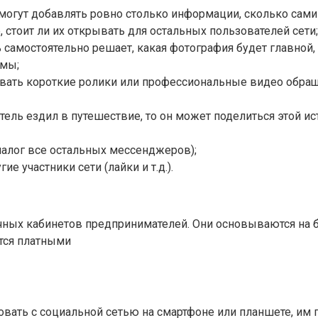
могут добавлять ровно столько информации, сколько сами 
 стоит ли их открывать для остальных пользователей сети;
самостоятельно решает, какая фотография будет главной, 
омы;
ать короткие ролики или профессиональные видео обращ
тель ездил в путешествие, то он может поделиться этой 
алог все остальных мессенджеров);
 участники сети (лайки и т.д.).
ичных кабинетов предпринимателей. Они основываются на
тся платными
ать с социальной сетью на смартфоне или планшете, им п