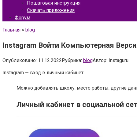
Пошаговая инструкция
Скачать приложения
Форум
Главная
»
blog
Instagram Войти Компьютерная Верси
Опубликовано:
11.12.2022
Рубрика:
blog
Автор:
Instaguru
Instagram — вход в личный кабинет
Можно добавлять школу, место работы, другие данн
Личный кабинет в социальной се