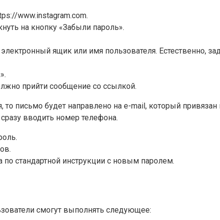
ps://www.instagram.com.
нуть на кнопку «Забыли пароль».
, электронный ящик или имя пользователя. Естественно, 
».
лжно прийти сообщение со ссылкой.
я, то письмо будет направлено на e-mail, который привязан
 сразу вводить номер телефона.
роль.
ов.
а по стандартной инструкции с новым паролем.
ьзователи смогут выполнять следующее: