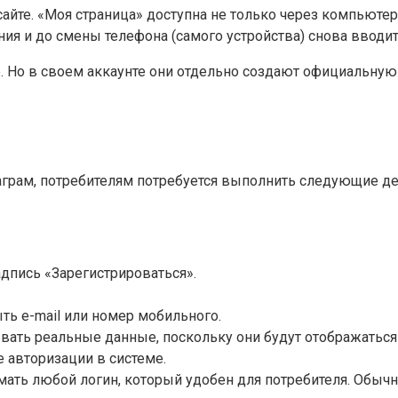
йте. «Моя страница» доступна не только через компьютер,
я и до смены телефона (самого устройства) снова вводит
 Но в своем аккаунте они отдельно создают официальную г
аграм, потребителям потребуется выполнить следующие де
дпись «Зарегистрироваться».
ть e-mail или номер мобильного.
ать реальные данные, поскольку они будут отображаться 
 авторизации в системе.
мать любой логин, который удобен для потребителя. Обы