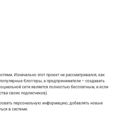
тями. Изначально этот проект не рассматривался, как
 популярные блоггеры, а предприниматели – создавать
оциальной сети является полностью бесплатным, и если
ства своих подписчиков).
тировать персональную информацию, добавлять новые
ься в системе.