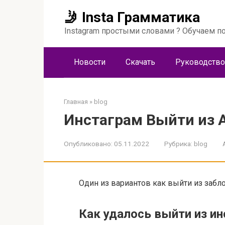
Перейти
🤳 Insta Грамматика
к
контенту
Instagram простыми словами ? Обучаем по
Новости
Скачать
Руководство
Главная
»
blog
Инстаграм Выйти из А
Опубликовано:
05.11.2022
Рубрика:
blog
Один из вариантов как выйти из забл
Как удалось выйти из ин