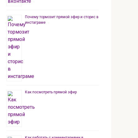
Почему тормозит прямой эфир и сторис в
инстаграме
Как посмотреть прямой эфир
Как работать с комментариями в