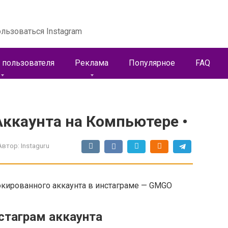
льзоваться Instagram
 пользователя
Реклама
Популярное
FAQ
ккаунта на Компьютере •
Автор:
Instaguru
окированного аккаунта в инстаграме — GMGO
стаграм аккаунта