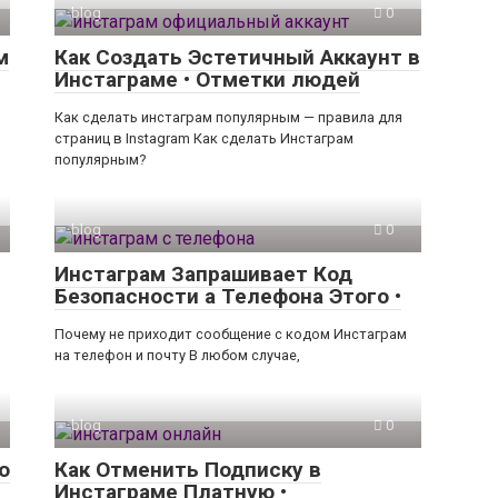
blog
0
м
Как Создать Эстетичный Аккаунт в
Инстаграме • Отметки людей
Как сделать инстаграм популярным — правила для
страниц в Instagram Как сделать Инстаграм
популярным?
blog
0
Инстаграм Запрашивает Код
Безопасности а Телефона Этого •
Почему не приходит сообщение с кодом Инстаграм
на телефон и почту В любом случае,
blog
0
о
Как Отменить Подписку в
Инстаграме Платную •