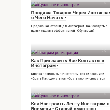
blog
0
Продажа Товаров Через Инстагра
с Чего Начать •
Продающая страница в Инстаграм | Как создать с
нуля и сделать эффективной | Обучающий
blog
0
Как Пригласить Все Контакты в
Инстаграм •
Кнопка позвонить в Инстаграм: как сделать или
убрать Как сделать или убрать кнопку связаться
blog
0
Как Настроить Ленту Инстаграм п
Времени • Старый смартфон