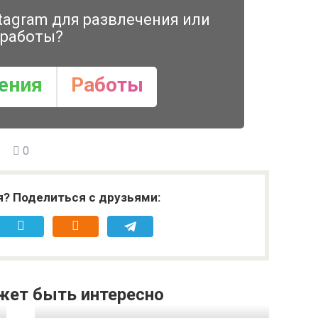
tagram для развлечения или
работы?
ения
Работы
0
я? Поделиться с друзьями:
жет быть интересно