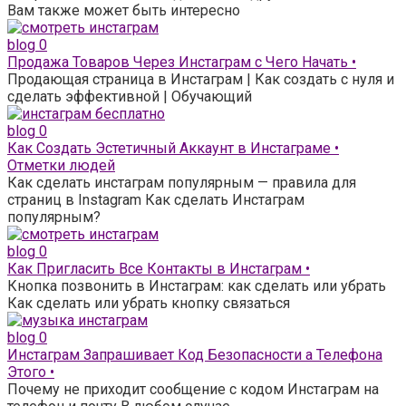
Вам также может быть интересно
blog
0
Продажа Товаров Через Инстаграм с Чего Начать •
Продающая страница в Инстаграм | Как создать с нуля и
сделать эффективной | Обучающий
blog
0
Как Создать Эстетичный Аккаунт в Инстаграме •
Отметки людей
Как сделать инстаграм популярным — правила для
страниц в Instagram Как сделать Инстаграм
популярным?
blog
0
Как Пригласить Все Контакты в Инстаграм •
Кнопка позвонить в Инстаграм: как сделать или убрать
Как сделать или убрать кнопку связаться
blog
0
Инстаграм Запрашивает Код Безопасности а Телефона
Этого •
Почему не приходит сообщение с кодом Инстаграм на