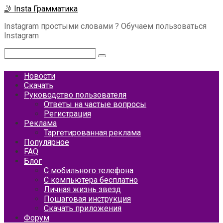
Перейти
🤳 Insta Грамматика
к
Instagram простыми словами ? Обучаем пользоваться
контенту
Instagram
Поиск:
Новости
Скачать
Руководство пользователя
Ответы на частые вопросы
Регистрация
Реклама
Таргетированная реклама
Популярное
FAQ
Блог
С мобильного телефона
С компьютера бесплатно
Личная жизнь звезд
Пошаговая инструкция
Скачать приложения
Форум