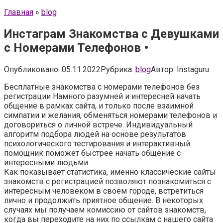
Главная
»
blog
Инстаграм Знакомства с Девушками
с Номерами Телефонов •
Опубликовано:
05.11.2022
Рубрика:
blog
Автор:
Instaguru
Бесплатные знакомства с номерами телефонов без
регистрации Намного разумней и интересней начать
общение в рамках сайта, и только после взаимной
симпатии и желания, обменяться номерами телефонов и
договориться о личной встрече. Индивидуальный
алгоритм подбора людей на основе результатов
психологического тестирования и интерактивный
помощник поможет быстрее начать общение с
интересными людьми.
Как показывает статистика, именно классические сайты
знакомств с регистрацией позволяют познакомиться с
интересным человеком в своем городе, встретиться
лично и продолжить приятное общение. В некоторых
случаях мы получаем комиссию от сайтов знакомств,
когда вы переходите на них по ссылкам с нашего сайта