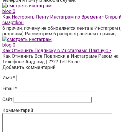
телефон и почту В любом случае,
blog
0
Как Настроить Ленту Инстаграм по Времени • Старый
смартфон
6 причин, почему не обновляется лента в Инстаграм (
решения) Рассмотрим 6 распространенных причин,
blog
0
Как Отменить Подписку в Инстаграме Платную •
Как Отменить Все Подписки в Инстаграме Разом на
Телефоне Андроид | ???? Tell Smart
Добавить комментарий
Имя
*
Email
*
Сайт
Комментарий