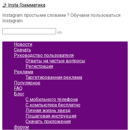
Перейти
🤳 Insta Грамматика
к
Instagram простыми словами ? Обучаем пользоваться
контенту
Instagram
Поиск:
Новости
Скачать
Руководство пользователя
Ответы на частые вопросы
Регистрация
Реклама
Таргетированная реклама
Популярное
FAQ
Блог
С мобильного телефона
С компьютера бесплатно
Личная жизнь звезд
Пошаговая инструкция
Скачать приложения
Форум