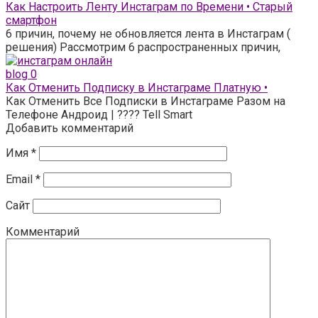
Как Настроить Ленту Инстаграм по Времени • Старый
смартфон
6 причин, почему не обновляется лента в Инстаграм (
решения) Рассмотрим 6 распространенных причин,
blog
0
Как Отменить Подписку в Инстаграме Платную •
Как Отменить Все Подписки в Инстаграме Разом на
Телефоне Андроид | ???? Tell Smart
Добавить комментарий
Имя
*
Email
*
Сайт
Комментарий