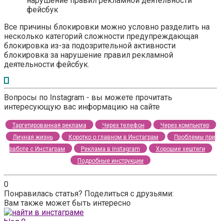
нарушение правил рекламной деятельности
фейсбук
Все причины блокировки можно условно разделить на
несколько категорий сложности предупреждающая
блокировка из-за подозрительной активности
блокировка за нарушение правил рекламной
деятельности фейсбук.
Вопросы по Instagram - вы можете прочитать
интересующую вас информацию на сайте
Таргетированная реклама
Через телефон
Через компьютер
Личная жизнь
Коротко о главном в Инстаграм
Проблемы при
работе с Инстаграм
Реклама в instagram
Хорошие хештеги
Подробные инструкции
0
Понравилась статья? Поделиться с друзьями:
Вам также может быть интересно