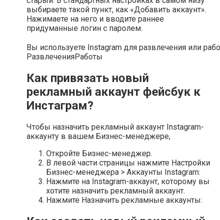
старый. В стандартных настройках в самом низу
выбираете такой пункт, как «Добавить аккаунт».
Нажимаете на него и вводите раннее
придуманные логин с паролем.
Вы используете Instagram для развлечения или раб
Развлечения
Работы
Как привязать новый
рекламный аккаунт фейсбук к
Инстаграм?
Чтобы назначить рекламный аккаунт Instagram-
аккаунту в вашем Бизнес-менеджере,
Откройте Бизнес-менеджер.
В левой части страницы нажмите Настройки
Бизнес-менеджера > Аккаунты Instagram:
Нажмите на Instagram-аккаунт, которому вы
хотите назначить рекламный аккаунт.
Нажмите Назначить рекламные аккаунты: