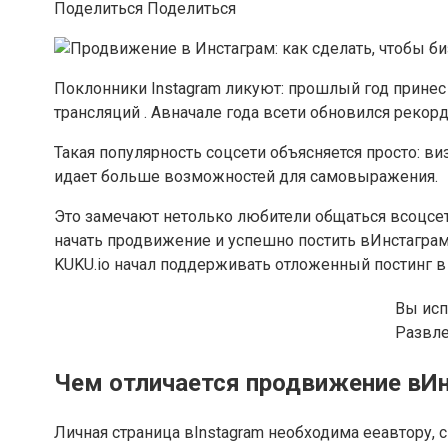
Поделиться Поделиться
Поклонники Instagram ликуют: прошлый год принес
трансляций . Авначале года всети обновился рекор
Такая популярность соцсети объясняется просто: в
идает больше возможностей для самовыражения.
Это замечают нетолько любители общаться всоцсе
начать продвижение и успешно постить вИнстаграм
KUKU.io начал поддерживать отложенный постинг в 
Вы исп
Развл
Чем отличается продвижение вИн
Личная страница вInstagram необходима ееавтору, 