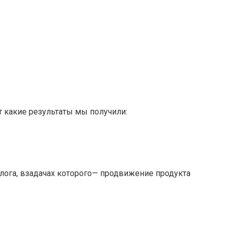
 какие результаты мы получили:
лога, взадачах которого— продвижение продукта