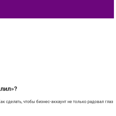
елил»?
к сделать, чтобы бизнес-аккаунт не только радовал глаз