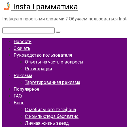
Insta Грамматика
Перейти
к
контенту
Instagram простыми словами ? Обучаем пользоваться Ins
Поиск:
Новости
Скачать
Руководство пользователя
Ответы на частые вопросы
Регистрация
Реклама
Таргетированная реклама
Популярное
FAQ
Блог
С мобильного телефона
С компьютера бесплатно
Личная жизнь звезд