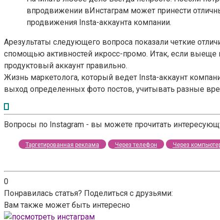
впродвижении вИнстаграм может принести отличны
продвижения Insta-аккаунта компании.
Арезультаты следующего вопроса показали четкие отличи
спомощью активностей икросс-промо. Итак, если выеще 
продуктовый аккаунт правильно.
Жизнь маркетолога, который ведет Insta-аккаунт компан
выход определенных фото постов, учитывать разные вре
Вопросы по Instagram - вы можете прочитать интересую
Таргетированная реклама
Через телефон
Через компьюте
0
Понравилась статья? Поделиться с друзьями:
Вам также может быть интересно