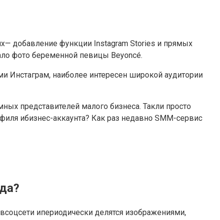
х— добавление функции Instagram Stories и прямых
рало фото беременной певицы Beyoncé.
ами Инстаграм, наиболее интересен широкой аудитории
ных представителей малого бизнеса. Такли просто
офиля ибизнес-аккаунта? Как раз недавно SMM-сервис
нда?
я всоцсети ипериодически делятся изображениями,