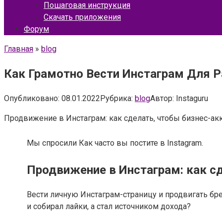
Пошаговая инструкция
Скачать приложения
Форум
Главная
»
blog
Как Грамотно Вести Инстаграм Для Р
Опубликовано:
08.01.2022
Рубрика:
blog
Автор:
Instaguru
Продвижение в Инстаграм: как сделать, чтобы бизнес-акк
Мы спросили Как часто вы постите в Instagram.
Продвижение в Инстаграм: как с
Вести личную Инстаграм-страницу и продвигать бре
и собирал лайки, а стал источником дохода?