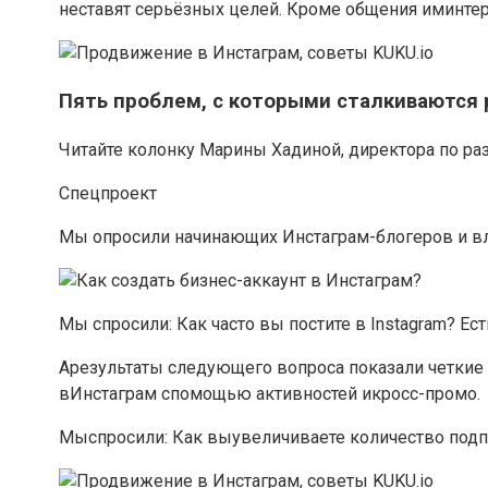
неставят серьёзных целей. Кроме общения иминтер
Пять проблем, с которыми сталкиваются р
Читайте колонку Марины Хадиной, директора по разв
Спецпроект
Мы опросили начинающих Инстаграм-блогеров и вла
Мы спросили: Как часто вы постите в Instagram? Ес
Арезультаты следующего вопроса показали четкие 
вИнстаграм спомощью активностей икросс-промо.
Мыспросили: Как выувеличиваете количество под