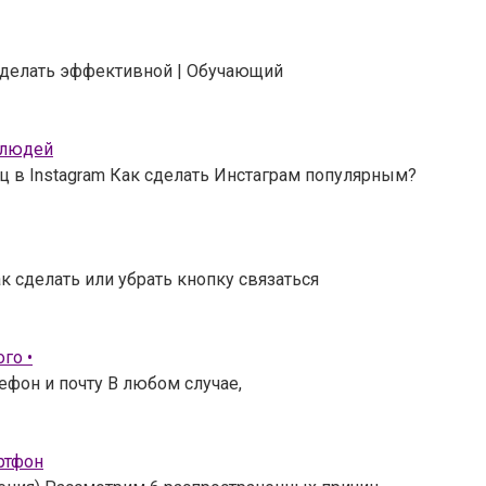
 сделать эффективной | Обучающий
 людей
ц в Instagram Как сделать Инстаграм популярным?
к сделать или убрать кнопку связаться
го •
ефон и почту В любом случае,
ртфон