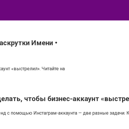
аскрутки Имени •
аунт «выстрелил». Читайте на
делать, чтобы бизнес-аккаунт «выстр
нд с помощью Инстаграм-аккаунта — две разные задачи. Ка