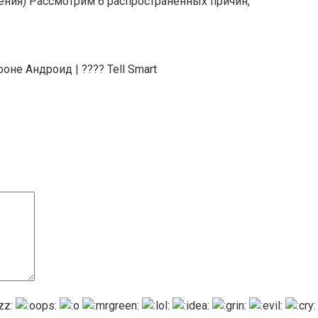
шения) Рассмотрим 6 распространенных причин,
не Андроид | ???? Tell Smart