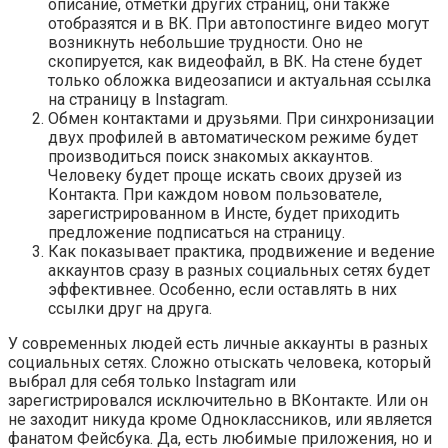
описание, отметки других страниц, они также
отобразятся и в ВК. При автопостинге видео могут
возникнуть небольшие трудности. Оно не
скопируется, как видеофайл, в ВК. На стене будет
только обложка видеозаписи и актуальная ссылка
на страницу в Instagram.
Обмен контактами и друзьями. При синхронизации
двух профилей в автоматическом режиме будет
производиться поиск знакомых аккаунтов.
Человеку будет проще искать своих друзей из
Контакта. При каждом новом пользователе,
зарегистрированном в Инсте, будет приходить
предложение подписаться на страницу.
Как показывает практика, продвижение и ведение
аккаунтов сразу в разных социальных сетях будет
эффективнее. Особенно, если оставлять в них
ссылки друг на друга.
У современных людей есть личные аккаунты в разных
социальных сетях. Сложно отыскать человека, который
выбрал для себя только Instagram или
зарегистрировался исключительно в ВКонтакте. Или он
не заходит никуда кроме Одноклассников, или является
фанатом Фейсбука. Да, есть любимые приложения, но и