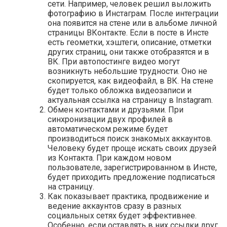
сети. Например, человек решил выложить
фотографию в Инстаграм. После интеграции
она появится на стене или в альбоме личной
страницы ВКонтакте. Если в посте в Инсте
есть геометки, хэштеги, описание, отметки
других страниц, они также отобразятся и в
ВК. При автопостинге видео могут
возникнуть небольшие трудности. Оно не
скопируется, как видеофайл, в ВК. На стене
будет только обложка видеозаписи и
актуальная ссылка на страницу в Instagram.
Обмен контактами и друзьями. При
синхронизации двух профилей в
автоматическом режиме будет
производиться поиск знакомых аккаунтов.
Человеку будет проще искать своих друзей
из Контакта. При каждом новом
пользователе, зарегистрированном в Инсте,
будет приходить предложение подписаться
на страницу.
Как показывает практика, продвижение и
ведение аккаунтов сразу в разных
социальных сетях будет эффективнее.
Особенно, если оставлять в них ссылки друг