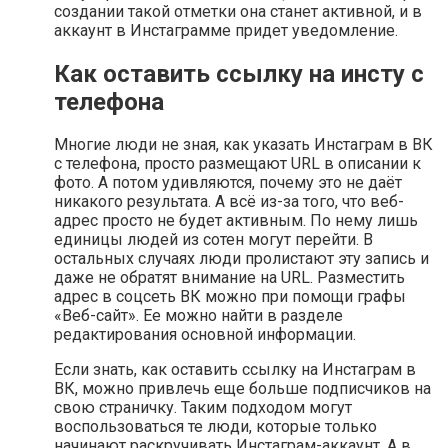
создании такой отметки она станет активной, и в
аккаунт в Инстаграмме придет уведомление.
Как оставить ссылку на инсту с
телефона
Многие люди не зная, как указать Инстаграм в ВК
с телефона, просто размещают URL в описании к
фото. А потом удивляются, почему это не даёт
никакого результата. А всё из-за того, что веб-
адрес просто не будет активным. По нему лишь
единицы людей из сотен могут перейти. В
остальных случаях люди пролистают эту запись и
даже не обратят внимание на URL. Разместить
адрес в соцсеть ВК можно при помощи графы
«Веб-сайт». Ее можно найти в разделе
редактирования основной информации.
Если знать, как оставить ссылку на Инстаграм в
ВК, можно привлечь еще больше подписчиков на
свою страничку. Таким подходом могут
воспользоваться те люди, которые только
начинают раскручивать Инстаграм-аккаунт. А в