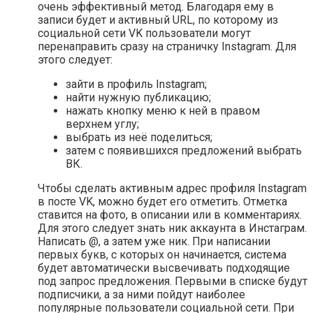
очень эффективный метод. Благодаря ему в
записи будет и активный URL, по которому из
социальной сети VK пользователи могут
перенаправить сразу на страничку Instagram. Для
этого следует:
зайти в профиль Instagram;
найти нужную публикацию;
нажать кнопку меню к ней в правом
верхнем углу;
выбрать из неё поделиться;
затем с появившихся предложений выбрать
ВК.
Чтобы сделать активным адрес профиля Instagram
в посте VK, можно будет его отметить. Отметка
ставится на фото, в описании или в комментариях.
Для этого следует знать ник аккаунта в Инстаграм.
Написать @, а затем уже ник. При написании
первых букв, с которых он начинается, система
будет автоматически высвечивать подходящие
под запрос предложения. Первыми в списке будут
подписчики, а за ними пойдут наиболее
популярные пользователи социальной сети. При