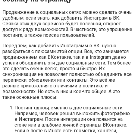
Продвижение в социальных сетях можно сделать очень
удобным, если знать, как добавить Инстаграм в ВК.
Связка этих двух сервисов будет полезной, откроет
доступ к ряду возможностей. В частности, это упрощение
постинга, а также поиска пользователей.
Перед тем, как добавить Инстаграмм в ВК, нужно
разобраться с плюсами этой опции. Все, кто занимается
продвижением как ВКонтакте, так и в Instagram давно
успели объединить эти две социальные сети. Тем более
это сделать очень легко, просто и быстро. Их
синхронизация не позволяет полностью объединить все
переписки, обновления или контакты. Это всё же
разные приложения с отличиями в политике и
возможностях. Но есть в них и кое-что общее. А это
такие основные плюсы:
Постинг одновременно в две социальные сети.
Например, человек решил выложить фотографию
в Инстаграм. После интеграции она появится на
стене или в альбоме личной страницы ВКонтакте.
Если в посте в Инсте есть геометки, хэштеги,