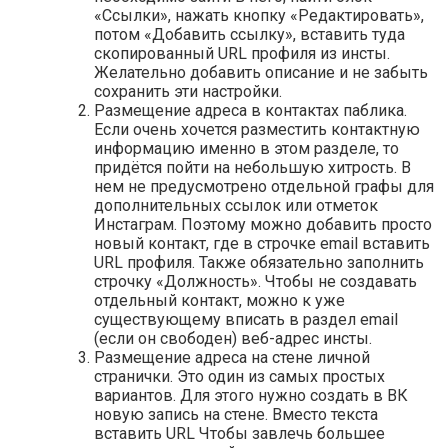
«Ссылки», нажать кнопку «Редактировать»,
потом «Добавить ссылку», вставить туда
скопированный URL профиля из инсты.
Желательно добавить описание и не забыть
сохранить эти настройки.
Размещение адреса в контактах паблика.
Если очень хочется разместить контактную
информацию именно в этом разделе, то
придётся пойти на небольшую хитрость. В
нем не предусмотрено отдельной графы для
дополнительных ссылок или отметок
Инстаграм. Поэтому можно добавить просто
новый контакт, где в строчке email вставить
URL профиля. Также обязательно заполнить
строчку «Должность». Чтобы не создавать
отдельный контакт, можно к уже
существующему вписать в раздел email
(если он свободен) веб-адрес инсты.
Размещение адреса на стене личной
странички. Это один из самых простых
вариантов. Для этого нужно создать в ВК
новую запись на стене. Вместо текста
вставить URL Чтобы завлечь большее