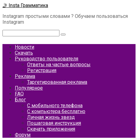
Перейти
🤳 Insta Грамматика
к
Instagram простыми словами ? Обучаем пользоваться
контенту
Instagram
Поиск:
Новости
Скачать
Руководство пользователя
Ответы на частые вопросы
Регистрация
Реклама
Таргетированная реклама
Популярное
FAQ
Блог
С мобильного телефона
С компьютера бесплатно
Личная жизнь звезд
Пошаговая инструкция
Скачать приложения
Форум