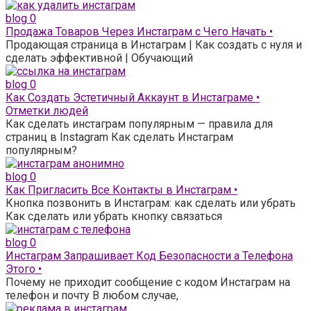
blog
0
Продажа Товаров Через Инстаграм с Чего Начать •
Продающая страница в Инстаграм | Как создать с нуля и
сделать эффективной | Обучающий
blog
0
Как Создать Эстетичный Аккаунт в Инстаграме •
Отметки людей
Как сделать инстаграм популярным — правила для
страниц в Instagram Как сделать Инстаграм
популярным?
blog
0
Как Пригласить Все Контакты в Инстаграм •
Кнопка позвонить в Инстаграм: как сделать или убрать
Как сделать или убрать кнопку связаться
blog
0
Инстаграм Запрашивает Код Безопасности а Телефона
Этого •
Почему не приходит сообщение с кодом Инстаграм на
телефон и почту В любом случае,