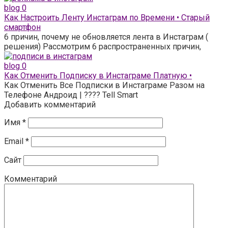
blog
0
Как Настроить Ленту Инстаграм по Времени • Старый
смартфон
6 причин, почему не обновляется лента в Инстаграм (
решения) Рассмотрим 6 распространенных причин,
blog
0
Как Отменить Подписку в Инстаграме Платную •
Как Отменить Все Подписки в Инстаграме Разом на
Телефоне Андроид | ???? Tell Smart
Добавить комментарий
Имя
*
Email
*
Сайт
Комментарий