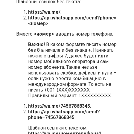
Шаблоны ссылок без текста:
https://wa.me/
.
https://api.whatsapp.com/send?phone=
<номер>
.
Вместо
<номер>
вводить номер телефона.
Важно!
В каком формате писать номер:
без 8 в начале и без знака +. Начинать
нужно с цифры 7, далее будет идти
номер мобильного оператора и сам
номер абонента. Также нельзя
использовать скобки, дефисы и нули –
если нужно ввести комбинацию в
международном формате. То есть не
писать +001-(XXX)XXXXXXX.
Правильный вариант: 1XXXXXXXXXX.
https://wa.me/74567868345
.
https://api.whatsapp.com/send?
phone=74567868345
.
Шаблон ссылки с текстом:
https://wa.me/номертелефона?