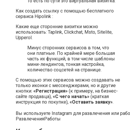
То есть по сути это виртуальная визитка.
Как создать ссылку с помощью бесплатного
сервиса Hipolink :
Какие еще сторонние визитки можно
использовать: Taplink, Clickchat, Msto, Sitelite,
Upperol.
Минус сторонних сервисов в том, что
они платные. По крайней мере большая
часть их функций, в том числе шаблоны
мини-лендингов, тонкая настройка,
количество соцсетей на странице.
С помощью этих сервисов можно создавать не
только иконки с мессенджерами, но и другие
кнопки:
«Регистрация»
(к примеру, на бизнес-
сайте продавца),
«С чего начать»
(краткая
инструкция по покупке),
«Оставить заявку»
.
Вы используете Instagram для развлечения или раб
Развлечения
Работы