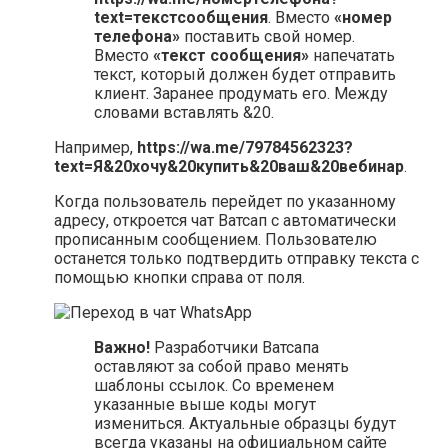
text=текстсообщения
. Вместо
«номер
телефона»
поставить свой номер.
Вместо
«текст сообщения»
напечатать
текст, который должен будет отправить
клиент. Заранее продумать его. Между
словами вставлять &20.
Например,
https://wa.me/79784562323?
text=Я&20хочу&20купить&20ваш&20вебинар
.
Когда пользователь перейдет по указанному
адресу, откроется чат Ватсап с автоматически
прописанным сообщением. Пользователю
останется только подтвердить отправку текста с
помощью кнопки справа от поля.
Важно!
Разработчики Ватсапа
оставляют за собой право менять
шаблоны ссылок. Со временем
указанные выше коды могут
измениться. Актуальные образцы будут
всегда указаны на официальном сайте