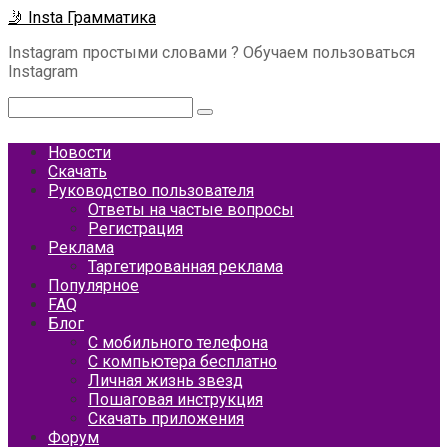
Перейти
🤳 Insta Грамматика
к
Instagram простыми словами ? Обучаем пользоваться
контенту
Instagram
Поиск:
Новости
Скачать
Руководство пользователя
Ответы на частые вопросы
Регистрация
Реклама
Таргетированная реклама
Популярное
FAQ
Блог
С мобильного телефона
С компьютера бесплатно
Личная жизнь звезд
Пошаговая инструкция
Скачать приложения
Форум