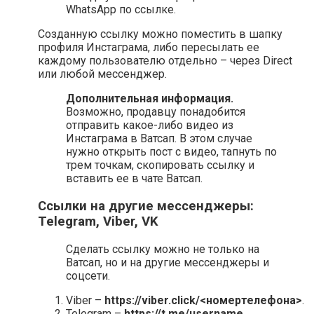
WhatsApp по ссылке.
Созданную ссылку можно поместить в шапку
профиля Инстаграма, либо пересылать ее
каждому пользователю отдельно – через Direct
или любой мессенджер.
Дополнительная информация.
Возможно, продавцу понадобится
отправить какое-либо видео из
Инстаграма в Ватсап. В этом случае
нужно открыть пост с видео, тапнуть по
трем точкам, скопировать ссылку и
вставить ее в чате Ватсап.
Ссылки на другие мессенджеры:
Telegram, Viber, VK
Сделать ссылку можно не только на
Ватсап, но и на другие мессенджеры и
соцсети.
Viber –
https://viber.click/<номертелефона>
.
Telegram –
https://t.me/username
.