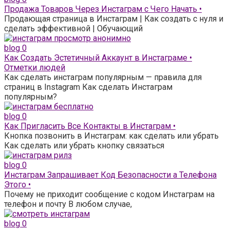
Продажа Товаров Через Инстаграм с Чего Начать •
Продающая страница в Инстаграм | Как создать с нуля и
сделать эффективной | Обучающий
blog
0
Как Создать Эстетичный Аккаунт в Инстаграме •
Отметки людей
Как сделать инстаграм популярным — правила для
страниц в Instagram Как сделать Инстаграм
популярным?
blog
0
Как Пригласить Все Контакты в Инстаграм •
Кнопка позвонить в Инстаграм: как сделать или убрать
Как сделать или убрать кнопку связаться
blog
0
Инстаграм Запрашивает Код Безопасности а Телефона
Этого •
Почему не приходит сообщение с кодом Инстаграм на
телефон и почту В любом случае,
blog
0