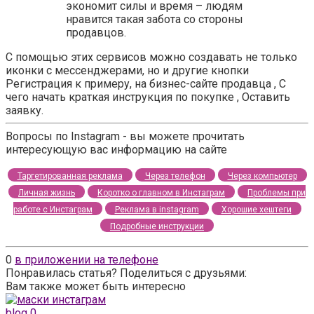
экономит силы и время – людям
нравится такая забота со стороны
продавцов.
С помощью этих сервисов можно создавать не только
иконки с мессенджерами, но и другие кнопки
Регистрация к примеру, на бизнес-сайте продавца , С
чего начать краткая инструкция по покупке , Оставить
заявку.
Вопросы по Instagram - вы можете прочитать
интересующую вас информацию на сайте
Таргетированная реклама
Через телефон
Через компьютер
Личная жизнь
Коротко о главном в Инстаграм
Проблемы при
работе с Инстаграм
Реклама в instagram
Хорошие хештеги
Подробные инструкции
0
в приложении на телефоне
Понравилась статья? Поделиться с друзьями:
Вам также может быть интересно
blog
0