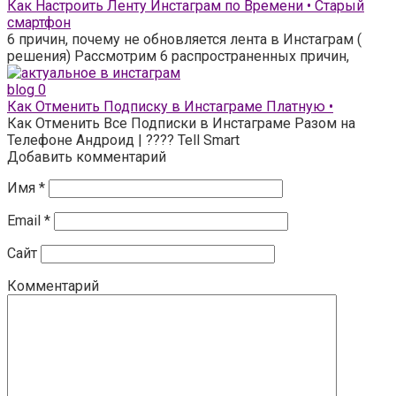
Как Настроить Ленту Инстаграм по Времени • Старый
смартфон
6 причин, почему не обновляется лента в Инстаграм (
решения) Рассмотрим 6 распространенных причин,
blog
0
Как Отменить Подписку в Инстаграме Платную •
Как Отменить Все Подписки в Инстаграме Разом на
Телефоне Андроид | ???? Tell Smart
Добавить комментарий
Имя
*
Email
*
Сайт
Комментарий