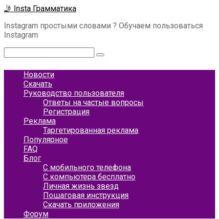
Перейти
🤳 Insta Грамматика
к
Instagram простыми словами ? Обучаем пользоваться
контенту
Instagram
Поиск:
Новости
Скачать
Руководство пользователя
Ответы на частые вопросы
Регистрация
Реклама
Таргетированная реклама
Популярное
FAQ
Блог
С мобильного телефона
С компьютера бесплатно
Личная жизнь звезд
Пошаговая инструкция
Скачать приложения
Форум