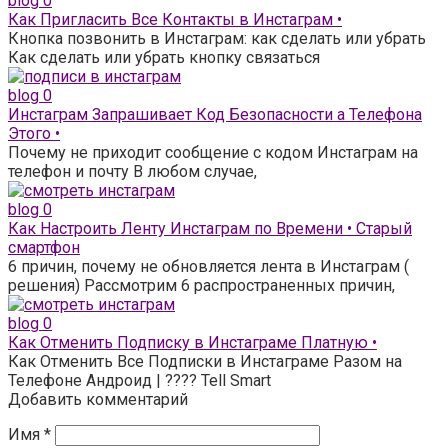
blog
0
Как Пригласить Все Контакты в Инстаграм •
Кнопка позвонить в Инстаграм: как сделать или убрать
Как сделать или убрать кнопку связаться
blog
0
Инстаграм Запрашивает Код Безопасности а Телефона
Этого •
Почему не приходит сообщение с кодом Инстаграм на
телефон и почту В любом случае,
blog
0
Как Настроить Ленту Инстаграм по Времени • Старый
смартфон
6 причин, почему не обновляется лента в Инстаграм (
решения) Рассмотрим 6 распространенных причин,
blog
0
Как Отменить Подписку в Инстаграме Платную •
Как Отменить Все Подписки в Инстаграме Разом на
Телефоне Андроид | ???? Tell Smart
Добавить комментарий
Имя
*