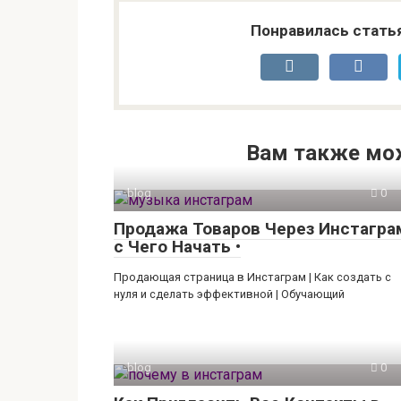
Понравилась стать
Вам также мо
blog
0
Продажа Товаров Через Инстагра
с Чего Начать •
Продающая страница в Инстаграм | Как создать с
нуля и сделать эффективной | Обучающий
blog
0