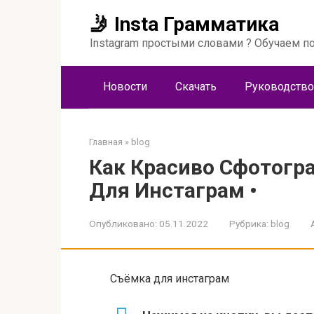
Перейти
🤳 Insta Грамматика
к
контенту
Instagram простыми словами ? Обучаем по
Новости
Скачать
Руководство
Главная
»
blog
Как Красиво Сфотогр
Для Инстаграм •
Опубликовано:
05.11.2022
Рубрика:
blog
Съёмка для инстаграм