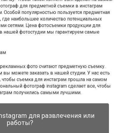
отограф для предметной съемки в инстаграм
. Особой популярностью пользуется предметная
, где наибольшее количество потенциальных
ыми сетями. Цена фотосъемки продукции для
о в нашей фотостудии мы гарантируем самые
рам
рекламных фото считают предметную съемку.
 вы можете заказать в нашей студии. У нас есть
 чтобы съемка для инстаграм прошла на самом
нальный фотограф instagram сделает все, чтобы
аграм получились самыми лучшими.
nstagram для развлечения или
работы?