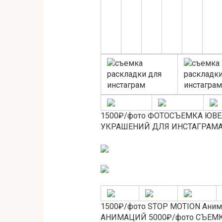
1500₽/фото ФОТОСЪЕМКА ЮВ
УКРАШЕНИЙ ДЛЯ ИНСТАГРАМ
1500₽/фото STOP MOTION Аним
АНИМАЦИЙ 5000₽/фото СЪЕМК