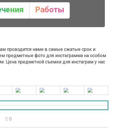
ечения
Работы
ам проводится нами в самые сжатые срок и
ем предметные фото для инстаграмма на особом
ми. Цена предметной съемки для инстаграм у нас
0