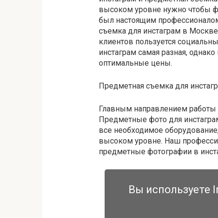
высоком уровне нужно чтобы ф
был настоящим профессионалом
съемка для инстаграм в Москве
клиентов пользуется социальн
инстаграм самая разная, однак
оптимальные цены.
Предметная съемка для инстаг
Главным направлением работы 
Предметные фото для инстаграм
все необходимое оборудование,
высоком уровне. Наш профессио
предметные фотографии в инст
Вы используете I