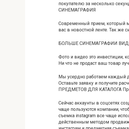
покупателю за несколько секун
СИНЕМАГРАФИЯ
Современный прием, который м
вас в новостной ленте. Так же 
БОЛЬШЕ СИНЕМАГРАФИИ ВИД
Фото и видео это инвестиции, к
Ни что не продаст ваш товар лу
Мы усердно работаем каждый д
Оставьте заявку и получите рас
ПРЕДМЕТОВ ДЛЯ КАТАЛОГА Пред
Сейчас аккаунты в соцсетях соз
чаще пользуются компании, что
съемка instagram все чаще исп
действенным методом продвижен
инстаграм и предметная съемка f