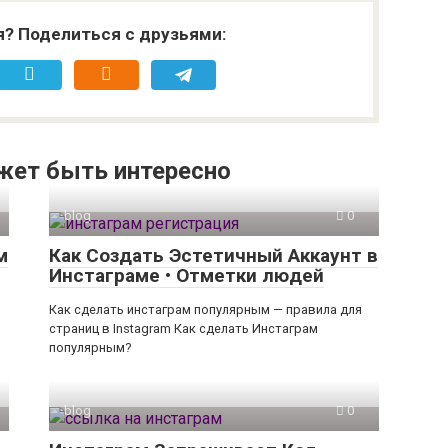
я? Поделиться с друзьями:
жет быть интересно
blog
0
м
Как Создать Эстетичный Аккаунт в
Инстаграме • Отметки людей
Как сделать инстаграм популярным — правила для
страниц в Instagram Как сделать Инстаграм
популярным?
blog
0