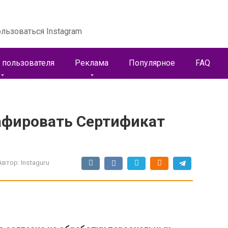
льзоваться Instagram
 пользователя
Реклама
Популярное
FAQ
афировать Сертификат
Автор:
Instaguru