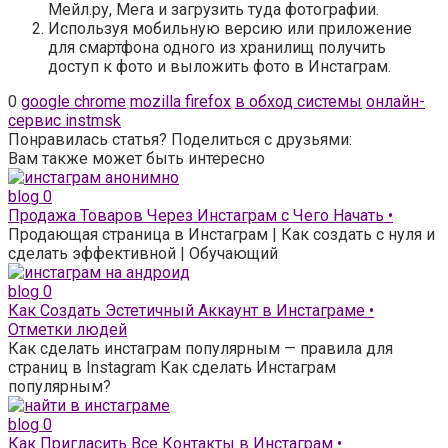
Мейл.ру, Мега и загрузить туда фотографии.
Используя мобильную версию или приложение
для смартфона одного из хранилищ получить
доступ к фото и выложить фото в Инстаграм.
0
google chrome
mozilla firefox
в обход системы
онлайн-
сервис instmsk
Понравилась статья? Поделиться с друзьями:
Вам также может быть интересно
blog
0
Продажа Товаров Через Инстаграм с Чего Начать •
Продающая страница в Инстаграм | Как создать с нуля и
сделать эффективной | Обучающий
blog
0
Как Создать Эстетичный Аккаунт в Инстаграме •
Отметки людей
Как сделать инстаграм популярным — правила для
страниц в Instagram Как сделать Инстаграм
популярным?
blog
0
Как Пригласить Все Контакты в Инстаграм •