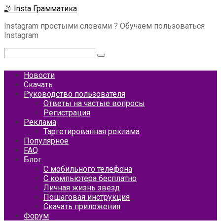
Перейти
🤳 Insta Грамматика
к
Instagram простыми словами ? Обучаем пользоваться
контенту
Instagram
Поиск:
Новости
Скачать
Руководство пользователя
Ответы на частые вопросы
Регистрация
Реклама
Таргетированная реклама
Популярное
FAQ
Блог
С мобильного телефона
С компьютера бесплатно
Личная жизнь звезд
Пошаговая инструкция
Скачать приложения
Форум