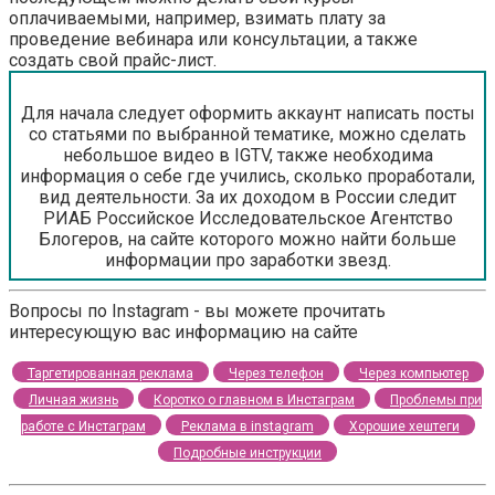
оплачиваемыми, например, взимать плату за
проведение вебинара или консультации, а также
создать свой прайс-лист.
Для начала следует оформить аккаунт написать посты
со статьями по выбранной тематике, можно сделать
небольшое видео в IGTV, также необходима
информация о себе где учились, сколько проработали,
вид деятельности. За их доходом в России следит
РИАБ Российское Исследовательское Агентство
Блогеров, на сайте которого можно найти больше
информации про заработки звезд.
Вопросы по Instagram - вы можете прочитать
интересующую вас информацию на сайте
Таргетированная реклама
Через телефон
Через компьютер
Личная жизнь
Коротко о главном в Инстаграм
Проблемы при
работе с Инстаграм
Реклама в instagram
Хорошие хештеги
Подробные инструкции