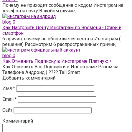
Почему не приходит сообщение с кодом Инстаграм на
телефон и почту В любом случае,
blog
0
Как Настроить Ленту Инстаграм по Времени • Старый
смартфон
6 причин, почему не обновляется лента в Инстаграм (
решения) Рассмотрим 6 распространенных причин,
blog
0
Как Отменить Подписку в Инстаграме Платную •
Как Отменить Все Подписки в Инстаграме Разом на
Телефоне Андроид | ???? Tell Smart
Добавить комментарий
Имя
*
Email
*
Сайт
Комментарий