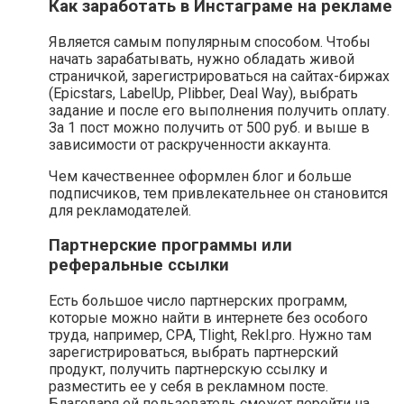
Как заработать в Инстаграме на рекламе
Является самым популярным способом. Чтобы
начать зарабатывать, нужно обладать живой
страничкой, зарегистрироваться на сайтах-биржах
(Epicstars, LabelUp, Plibber, Deal Way), выбрать
задание и после его выполнения получить оплату.
За 1 пост можно получить от 500 руб. и выше в
зависимости от раскрученности аккаунта.
Чем качественнее оформлен блог и больше
подписчиков, тем привлекательнее он становится
для рекламодателей.
Партнерские программы или
реферальные ссылки
Есть большое число партнерских программ,
которые можно найти в интернете без особого
труда, например, CPA, Tlight, Rekl.pro. Нужно там
зарегистрироваться, выбрать партнерский
продукт, получить партнерскую ссылку и
разместить ее у себя в рекламном посте.
Благодаря ей пользователь сможет перейти на