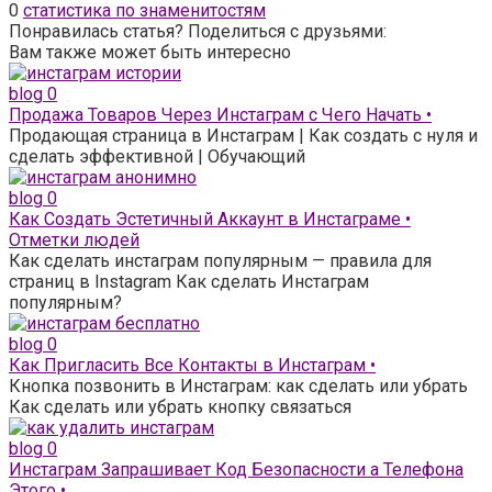
0
статистика по знаменитостям
Понравилась статья? Поделиться с друзьями:
Вам также может быть интересно
blog
0
Продажа Товаров Через Инстаграм с Чего Начать •
Продающая страница в Инстаграм | Как создать с нуля и
сделать эффективной | Обучающий
blog
0
Как Создать Эстетичный Аккаунт в Инстаграме •
Отметки людей
Как сделать инстаграм популярным — правила для
страниц в Instagram Как сделать Инстаграм
популярным?
blog
0
Как Пригласить Все Контакты в Инстаграм •
Кнопка позвонить в Инстаграм: как сделать или убрать
Как сделать или убрать кнопку связаться
blog
0
Инстаграм Запрашивает Код Безопасности а Телефона
Этого •