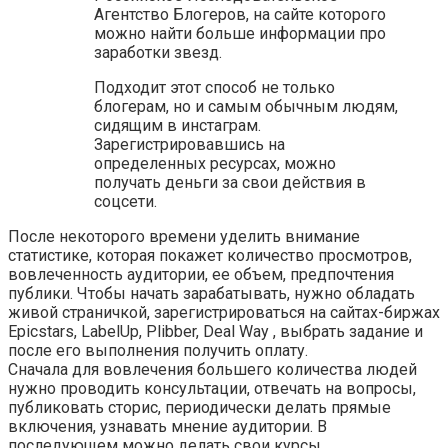
Агентство Блогеров, на сайте которого
можно найти больше информации про
заработки звезд.
Подходит этот способ не только
блогерам, но и самым обычным людям,
сидящим в инстаграм.
Зарегистрировавшись на
определенных ресурсах, можно
получать деньги за свои действия в
соцсети.
После некоторого времени уделить внимание
статистике, которая покажет количество просмотров,
вовлеченность аудитории, ее объем, предпочтения
публики. Чтобы начать зарабатывать, нужно обладать
живой страничкой, зарегистрироваться на сайтах-биржах
Epicstars, LabelUp, Plibber, Deal Way , выбрать задание и
после его выполнения получить оплату.
Сначала для вовлечения большего количества людей
нужно проводить консультации, отвечать на вопросы,
публиковать сторис, периодически делать прямые
включения, узнавать мнение аудитории. В
последующем можно делать свои курсы