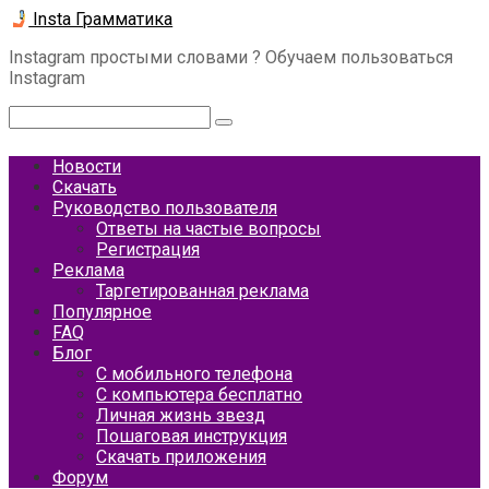
Перейти
Insta Грамматика
к
Instagram простыми словами ? Обучаем пользоваться
контенту
Instagram
Поиск:
Новости
Скачать
Руководство пользователя
Ответы на частые вопросы
Регистрация
Реклама
Таргетированная реклама
Популярное
FAQ
Блог
С мобильного телефона
С компьютера бесплатно
Личная жизнь звезд
Пошаговая инструкция
Скачать приложения
Форум