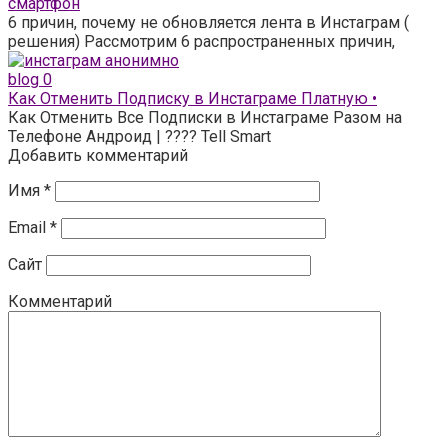
смартфон
6 причин, почему не обновляется лента в Инстаграм (
решения) Рассмотрим 6 распространенных причин,
blog
0
Как Отменить Подписку в Инстаграме Платную •
Как Отменить Все Подписки в Инстаграме Разом на
Телефоне Андроид | ???? Tell Smart
Добавить комментарий
Имя
*
Email
*
Сайт
Комментарий