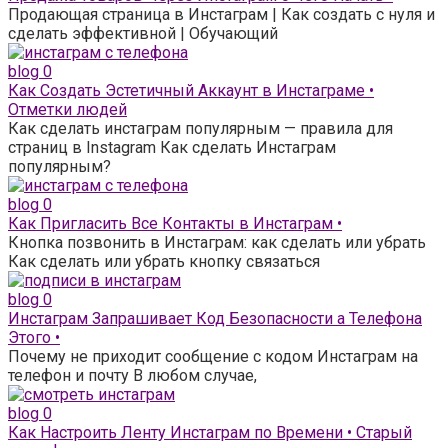
Продающая страница в Инстаграм | Как создать с нуля и
сделать эффективной | Обучающий
blog
0
Как Создать Эстетичный Аккаунт в Инстаграме •
Отметки людей
Как сделать инстаграм популярным — правила для
страниц в Instagram Как сделать Инстаграм
популярным?
blog
0
Как Пригласить Все Контакты в Инстаграм •
Кнопка позвонить в Инстаграм: как сделать или убрать
Как сделать или убрать кнопку связаться
blog
0
Инстаграм Запрашивает Код Безопасности а Телефона
Этого •
Почему не приходит сообщение с кодом Инстаграм на
телефон и почту В любом случае,
blog
0
Как Настроить Ленту Инстаграм по Времени • Старый