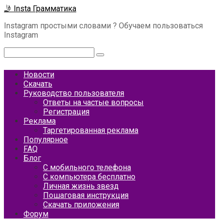
Перейти
🤳 Insta Грамматика
к
Instagram простыми словами ? Обучаем пользоваться
контенту
Instagram
Поиск:
Новости
Скачать
Руководство пользователя
Ответы на частые вопросы
Регистрация
Реклама
Таргетированная реклама
Популярное
FAQ
Блог
С мобильного телефона
С компьютера бесплатно
Личная жизнь звезд
Пошаговая инструкция
Скачать приложения
Форум