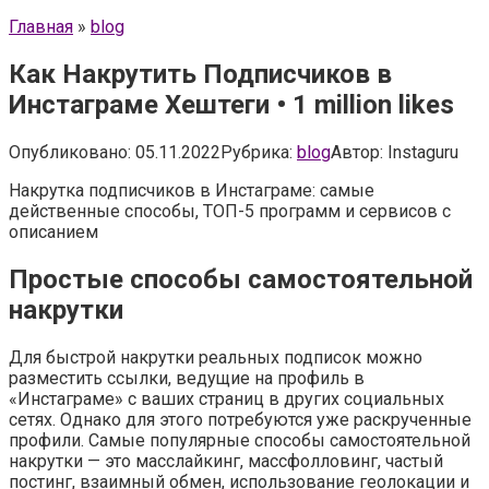
Главная
»
blog
Как Накрутить Подписчиков в
Инстаграме Хештеги • 1 million likes
Опубликовано:
05.11.2022
Рубрика:
blog
Автор:
Instaguru
Накрутка подписчиков в Инстаграме: самые
действенные способы, ТОП-5 программ и сервисов с
описанием
Простые способы самостоятельной
накрутки
Для быстрой накрутки реальных подписок можно
разместить ссылки, ведущие на профиль в
«Инстаграме» с ваших страниц в других социальных
сетях. Однако для этого потребуются уже раскрученные
профили. Самые популярные способы самостоятельной
накрутки — это масслайкинг, массфолловинг, частый
постинг, взаимный обмен, использование геолокации и