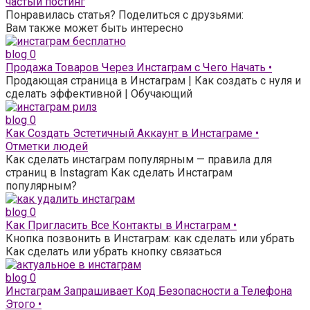
частый постинг
Понравилась статья? Поделиться с друзьями:
Вам также может быть интересно
blog
0
Продажа Товаров Через Инстаграм с Чего Начать •
Продающая страница в Инстаграм | Как создать с нуля и
сделать эффективной | Обучающий
blog
0
Как Создать Эстетичный Аккаунт в Инстаграме •
Отметки людей
Как сделать инстаграм популярным — правила для
страниц в Instagram Как сделать Инстаграм
популярным?
blog
0
Как Пригласить Все Контакты в Инстаграм •
Кнопка позвонить в Инстаграм: как сделать или убрать
Как сделать или убрать кнопку связаться
blog
0
Инстаграм Запрашивает Код Безопасности а Телефона
Этого •