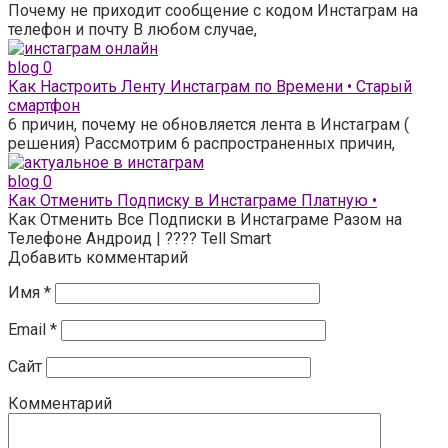
Почему не приходит сообщение с кодом Инстаграм на
телефон и почту В любом случае,
blog
0
Как Настроить Ленту Инстаграм по Времени • Старый
смартфон
6 причин, почему не обновляется лента в Инстаграм (
решения) Рассмотрим 6 распространенных причин,
blog
0
Как Отменить Подписку в Инстаграме Платную •
Как Отменить Все Подписки в Инстаграме Разом на
Телефоне Андроид | ???? Tell Smart
Добавить комментарий
Имя
*
Email
*
Сайт
Комментарий