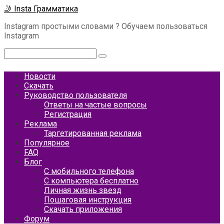
Перейти
🤳 Insta Грамматика
к
Instagram простыми словами ? Обучаем пользоваться
контенту
Instagram
Поиск:
Новости
Скачать
Руководство пользователя
Ответы на частые вопросы
Регистрация
Реклама
Таргетированная реклама
Популярное
FAQ
Блог
С мобильного телефона
С компьютера бесплатно
Личная жизнь звезд
Пошаговая инструкция
Скачать приложения
Форум