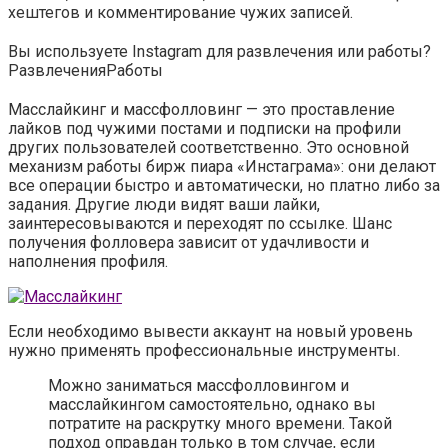
хештегов и комментирование чужих записей.
Вы используете Instagram для развлечения или работы?
Развлечения
Работы
Масслайкинг и массфолловинг — это проставление
лайков под чужими постами и подписки на профили
других пользователей соответственно. Это основной
механизм работы бирж пиара «Инстаграма»: они делают
все операции быстро и автоматически, но платно либо за
задания. Другие люди видят ваши лайки,
заинтересовываются и переходят по ссылке. Шанс
получения фолловера зависит от удачливости и
наполнения профиля.
Если необходимо вывести аккаунт на новый уровень
нужно применять профессиональные инструменты.
Можно заниматься массфолловингом и
масслайкингом самостоятельно, однако вы
потратите на раскрутку много времени. Такой
подход оправдан только в том случае, если