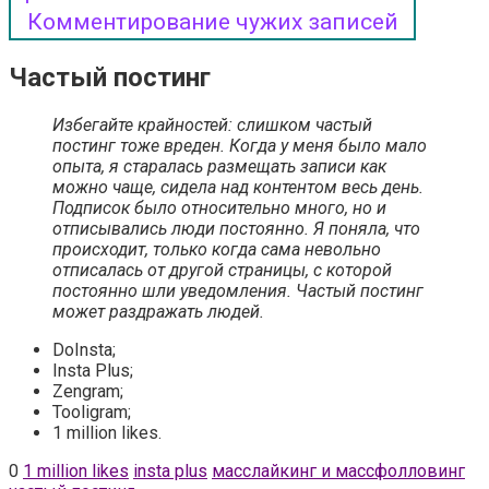
Комментирование чужих записей
Частый постинг
Избегайте крайностей: слишком частый
постинг тоже вреден. Когда у меня было мало
опыта, я старалась размещать записи как
можно чаще, сидела над контентом весь день.
Подписок было относительно много, но и
отписывались люди постоянно. Я поняла, что
происходит, только когда сама невольно
отписалась от другой страницы, с которой
постоянно шли уведомления. Частый постинг
может раздражать людей.
DoInsta;
Insta Plus;
Zengram;
Tooligram;
1 million likes.
0
1 million likes
insta plus
масслайкинг и массфолловинг