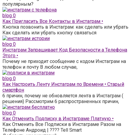
популярным?
blog
0
Как Пригласить Все Контакты в Инстаграм •
Кнопка позвонить в Инстаграм: как сделать или убрать
Как сделать или убрать кнопку связаться
blog
0
Инстаграм Запрашивает Код Безопасности а Телефона
Этого •
Почему не приходит сообщение с кодом Инстаграм на
телефон и почту В любом случае,
blog
0
Как Настроить Ленту Инстаграм по Времени • Старый
смартфон
6 причин, почему не обновляется лента в Инстаграм (
решения) Рассмотрим 6 распространенных причин,
blog
0
Как Отменить Подписку в Инстаграме Платную •
Как Отменить Все Подписки в Инстаграме Разом на
Телефоне Андроид | ???? Tell Smart