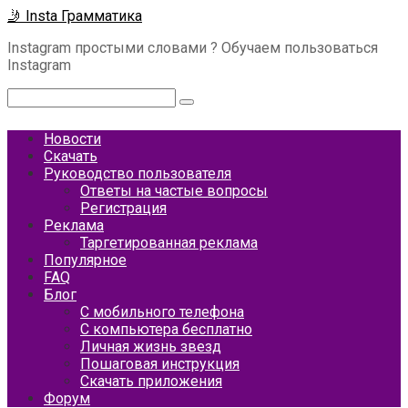
Перейти
🤳 Insta Грамматика
к
Instagram простыми словами ? Обучаем пользоваться
контенту
Instagram
Поиск:
Новости
Скачать
Руководство пользователя
Ответы на частые вопросы
Регистрация
Реклама
Таргетированная реклама
Популярное
FAQ
Блог
С мобильного телефона
С компьютера бесплатно
Личная жизнь звезд
Пошаговая инструкция
Скачать приложения
Форум