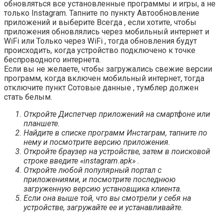
обновляться все установленные программы и игры, а не
только Instagram. Тапните по пункту Автообновление
приложений и выберите Всегда , если хотите, чтобы
приложения обновлялись через мобильный интернет и
WiFi или Только через WiFi , тогда обновления будут
происходить, когда устройство подключено к точке
беспроводного интернета.
Если вы не желаете, чтобы загружались свежие версии
программ, когда включен мобильный интернет, тогда
отключите пункт Сотовые данные , тумблер должен
стать белым.
Откройте Диспетчер приложений на смартфоне или
планшете.
Найдите в списке программ Инстаграм, тапните по
нему и посмотрите версию приложения.
Откройте браузер на устройстве, затем в поисковой
строке введите «instagram.apk» .
Откройте любой популярный портал с
приложениями, и посмотрите последнюю
загруженную версию установщика клиента.
Если она выше той, что вы смотрели у себя на
устройстве, загружайте ее и устанавливайте.