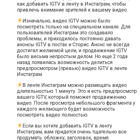
как добавить IGTV в ленту в Инстаграм, чтобы
привлечь внимание зрителей к вашему видео.
Изначально, видео IGTV можно было
посмотреть только на специальном канале. Для
пользователей Инстаграм это создавало
проблемы, и приходилось постоянно давать
анонсы IGTV в постах и Сторис. Анонс не всегда
достигал желаемой цели, и продвижение IGTV
было весьма непростым делом. Но еще 2 года
назад появилась возможность делиться
предпросмотром (превью) видео IGTV в ленте
Инстаграм.
В ленте Инстаграм можно размещать видео
длительностью 1 минуту. Это и есть предпросмотр
вашего IGTV, который поможет продвижению
видео. После просмотра небольшого фрагмента у
каждого желающего будет возможность
посмотреть видео полностью.
Если вы хотите добавить IGTV в ленту
Инстаграм, вам придется очень тщательно все
продумать: обложку, заголовок, время