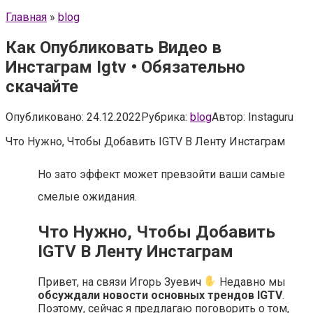
Главная
»
blog
Как Опубликовать Видео в
Инстаграм Igtv • Обязательно
скачайте
Опубликовано:
24.12.2022
Рубрика:
blog
Автор:
Instaguru
Что Нужно, Чтобы Добавить IGTV В Ленту Инстаграм
Но зато эффект может превзойти ваши самые
смелые ожидания.
Что Нужно, Чтобы Добавить
IGTV В Ленту Инстаграм
Привет, на связи Игорь Зуевич
Недавно мы
обсуждали новости основных трендов IGTV
.
Поэтому, сейчас я предлагаю поговорить о том,