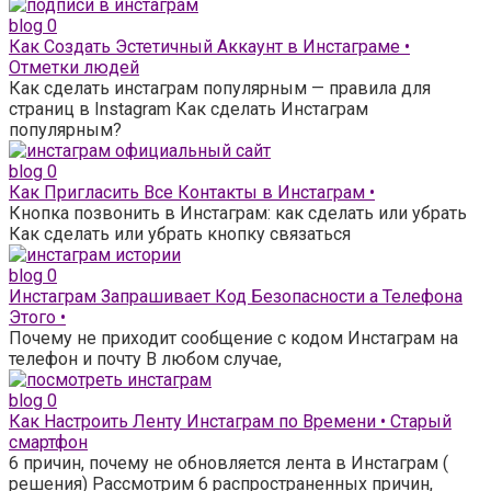
blog
0
Как Создать Эстетичный Аккаунт в Инстаграме •
Отметки людей
Как сделать инстаграм популярным — правила для
страниц в Instagram Как сделать Инстаграм
популярным?
blog
0
Как Пригласить Все Контакты в Инстаграм •
Кнопка позвонить в Инстаграм: как сделать или убрать
Как сделать или убрать кнопку связаться
blog
0
Инстаграм Запрашивает Код Безопасности а Телефона
Этого •
Почему не приходит сообщение с кодом Инстаграм на
телефон и почту В любом случае,
blog
0
Как Настроить Ленту Инстаграм по Времени • Старый
смартфон
6 причин, почему не обновляется лента в Инстаграм (
решения) Рассмотрим 6 распространенных причин,