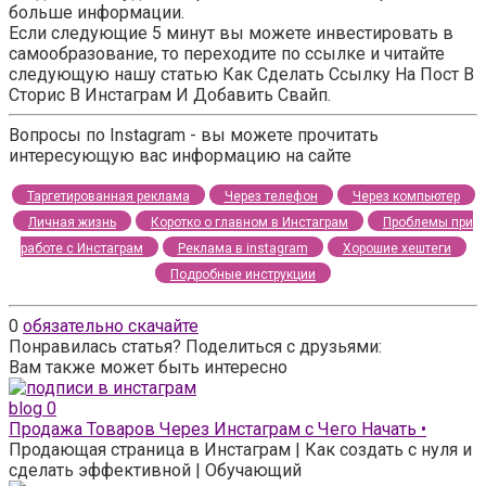
больше информации.
Если следующие 5 минут вы можете инвестировать в
самообразование, то переходите по ссылке и читайте
следующую нашу статью Как Сделать Ссылку На Пост В
Сторис В Инстаграм И Добавить Свайп.
Вопросы по Instagram - вы можете прочитать
интересующую вас информацию на сайте
Таргетированная реклама
Через телефон
Через компьютер
Личная жизнь
Коротко о главном в Инстаграм
Проблемы при
работе с Инстаграм
Реклама в instagram
Хорошие хештеги
Подробные инструкции
0
обязательно скачайте
Понравилась статья? Поделиться с друзьями:
Вам также может быть интересно
blog
0
Продажа Товаров Через Инстаграм с Чего Начать •
Продающая страница в Инстаграм | Как создать с нуля и
сделать эффективной | Обучающий