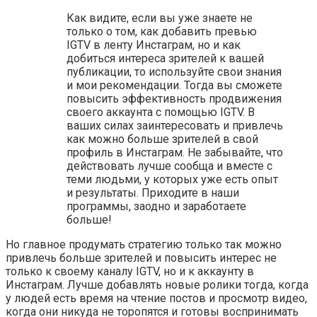
Как видите, если вы уже знаете не
только о том, как добавить превью
IGTV в ленту Инстаграм, но и как
добиться интереса зрителей к вашей
публикации, то используйте свои знания
и мои рекомендации. Тогда вы сможете
повысить эффективность продвижения
своего аккаунта с помощью IGTV. В
ваших силах заинтересовать и привлечь
как можно больше зрителей в свой
профиль в Инстаграм. Не забывайте, что
действовать лучше сообща и вместе с
теми людьми, у которых уже есть опыт
и результаты. Приходите в наши
программы, заодно и заработаете
больше!
Но главное продумать стратегию только так можно
привлечь больше зрителей и повысить интерес не
только к своему каналу IGTV, но и к аккаунту в
Инстаграм. ️Лучше добавлять новые ролики тогда, когда
у людей есть время на чтение постов и просмотр видео,
когда они никуда не торопятся и готовы воспринимать