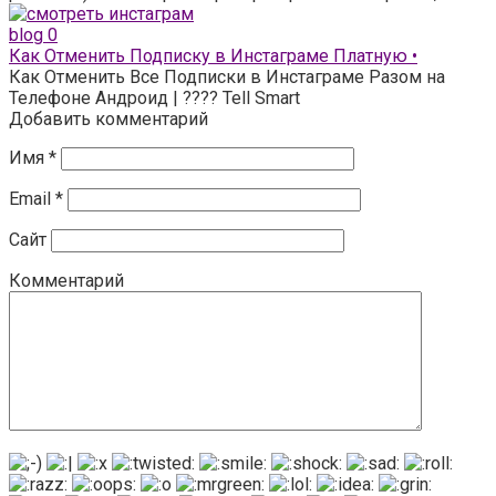
blog
0
Как Отменить Подписку в Инстаграме Платную •
Как Отменить Все Подписки в Инстаграме Разом на
Телефоне Андроид | ???? Tell Smart
Добавить комментарий
Имя
*
Email
*
Сайт
Комментарий