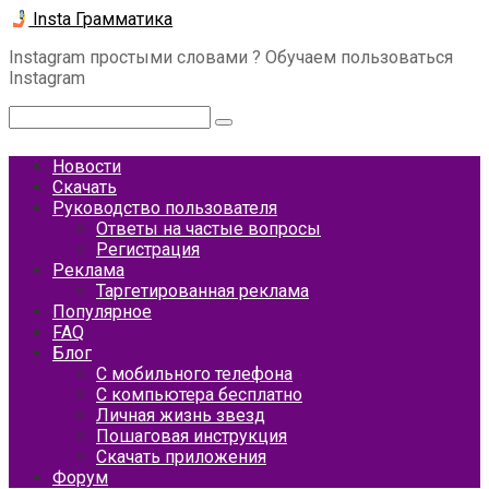
Перейти
Insta Грамматика
к
Instagram простыми словами ? Обучаем пользоваться
контенту
Instagram
Поиск:
Новости
Скачать
Руководство пользователя
Ответы на частые вопросы
Регистрация
Реклама
Таргетированная реклама
Популярное
FAQ
Блог
С мобильного телефона
С компьютера бесплатно
Личная жизнь звезд
Пошаговая инструкция
Скачать приложения
Форум