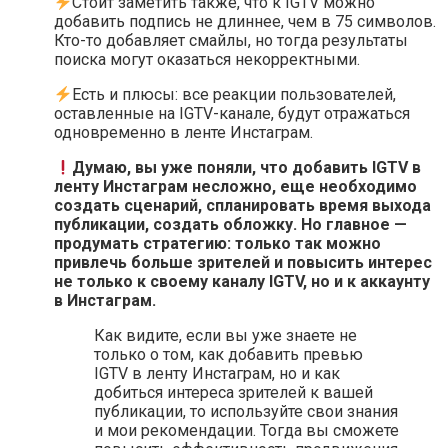
Стоит заметить также, что к IGTV можно
добавить подпись не длиннее, чем в 75 символов.
Кто-то добавляет смайлы, но тогда результаты
поиска могут оказаться некорректными.
Есть и плюсы: все реакции пользователей,
оставленные на IGTV-канале, будут отражаться
одновременно в ленте Инстаграм.
Думаю, вы уже поняли, что добавить IGTV в
ленту Инстаграм несложно, еще необходимо
создать сценарий, спланировать время выхода
публикации, создать обложку. Но главное —
продумать стратегию: только так можно
привлечь больше зрителей и повысить интерес
не только к своему каналу IGTV, но и к аккаунту
в Инстаграм.
Как видите, если вы уже знаете не
только о том, как добавить превью
IGTV в ленту Инстаграм, но и как
добиться интереса зрителей к вашей
публикации, то используйте свои знания
и мои рекомендации. Тогда вы сможете