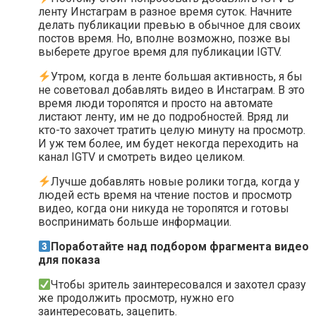
ленту Инстаграм в разное время суток. Начните
делать публикации превью в обычное для своих
постов время. Но, вполне возможно, позже вы
выберете другое время для публикации IGTV.
Утром, когда в ленте большая активность, я бы
не советовал добавлять видео в Инстаграм. В это
время люди торопятся и просто на автомате
листают ленту, им не до подробностей. Вряд ли
кто-то захочет тратить целую минуту на просмотр.
И уж тем более, им будет некогда переходить на
канал IGTV и смотреть видео целиком.
Лучше добавлять новые ролики тогда, когда у
людей есть время на чтение постов и просмотр
видео, когда они никуда не торопятся и готовы
воспринимать больше информации.
Поработайте над подбором фрагмента видео
для показа
Чтобы зритель заинтересовался и захотел сразу
же продолжить просмотр, нужно его
заинтересовать, зацепить.