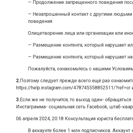
— Продолжение запрещенного поведения посл
— Незапрошенный контакт с другими людьми 
поведения
Олицетворение лица или организации или ино
— Размещение контента, который нарушает ил
— Размещение контента, который нарушает н
Пожалуйста, ознакомьтесь с нашими Условиям
2.
Поэтому следует прежде всего ещё раз ознаомит
https://help.instagram.com/478745558852511/?ref=c
3.
Если же не получится, то выход один- обращатьс
Инстаграмма- социальная сеть Facebook, штаб-квар
06 апреля 2024, 20:18 Консультация юриста беспла
В аккаунте более 1 млн подписчиков. Аккау