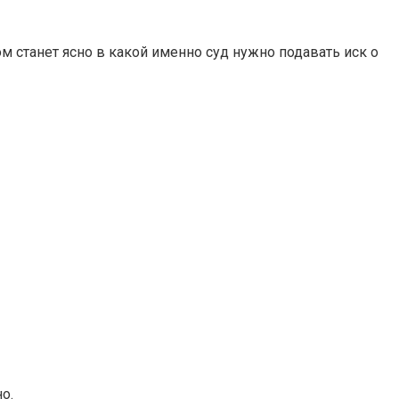
 станет ясно в какой именно суд нужно подавать иск о
о.