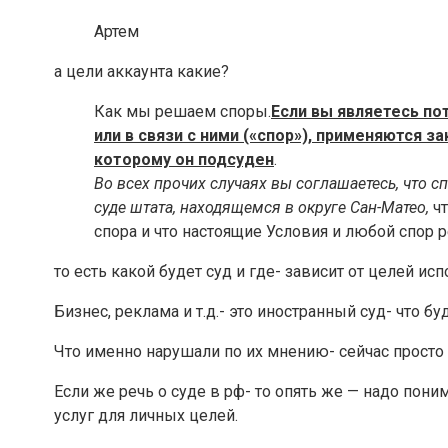
Артем
а цели аккаунта какие?
Как мы решаем споры.
Если вы являетесь по
или в связи с ними («спор»), применяются
которому он подсуден
.
Во всех прочих случаях вы соглашаетесь, что
суде штата, находящемся в округе Сан-Матео,
чт
спора и что настоящие Условия и любой спор 
то есть какой будет суд и где- зависит от целей ис
Бизнес, реклама и т.д.- это иностранный суд- что б
Что именно нарушали по их мнению- сейчас просто 
Если же речь о суде в рф- то опять же — надо пони
услуг для личных целей.