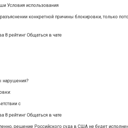
аши Условия использования
разъяснении конкретной причины блокировки, только потом
ва 8 рейтинг Общаться в чате
ы нарушения?
овки:
етствии с
ва 8 рейтинг Общаться в чате
ленно, решение Российского суда в США не будет исполнен