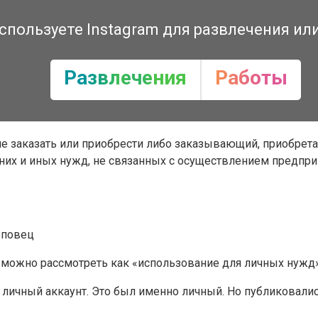
спользуете Instagram для развлечения ил
Развлечения
Работы
е заказать или приобрести либо заказывающий, приобрета
их и иных нужд, не связанных с осуществлением предпри
реповец
 можно рассмотреть как «использование для личных нужд
и личный аккаунт. Это был именно личный. Но публиковалис