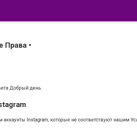
е Права •
твета Добрый день.
stagram
 аккаунты Instagram, которые не соответствуют нашим У