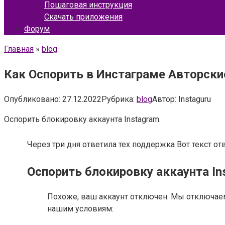
Пошаговая инструкция
Скачать приложения
Форум
Главная
»
blog
Как Оспорить в Инстаграме Авторски
Опубликовано:
27.12.2022
Рубрика:
blog
Автор:
Instaguru
Оспорить блокировку аккаунта Instagram.
Через три дня ответила тех поддержка Вот текст о
Оспорить блокировку аккаунта In
Похоже, ваш аккаунт отключен. Мы отключаем
нашим условиям: