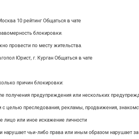
Москва 10 рейтинг Общаться в чате
правомерность блокировки.
жно провести по месту жительства.
гопол Юрист, г. Курган Общаться в чате
колько причин блокировки:
е получения предупреждения или нескольких предупрежде
 с целью преследования, рекламы, продвижения, знакомс
е лицо или иное искажение личности
и нарушает чьи-либо права или иным образом нарушает за