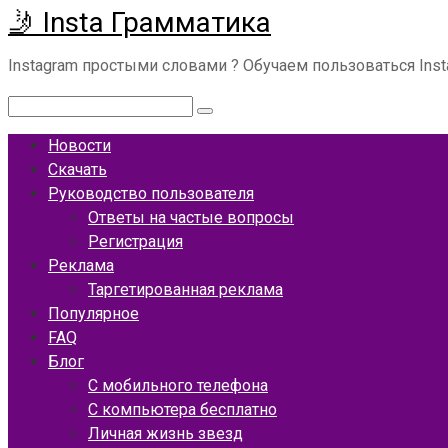
🤳 Insta Грамматика
Перейти
к
Instagram простыми словами ? Обучаем пользоваться Ins
контенту
Поиск:
Новости
Скачать
Руководство пользователя
Ответы на частые вопросы
Регистрация
Реклама
Таргетированная реклама
Популярное
FAQ
Блог
С мобильного телефона
С компьютера бесплатно
Личная жизнь звезд