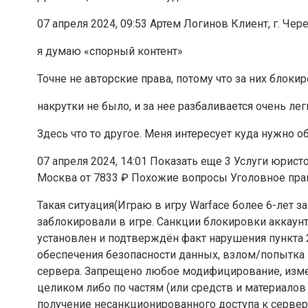
07 апреля 2024, 09:53 Артем Логинов Клиент, г. Че
я думаю «спорный контент»
Точне не авторские права, потому что за них блоки
накрутки не было, и за нее разбаливается очень ле
Здесь что то другое. Меня интересует куда нужно 
07 апреля 2024, 14:01 Показать еще 3 Услуги юрис
Москва от 7833 ₽ Похожие вопросы Уголовное пра
Такая ситуация(Играю в игру Warface более 6-лет за
заблокировали в игре. Санкции блокировки аккаун
установлен и подтверждён факт нарушения пункта
обеспечения безопасности данных, взлом/попытка 
сервера. Запрещено любое модифицирование, изм
целиком либо по частям (или средств и материало
получение несанкционированного доступа к сервер