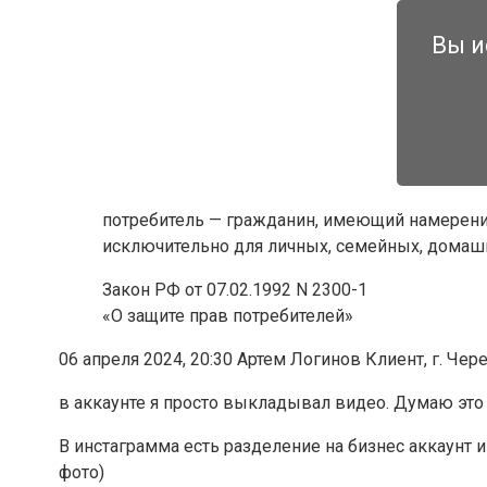
Вы и
потребитель — гражданин, имеющий намерени
исключительно для личных, семейных, домашн
Закон РФ от 07.02.1992 N 2300-1
«О защите прав потребителей»
06 апреля 2024, 20:30 Артем Логинов Клиент, г. Че
в аккаунте я просто выкладывал видео. Думаю это
В инстаграмма есть разделение на бизнес аккаунт 
фото)