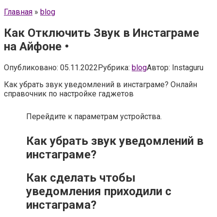
Главная
»
blog
Как Отключить Звук в Инстаграме
на Айфоне •
Опубликовано:
05.11.2022
Рубрика:
blog
Автор:
Instaguru
Как убрать звук уведомлений в инстаграме? Онлайн
справочник по настройке гаджетов
Перейдите к параметрам устройства.
Как убрать звук уведомлений в
инстаграме?
Как сделать чтобы
уведомления приходили с
инстаграма?