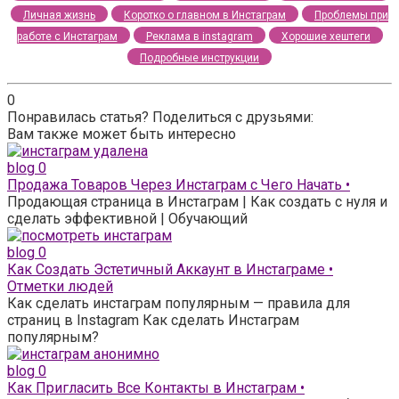
Личная жизнь
Коротко о главном в Инстаграм
Проблемы при
работе с Инстаграм
Реклама в instagram
Хорошие хештеги
Подробные инструкции
0
Понравилась статья? Поделиться с друзьями:
Вам также может быть интересно
blog
0
Продажа Товаров Через Инстаграм с Чего Начать •
Продающая страница в Инстаграм | Как создать с нуля и
сделать эффективной | Обучающий
blog
0
Как Создать Эстетичный Аккаунт в Инстаграме •
Отметки людей
Как сделать инстаграм популярным — правила для
страниц в Instagram Как сделать Инстаграм
популярным?
blog
0
Как Пригласить Все Контакты в Инстаграм •