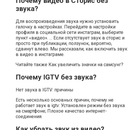
Почему видео в Сторис без
звука?
Для воспроизведения звука нужно установить
галочку в настройках. Перейдите в настройки
профиля в социальной сети инстаграм, выберите
пункт «видео». … Если отсутствует звук в сторис и
просто при публикации, ползунок, вероятно,
сдвинут влево. Мы рассказали, как включить звук
в видео в инстаграме.
Читайте также Как увеличить значки на самсунг?
Почему IGTV без звука?
Нет звука в IGTV: причины
Есть несколько основных причин, почему не
работает звук в igtv: Установлен режим без звука
на смартфоне; Плохое качество интернет-
соединения.
Как убрать звук из видео?