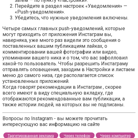
затем — по пункту «Настройки».
Перейдите в раздел настроек «Уведомления» —
«Push-уведомления».
Убедитесь, что нужные уведомления включены.
Четыре самых главных push-уведомлений, которые
могут приходить от приложения Инстаграм вы,
наверняка, уже много раз видели это сообщения о
поставленных вашим публикациям лайках, о
комментировании вашей фотографии или видео,
упоминании вашего ника и о том, что вас зафолловил
какой-то пользователь. Чтобы разрешить Инстаграму
отправлять оповещения, заходим в Настройки и листаем
меню до самого низа, где располагается список
установленных приложений.
Когда говорят рекомендации в Инстаграм , скорее
всего имеют в виду специальную вкладку, где
отображаются рекомендованные вам публикации, а
также истории людей, на которых вы не подписаны.
Вопросы по Instagram - вы можете прочитать
интересующую вас информацию на сайте
Таргетированная реклама
Через телефон
Через компьютер