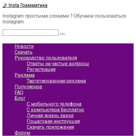
Перейти
🤳 Insta Грамматика
к
Instagram простыми словами ? Обучаем пользоваться
контенту
Instagram
Поиск:
Новости
Скачать
Руководство пользователя
Ответы на частые вопросы
Регистрация
Реклама
Таргетированная реклама
Популярное
FAQ
Блог
С мобильного телефона
С компьютера бесплатно
Личная жизнь звезд
Пошаговая инструкция
Скачать приложения
Форум