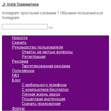
Перейти
🤳 Insta Грамматика
к
Instagram простыми словами ? Обучаем пользоваться
контенту
Instagram
Поиск:
Новости
Скачать
Руководство пользователя
Ответы на частые вопросы
Регистрация
Реклама
Таргетированная реклама
Популярное
FAQ
Блог
С мобильного телефона
С компьютера бесплатно
Личная жизнь звезд
Пошаговая инструкция
Скачать приложения
Форум