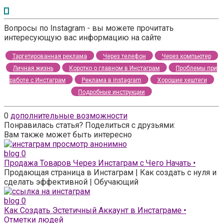
Вопросы по Instagram - вы можете прочитать
интересующую вас информацию на сайте
Таргетированная реклама
Через телефон
Через компьютер
Личная жизнь
Коротко о главном в Инстаграм
Проблемы при
работе с Инстаграм
Реклама в instagram
Хорошие хештеги
Подробные инструкции
0
дополнительные возможности
Понравилась статья? Поделиться с друзьями:
Вам также может быть интересно
blog
0
Продажа Товаров Через Инстаграм с Чего Начать •
Продающая страница в Инстаграм | Как создать с нуля и
сделать эффективной | Обучающий
blog
0
Как Создать Эстетичный Аккаунт в Инстаграме •
Отметки людей