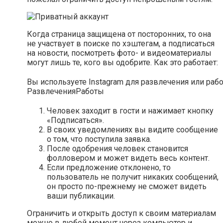
Когда страница защищена от посторонних, то она
не участвует в поиске по хэштегам, а подписаться
на новости, посмотреть фото- и видеоматериалы
могут лишь те, кого вы одобрите. Как это работает:
Вы используете Instagram для развлечения или раб
Развлечения
Работы
Человек заходит в гости и нажимает кнопку
«Подписаться».
В своих уведомлениях вы видите сообщение
о том, что поступила заявка.
После одобрения человек становится
фолловером и может видеть весь контент.
Если предложение отклонено, то
пользователь не получит никаких сообщений,
он просто по-прежнему не сможет видеть
ваши публикации.
Ограничить и открыть доступ к своим материалам
можно в любой момент через компьютер и