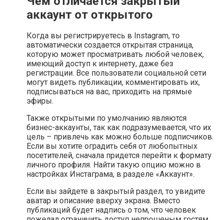
Чем отличается закрытый
аккаунт от открытого
Когда вы регистрируетесь в Instagram, то
автоматически создается открытая страница,
которую может просматривать любой человек,
имеющий доступ к интернету, даже без
регистрации. Все пользователи социальной сети
могут видеть публикации, комментировать их,
подписываться на вас, приходить на прямые
эфиры.
Также открытыми по умолчанию являются
бизнес-аккаунты, так как подразумевается, что их
цель – привлечь как можно больше подписчиков.
Если вы хотите оградить себя от любопытных
посетителей, сначала придется перейти к формату
личного профиля. Найти такую опцию можно в
настройках Инстаграма, в разделе «Аккаунт».
Если вы зайдете в закрытый раздел, то увидите
аватар и описание вверху экрана. Вместо
публикаций будет надпись о том, что человек
пожелал ограничить доступ непрошеным гостям.