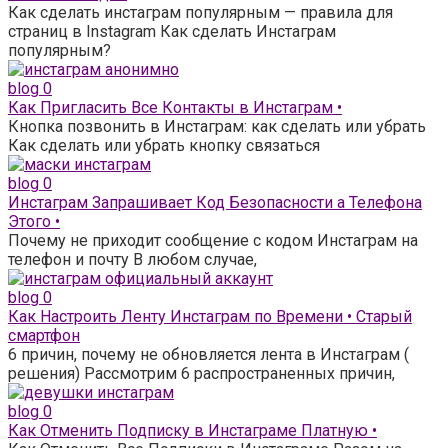
Как сделать инстаграм популярным — правила для
страниц в Instagram Как сделать Инстаграм
популярным?
blog
0
Как Пригласить Все Контакты в Инстаграм •
Кнопка позвонить в Инстаграм: как сделать или убрать
Как сделать или убрать кнопку связаться
blog
0
Инстаграм Запрашивает Код Безопасности а Телефона
Этого •
Почему не приходит сообщение с кодом Инстаграм на
телефон и почту В любом случае,
blog
0
Как Настроить Ленту Инстаграм по Времени • Старый
смартфон
6 причин, почему не обновляется лента в Инстаграм (
решения) Рассмотрим 6 распространенных причин,
blog
0
Как Отменить Подписку в Инстаграме Платную •