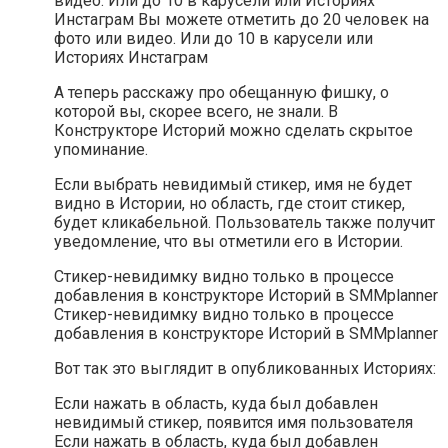
видео. Или до 10 в карусели или Историях
Инстаграм Вы можете отметить до 20 человек на
фото или видео. Или до 10 в карусели или
Историях Инстаграм
А теперь расскажу про обещанную фишку, о
которой вы, скорее всего, не знали. В
Конструкторе Историй можно сделать скрытое
упоминание.
Если выбрать невидимый стикер, имя не будет
видно в Истории, но область, где стоит стикер,
будет кликабельной. Пользователь также получит
уведомление, что вы отметили его в Истории.
Стикер-невидимку видно только в процессе
добавления в конструкторе Историй в SMMplanner
Стикер-невидимку видно только в процессе
добавления в конструкторе Историй в SMMplanner
Вот так это выглядит в опубликованных Историях:
Если нажать в область, куда был добавлен
невидимый стикер, появится имя пользователя
Если нажать в область, куда был добавлен