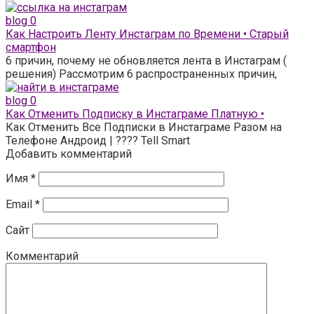
blog
0
Как Настроить Ленту Инстаграм по Времени • Старый
смартфон
6 причин, почему не обновляется лента в Инстаграм (
решения) Рассмотрим 6 распространенных причин,
blog
0
Как Отменить Подписку в Инстаграме Платную •
Как Отменить Все Подписки в Инстаграме Разом на
Телефоне Андроид | ???? Tell Smart
Добавить комментарий
Имя
*
Email
*
Сайт
Комментарий