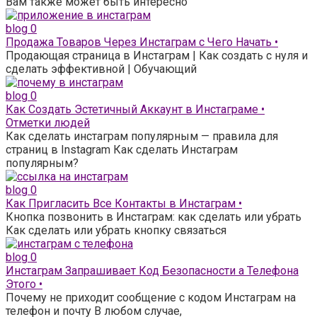
Вам также может быть интересно
blog
0
Продажа Товаров Через Инстаграм с Чего Начать •
Продающая страница в Инстаграм | Как создать с нуля и
сделать эффективной | Обучающий
blog
0
Как Создать Эстетичный Аккаунт в Инстаграме •
Отметки людей
Как сделать инстаграм популярным — правила для
страниц в Instagram Как сделать Инстаграм
популярным?
blog
0
Как Пригласить Все Контакты в Инстаграм •
Кнопка позвонить в Инстаграм: как сделать или убрать
Как сделать или убрать кнопку связаться
blog
0
Инстаграм Запрашивает Код Безопасности а Телефона
Этого •
Почему не приходит сообщение с кодом Инстаграм на
телефон и почту В любом случае,