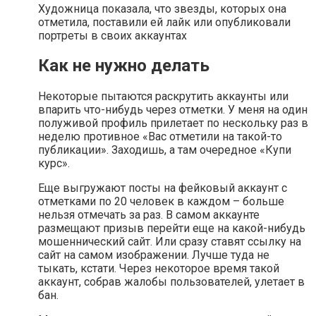
Художница показала, что звезды, которых она
отметила, поставили ей лайк или опубликовали
портреты в своих аккаунтах
Как не нужно делать
Некоторые пытаются раскрутить аккаунты или
впарить что-нибудь через отметки. У меня на один
полуживой профиль прилетает по нескольку раз в
неделю противное «Вас отметили на такой-то
публикации». Заходишь, а там очередное «Купи
курс».
Еще выгружают посты на фейковый аккаунт с
отметками по 20 человек в каждом – больше
нельзя отмечать за раз. В самом аккаунте
размещают призыв перейти еще на какой-нибудь
мошеннический сайт. Или сразу ставят ссылку на
сайт на самом изображении. Лучше туда не
тыкать, кстати. Через некоторое время такой
аккаунт, собрав жалобы пользователей, улетает в
бан.