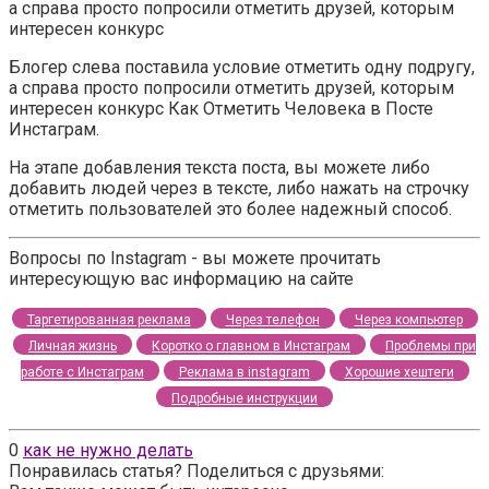
а справа просто попросили отметить друзей, которым
интересен конкурс
Блогер слева поставила условие отметить одну подругу,
а справа просто попросили отметить друзей, которым
интересен конкурс Как Отметить Человека в Посте
Инстаграм.
На этапе добавления текста поста, вы можете либо
добавить людей через в тексте, либо нажать на строчку
отметить пользователей это более надежный способ.
Вопросы по Instagram - вы можете прочитать
интересующую вас информацию на сайте
Таргетированная реклама
Через телефон
Через компьютер
Личная жизнь
Коротко о главном в Инстаграм
Проблемы при
работе с Инстаграм
Реклама в instagram
Хорошие хештеги
Подробные инструкции
0
как не нужно делать
Понравилась статья? Поделиться с друзьями: