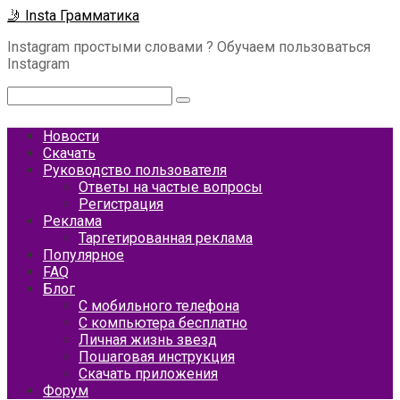
Перейти
🤳 Insta Грамматика
к
Instagram простыми словами ? Обучаем пользоваться
контенту
Instagram
Поиск:
Новости
Скачать
Руководство пользователя
Ответы на частые вопросы
Регистрация
Реклама
Таргетированная реклама
Популярное
FAQ
Блог
С мобильного телефона
С компьютера бесплатно
Личная жизнь звезд
Пошаговая инструкция
Скачать приложения
Форум