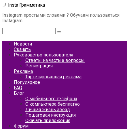
Перейти
🤳 Insta Грамматика
к
Instagram простыми словами ? Обучаем пользоваться
контенту
Instagram
Поиск:
Новости
Скачать
Руководство пользователя
Ответы на частые вопросы
Регистрация
Реклама
Таргетированная реклама
Популярное
FAQ
Блог
С мобильного телефона
С компьютера бесплатно
Личная жизнь звезд
Пошаговая инструкция
Скачать приложения
Форум