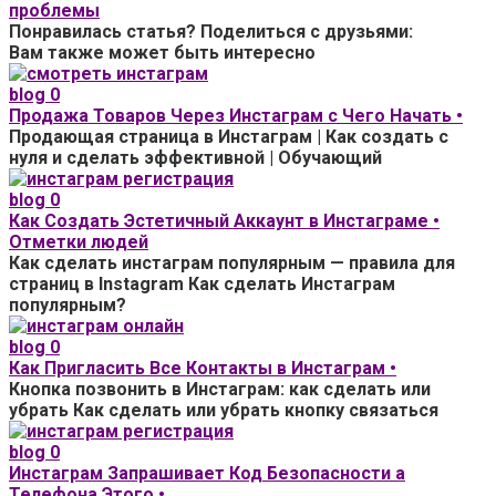
проблемы
Понравилась статья? Поделиться с друзьями:
Вам также может быть интересно
blog
0
Продажа Товаров Через Инстаграм с Чего Начать •
Продающая страница в Инстаграм | Как создать с
нуля и сделать эффективной | Обучающий
blog
0
Как Создать Эстетичный Аккаунт в Инстаграме •
Отметки людей
Как сделать инстаграм популярным — правила для
страниц в Instagram Как сделать Инстаграм
популярным?
blog
0
Как Пригласить Все Контакты в Инстаграм •
Кнопка позвонить в Инстаграм: как сделать или
убрать Как сделать или убрать кнопку связаться
blog
0
Инстаграм Запрашивает Код Безопасности а
Телефона Этого •