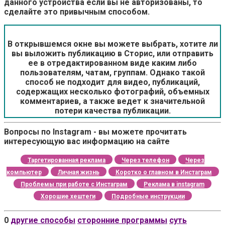
данного устройства если вы не авторизованы, то
сделайте это привычным способом.
В открывшемся окне вы можете выбрать, хотите ли
вы выложить публикацию в Сторис, или отправить
ее в отредактированном виде каким либо
пользователям, чатам, группам. Однако такой
способ не подходит для видео, публикаций,
содержащих несколько фотографий, объемных
комментариев, а также ведет к значительной
потери качества публикации.
Вопросы по Instagram - вы можете прочитать
интересующую вас информацию на сайте
Таргетированная реклама
Через телефон
Через
компьютер
Личная жизнь
Коротко о главном в Инстаграм
Проблемы при работе с Инстаграм
Реклама в instagram
Хорошие хештеги
Подробные инструкции
0
другие способы
сторонние программы
суть