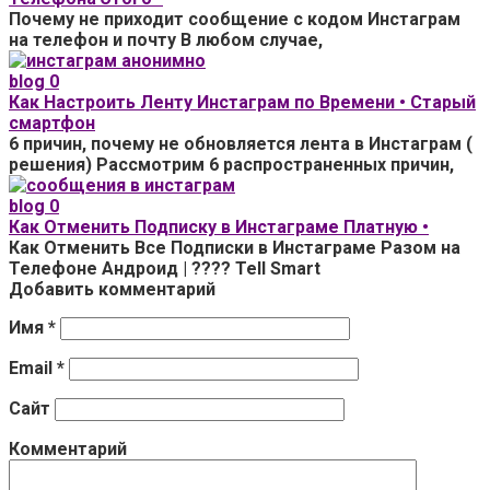
Почему не приходит сообщение с кодом Инстаграм
на телефон и почту В любом случае,
blog
0
Как Настроить Ленту Инстаграм по Времени • Старый
смартфон
6 причин, почему не обновляется лента в Инстаграм (
решения) Рассмотрим 6 распространенных причин,
blog
0
Как Отменить Подписку в Инстаграме Платную •
Как Отменить Все Подписки в Инстаграме Разом на
Телефоне Андроид | ???? Tell Smart
Добавить комментарий
Имя
*
Email
*
Сайт
Комментарий