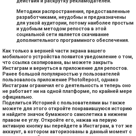
действия и раскрутку рекламодателей.
Методики распространения, предоставленные
разработчиками, неудобны и предназначены
для узкой аудитории, потому наиболее простым
и удобным методом репостов в этой
социальной сети является скачивание
дополнительного программного обеспечения.
Как только в верхней части экрана вашего
мобильного устройства появится уведомление о том,
что ссылка скопирована, вы можете закрыть
Инстаграм и вернуться в приложение для репостов.
Ранее большой популярностью у пользователей
пользовалось приложение PhotoRepost, однако
Инстаграм ограничил его деятельность и теперь оно
не работает ни на одной платформе, по крайней мере
официально.
Поделиться Историей с пользователями вы также
можете для этого откройте понравившуюся историю
и найдите значок бумажного самолетика в нижнем
правом ее углу. Откройте его, нажав на первую
активную кнопку вы перейдете в Инстаграм, в тот же
аккаунт, в котором авторизованы в данный момент с