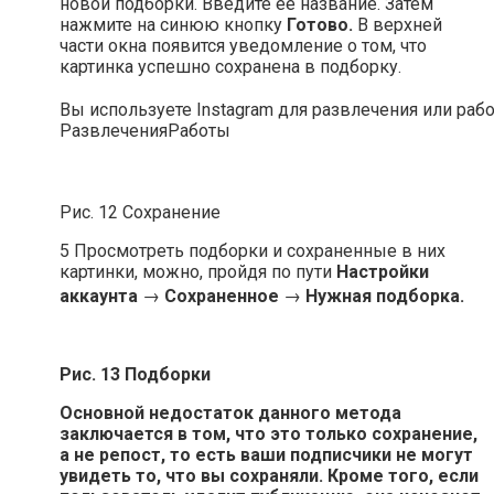
новой подборки. Введите ее название. Затем
нажмите на синюю кнопку
Готово.
В верхней
части окна появится уведомление о том, что
картинка успешно сохранена в подборку.
Вы используете Instagram для развлечения или раб
Развлечения
Работы
Рис. 12 Сохранение
5 Просмотреть подборки и сохраненные в них
картинки, можно, пройдя по пути
Настройки
аккаунта
→
Сохраненное
→
Нужная подборка.
Рис. 13 Подборки
Основной недостаток данного метода
заключается в том, что это только сохранение,
а не репост, то есть ваши подписчики не могут
увидеть то, что вы сохраняли. Кроме того, если