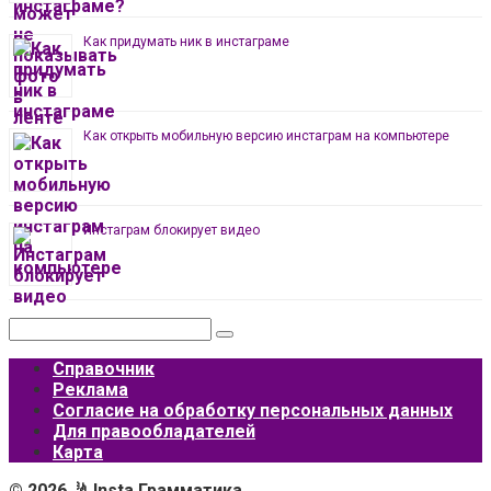
Как придумать ник в инстаграме
Как открыть мобильную версию инстаграм на компьютере
Инстаграм блокирует видео
Поиск:
Справочник
Реклама
Согласие на обработку персональных данных
Для правообладателей
Карта
© 2026 🤳 Insta Грамматика