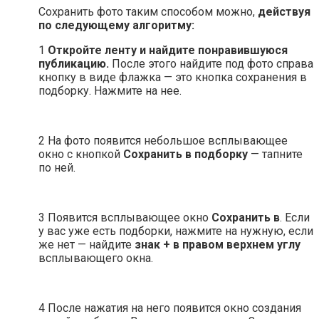
Сохранить фото таким способом можно,
действуя
по следующему алгоритму:
1
Откройте ленту и найдите понравившуюся
публикацию.
После этого найдите под фото справа
кнопку в виде флажка — это кнопка сохранения в
подборку. Нажмите на нее.
2 На фото появится небольшое всплывающее
окно с кнопкой
Сохранить
в
подборку
— тапните
по ней.
3 Появится всплывающее окно
Сохранить
в
. Если
у вас уже есть подборки, нажмите на нужную, если
же нет — найдите
знак + в правом верхнем углу
всплывающего окна.
4 После нажатия на него появится окно создания