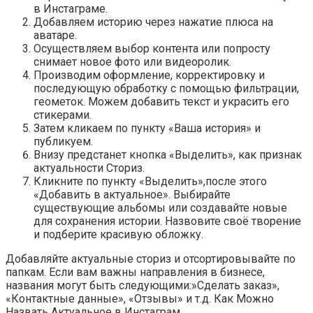
в Инстаграме.
Добавляем историю через нажатие плюса на
аватаре.
Осуществляем выбор контента или попросту
снимает новое фото или видеоролик.
Производим оформление, корректировку и
последующую обработку с помощью фильтрации,
геометок. Можем добавить текст и украсить его
стикерами.
Затем кликаем по пункту «Ваша история» и
публикуем.
Внизу предстанет кнопка «Выделить», как признак
актуальности Сториз.
Кликните по пункту «Выделить»,после этого
«Добавить в актуальное». Выбирайте
существующие альбомы или создавайте новые
для сохранения истории. Назвовите своё творение
и подберите красивую обложку.
Добавляйте актуальные сториз и отсортировывайте по
папкам. Если вам важны направления в бизнесе,
названия могут быть следующими:»Сделать заказ»,
«Контактные данные», «Отзывы» и т.д. Как Можно
Назвать Актуальное в Инстаграм.