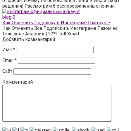
6 причин, почему не обновляется лента в Инстаграм (
решения) Рассмотрим 6 распространенных причин,
blog
0
Как Отменить Подписку в Инстаграме Платную •
Как Отменить Все Подписки в Инстаграме Разом на
Телефоне Андроид | ???? Tell Smart
Добавить комментарий
Имя
*
Email
*
Сайт
Комментарий