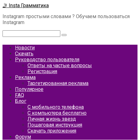
Перейти
🤳 Insta Грамматика
к
Instagram простыми словами ? Обучаем пользоваться
контенту
Instagram
Поиск:
Новости
Скачать
Руководство пользователя
Ответы на частые вопросы
Регистрация
Реклама
Таргетированная реклама
Популярное
FAQ
Блог
С мобильного телефона
С компьютера бесплатно
Личная жизнь звезд
Пошаговая инструкция
Скачать приложения
Форум