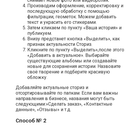
снимает новое фото или видеоролик.
Производим оформление, корректировку и
последующую обработку с помощью
фильтрации, геометок. Можем добавить
текст и украсить его стикерами.
Затем кликаем по пункту «Ваша история» и
публикуем.
Внизу предстанет кнопка «Выделить», как
признак актуальности Сториз.
Кликните по пункту «Выделить»,после этого
«Добавить в актуальное». Выбирайте
существующие альбомы или создавайте
новые для сохранения истории. Назвовите
своё творение и подберите красивую
обложку.
Добавляйте актуальные сториз и
отсортировывайте по папкам. Если вам важны
направления в бизнесе, названия могут быть
следующими:»Сделать заказ», «Контактные
данные», «Отзывы» и т.д.
Способ № 2