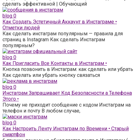
сделать эффективной | Обучающий
blog
0
Как Создать Эстетичный Аккаунт в Инстаграме •
Отметки людей
Как сделать инстаграм популярным — правила для
страниц в Instagram Как сделать Инстаграм
популярным?
blog
0
Как Пригласить Все Контакты в Инстаграм •
Кнопка позвонить в Инстаграм: как сделать или убрать
Как сделать или убрать кнопку связаться
blog
0
Инстаграм Запрашивает Код Безопасности а Телефона
Этого •
Почему не приходит сообщение с кодом Инстаграм на
телефон и почту В любом случае,
blog
0
Как Настроить Ленту Инстаграм по Времени • Старый
смартфон