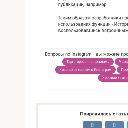
публикации, например:
Таким образом разработчики п
использования функции «Истори
воспользовавшись встроенными
Вопросы по Instagram - вы можете п
Таргетированная реклама
Чере
Коротко о главном в Инстаграм
Про
Хорошие хеште
Понравилась стать