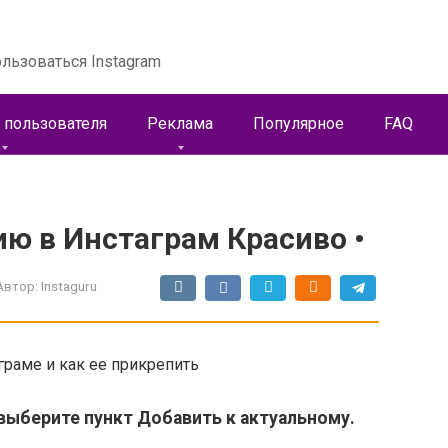
льзоваться Instagram
 пользователя
Реклама
Популярное
FAQ
ю в Инстаграм Красиво •
Автор:
Instaguru
граме и как ее прикрепить
выберите пункт Добавить к актуальному.