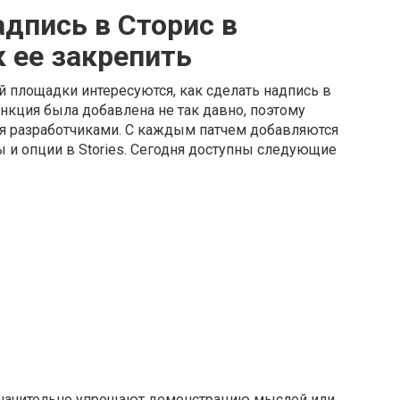
адпись в Сторис в
к ее закрепить
 площадки интересуются, как сделать надпись в
нкция была добавлена не так давно, поэтому
ся разработчиками. С каждым патчем добавляются
 и опции в Stories. Сегодня доступны следующие
начительно упрощают демонстрацию мыслей или