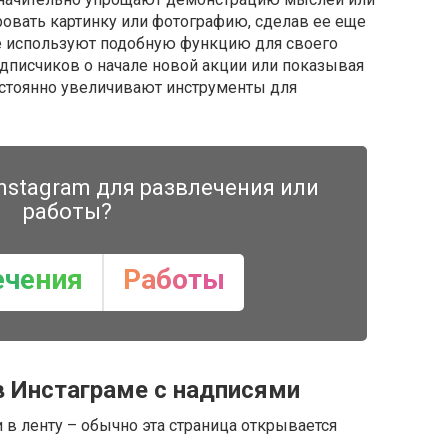
овать картинку или фотографию, сделав ее еще
ие используют подобную функцию для своего
одписчиков о начале новой акции или показывая
остоянно увеличивают инструменты для
nstagram для развлечения или
работы?
ечения
Работы
в Инстаграме с надписями
в ленту – обычно эта страница открывается