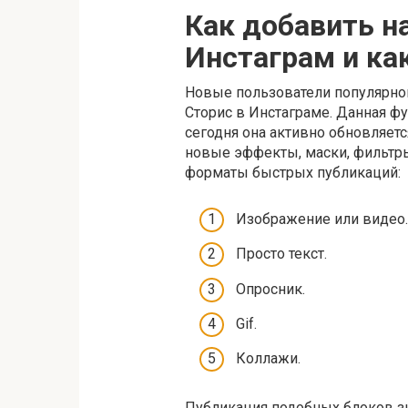
Как добавить н
Инстаграм и ка
Новые пользователи популярной
Сторис в Инстаграме. Данная фу
сегодня она активно обновляет
новые эффекты, маски, фильтры
форматы быстрых публикаций:
Изображение или видео.
Просто текст.
Опросник.
Gif.
Коллажи.
Публикация подобных блоков з