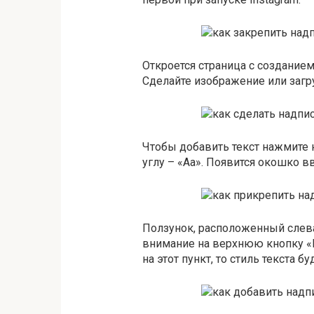
Откроется страница с создание
Сделайте изображение или загр
Чтобы добавить текст нажмите 
углу – «Аа». Появится окошко в
Ползунок, расположенный слева,
внимание на верхнюю кнопку «М
на этот пункт, то стиль текста 