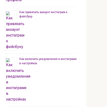
Как привязать аккаунт инстаграм к
фейсбуку
Как включить уведомления в инстаграме
в настройках