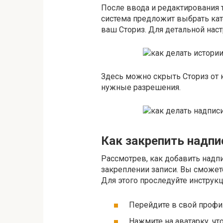
После ввода и редактирования т
система предложит выбрать ка
ваш Сториз. Для детальной нас
Здесь можно скрыть Сториз от 
нужные разрешения.
Как закрепить надпи
Рассмотрев, как добавить надпи
закреплении записи. Вы сможет
Для этого проследуйте инструкц
Перейдите в свой профи
Нажмите на аватарку, что