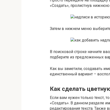
Просто перейдите на площадку 
«Создать», пролистнув нижнюю 
Затем в нижнем меню выберите 
В поисковой строке начните вв
подберите из предложенных вар
Как вы заметили, создавать им
единственный вариант – воспол
Как сделать цветную
Если вам нужен только текст, 
«Создать». В данном разделе и
редактирования текста. Также 