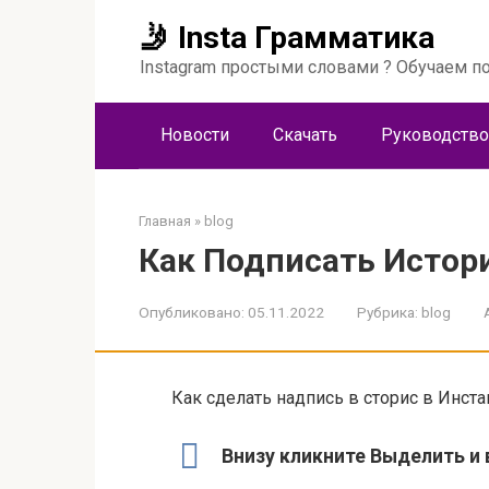
Перейти
🤳 Insta Грамматика
к
контенту
Instagram простыми словами ? Обучаем по
Новости
Скачать
Руководство
Главная
»
blog
Как Подписать Истори
Опубликовано:
05.11.2022
Рубрика:
blog
Как сделать надпись в сторис в Инста
Внизу кликните Выделить и 