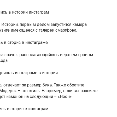
м Истории, первым делом запустится камера.
узите имеющееся с галереи смартфона.
на значок, располагающийся в верхнем правом
вода.
 отвечает за размер букв. Также обратите
одерн» – это стиль. Например, если вы нажмете
будет изменен на следующий – «Неон».