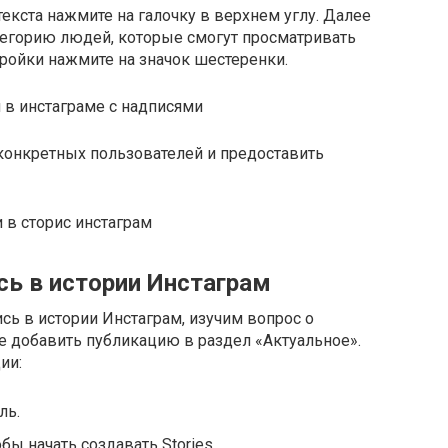
екста нажмите на галочку в верхнем углу. Далее
тегорию людей, которые смогут просматривать
тройки нажмите на значок шестеренки.
конкретных пользователей и предоставить
сь в истории Инстаграм
сь в истории Инстаграм, изучим вопрос о
е добавить публикацию в раздел «Актуальное».
ии:
ль.
бы начать создавать Stories.