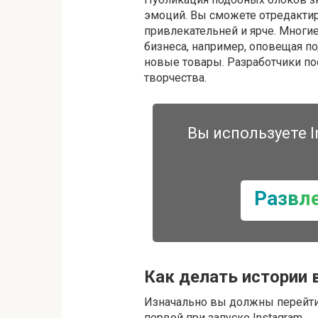
эмоций. Вы сможете отредактир
привлекательней и ярче. Мног
бизнеса, например, оповещая п
новые товары. Разработчики п
творчества.
Вы используете I
Развл
Как делать истории 
Изначально вы должны перейти 
первой при запуске Instagram.